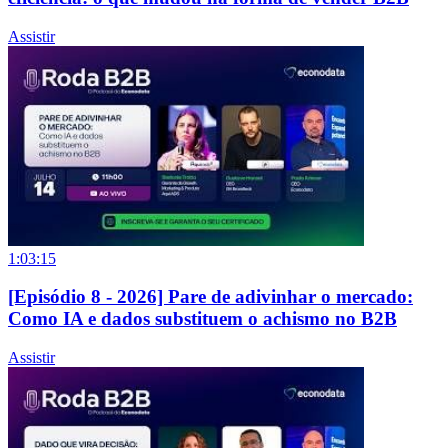
Assistir
1:03:15
[Episódio 8 - 2026] Pare de adivinhar o mercado:
Como IA e dados substituem o achismo no B2B
Assistir