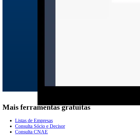
Mais ferramentas gratuitas
Listas de Empresas
Consulta Sócio e Decisor
Consulta CNAE