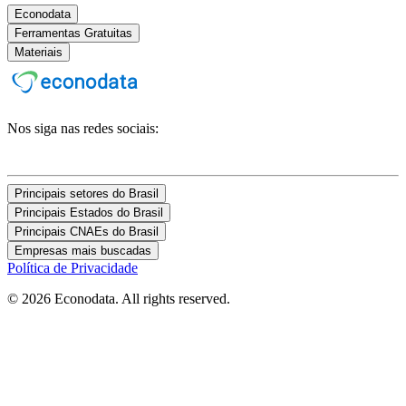
Econodata
Ferramentas Gratuitas
Materiais
Nos siga nas redes sociais:
Principais setores do Brasil
Principais Estados do Brasil
Principais CNAEs do Brasil
Empresas mais buscadas
Política de Privacidade
© 2026 Econodata. All rights reserved.