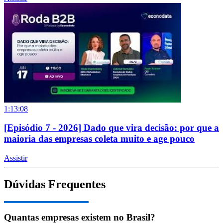
1:13:08
[Episódio 7 - 2026] Dado que vira decisão: por que a
maioria das empresas coleta muito e age pouco
Assistir
Dúvidas Frequentes
Quantas empresas existem no Brasil?