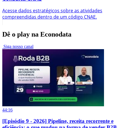
Acesse dados estratégicos sobre as atividades
compreendidas dentro de um código CNAE.
Dê o play na Econodata
Siga nosso canal
44:16
[Episódio 9 - 2026] Pipeline, receita recorrente e
eficiência: o que mudou na forma de vender B2B