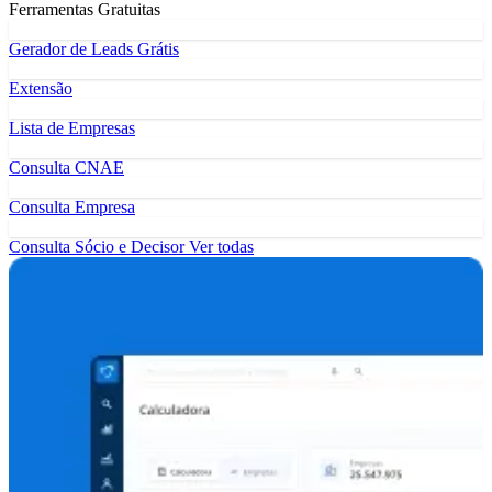
Ferramentas Gratuitas
Gerador de Leads Grátis
Extensão
Lista de Empresas
Consulta CNAE
Consulta Empresa
Consulta Sócio e Decisor
Ver todas