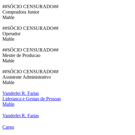
##SÓCIO CENSURADO##
Compradora Junior
Mahle
##SÓCIO CENSURADO##
Operador
Mahle
##SÓCIO CENSURADO##
Mestre de Producao
Mahle
##SÓCIO CENSURADO##
Assistente Administrativo
Mahle
Vanderlei R. Farias
Lideranca e Gestao de Pessoas
Mahle
Vanderlei R. Farias
Cargo