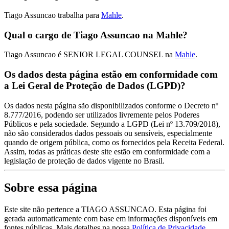
Tiago Assuncao trabalha para
Mahle
.
Qual o cargo de Tiago Assuncao na Mahle?
Tiago Assuncao é SENIOR LEGAL COUNSEL na
Mahle
.
Os dados desta página estão em conformidade com
a Lei Geral de Proteção de Dados (LGPD)?
Os dados nesta página são disponibilizados conforme o Decreto nº
8.777/2016, podendo ser utilizados livremente pelos Poderes
Públicos e pela sociedade. Segundo a LGPD (Lei nº 13.709/2018),
não são considerados dados pessoais ou sensíveis, especialmente
quando de origem pública, como os fornecidos pela Receita Federal.
Assim, todas as práticas deste site estão em conformidade com a
legislação de proteção de dados vigente no Brasil.
Sobre essa página
Este site não pertence a TIAGO ASSUNCAO. Esta página foi
gerada automaticamente com base em informações disponíveis em
fontes públicas.
Mais detalhes na nossa
Política de Privacidade.