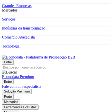
Grandes Empresas
Mercados
Serviços
Indústrias da transformação
Comércio Atacadista
Tecnologia
Entre
Econodata Premium
Entre
Fale com um especialista
Solução Premium
Porte
Mercados
Ferramentas Gratuitas