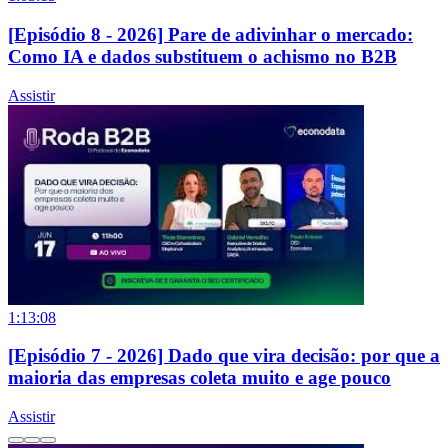
[Episódio 8 - 2026] Pare de adivinhar o mercado:
Como IA e dados substituem o achismo no B2B
Assistir
1:13:08
[Episódio 7 - 2026] Dado que vira decisão: por que a
maioria das empresas coleta muito e age pouco
Assistir