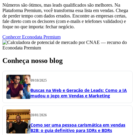
Números são ótimos, mas leads qualificados são melhores. Na
Plataforma Premium, você transforma essa lista em vendas. Chega
de perder tempo com dados errados. Encontre as empresas certas,
fale direto com os decisores (com e-mails e telefones validados) e
foque no que importa: fechar negócio.
Conhecer Econodata Premium
Conheça nosso blog
09/10/2025
Buscas na Web e Geração de Leads: Como a IA
mudou o jogo em Vendas e Marketing
20/01/2026
Como ser uma pessoa carismática em vendas
B2B: o guia definitivo para SDRs e BDRs