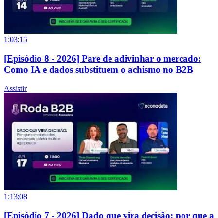
1:03:15
[Episódio 8 - 2026] Pare de adivinhar o mercado:
Como IA e dados substituem o achismo no B2B
Assistir
1:13:08
[Episódio 7 - 2026] Dado que vira decisão: por que a