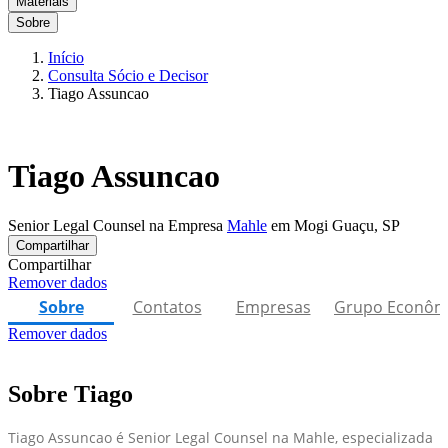
Materiais
Sobre
Início
Consulta Sócio e Decisor
Tiago Assuncao
Tiago Assuncao
Senior Legal Counsel na Empresa
Mahle
em Mogi Guaçu, SP
Compartilhar
Compartilhar
Remover dados
Sobre
Contatos
Empresas
Grupo Econôm
Remover dados
Sobre Tiago
Tiago Assuncao é Senior Legal Counsel na Mahle, especializada