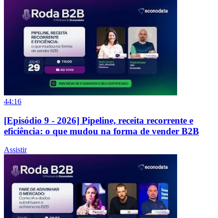
44:16
[Episódio 9 - 2026] Pipeline, receita recorrente e
eficiência: o que mudou na forma de vender B2B
Assistir