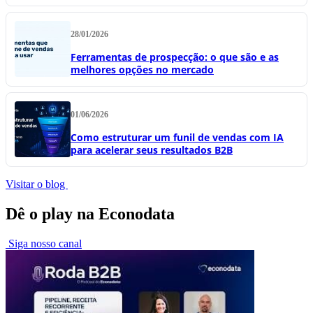
28/01/2026
Ferramentas de prospecção: o que são e as
melhores opções no mercado
01/06/2026
Como estruturar um funil de vendas com IA
para acelerar seus resultados B2B
Visitar o blog
Dê o play na Econodata
Siga nosso canal