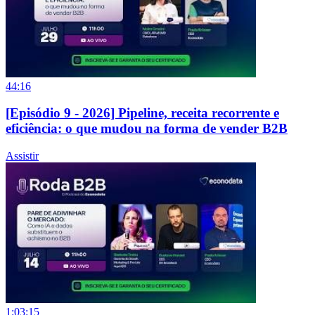
44:16
[Episódio 9 - 2026] Pipeline, receita recorrente e
eficiência: o que mudou na forma de vender B2B
Assistir
1:03:15