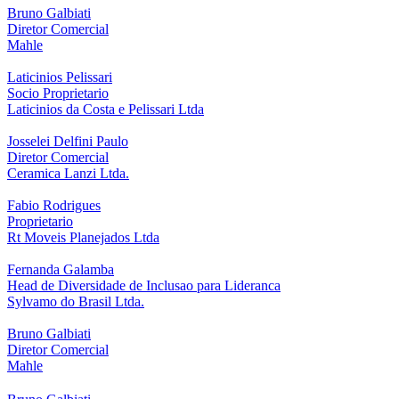
Bruno Galbiati
Diretor Comercial
Mahle
Laticinios Pelissari
Socio Proprietario
Laticinios da Costa e Pelissari Ltda
Josselei Delfini Paulo
Diretor Comercial
Ceramica Lanzi Ltda.
Fabio Rodrigues
Proprietario
Rt Moveis Planejados Ltda
Fernanda Galamba
Head de Diversidade de Inclusao para Lideranca
Sylvamo do Brasil Ltda.
Bruno Galbiati
Diretor Comercial
Mahle