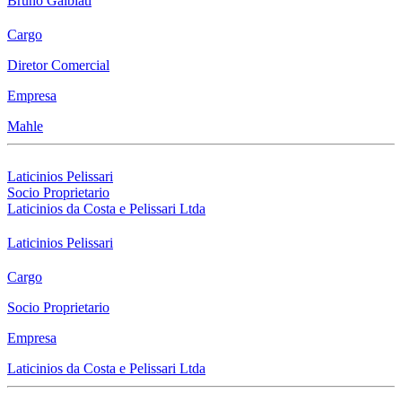
Bruno Galbiati
Cargo
Diretor Comercial
Empresa
Mahle
Laticinios Pelissari
Socio Proprietario
Laticinios da Costa e Pelissari Ltda
Laticinios Pelissari
Cargo
Socio Proprietario
Empresa
Laticinios da Costa e Pelissari Ltda