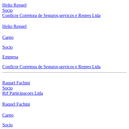
Helio Rengel
Socio
Conficor Corretora de Seguros,servicos e Repres Ltda
Helio Rengel
Cargo
Socio
Empresa
Conficor Corretora de Seguros,servicos e Repres Ltda
Raquel Fachini
Socio
Rrf Participacoes Ltda
Raquel Fachini
Cargo
Socio