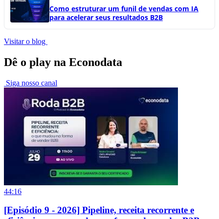
Como estruturar um funil de vendas com IA
para acelerar seus resultados B2B
Visitar o blog
Dê o play na Econodata
Siga nosso canal
44:16
[Episódio 9 - 2026] Pipeline, receita recorrente e