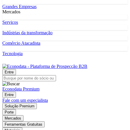
Grandes Empresas
Mercados
Serviços
Indústrias da transformação
Comércio Atacadista
Tecnologia
Entre
Econodata Premium
Entre
Fale com um especialista
Solução Premium
Porte
Mercados
Ferramentas Gratuitas