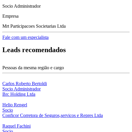
Socio Administrador
Empresa
Mrt Participacoes Societarias Ltda
Fale com um especialista
Leads recomendados
Pessoas da mesma região e cargo
Carlos Roberto Bertoldi
Socio Administrador
Brc Holding Ltda
Helio Rengel
Socio
Conficor Corretora de Seguros,servicos e Repres Ltda
Raquel Fachini
Socio