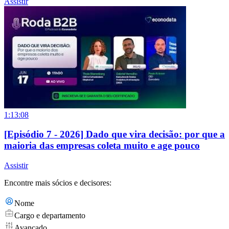
Assistir
1:13:08
[Episódio 7 - 2026] Dado que vira decisão: por que a
maioria das empresas coleta muito e age pouco
Assistir
Encontre mais sócios e decisores:
Nome
Cargo e departamento
Avançado