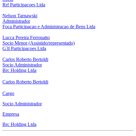
Rrf Participacoes Ltda
Nelson Tarnawski
Administrador
Foca Participacao e Administracao de Bens Ltda
Lucca Pereira Ferronatto
Socio Menor (Assistido/representado)
G3l Participacoes Ltda
Carlos Roberto Bertoldi
Socio Administrador
Brc Holding Ltda
Carlos Roberto Bertoldi
Cargo
Socio Administrador
Empresa
Brc Holding Ltda