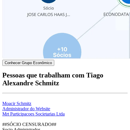
Conhecer Grupo Econômico
Pessoas que trabalham com Tiago
Alexandre Schmitz
Moacir Schmitz
Administrador do Website
Mrt Participacoes Societarias Ltda
##SÓCIO CENSURADO##
Socio Administrador