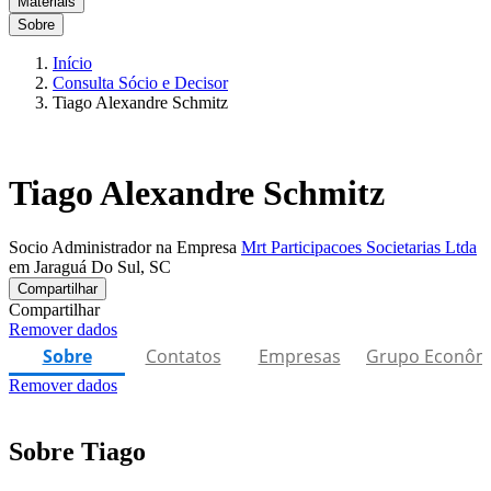
Materiais
Sobre
Início
Consulta Sócio e Decisor
Tiago Alexandre Schmitz
Tiago Alexandre Schmitz
Socio Administrador na Empresa
Mrt Participacoes Societarias Ltda
em Jaraguá Do Sul, SC
Compartilhar
Compartilhar
Remover dados
Sobre
Contatos
Empresas
Grupo Econôm
Remover dados
Sobre Tiago