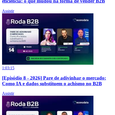
eficiência: o que mudou na forma de vender B2B
Assistir
1:03:15
[Episódio 8 - 2026] Pare de adivinhar o mercado:
Como IA e dados substituem o achismo no B2B
Assistir