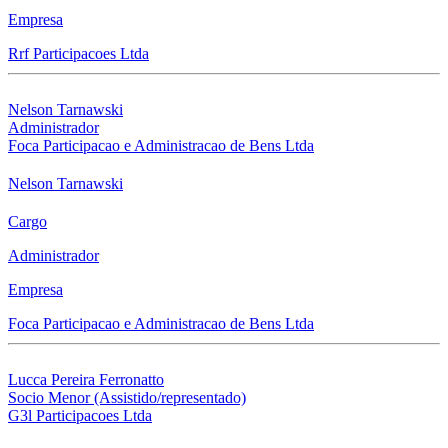
Empresa
Rrf Participacoes Ltda
Nelson Tarnawski
Administrador
Foca Participacao e Administracao de Bens Ltda
Nelson Tarnawski
Cargo
Administrador
Empresa
Foca Participacao e Administracao de Bens Ltda
Lucca Pereira Ferronatto
Socio Menor (Assistido/representado)
G3l Participacoes Ltda