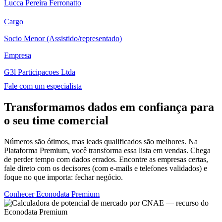
Lucca Pereira Ferronatto
Cargo
Socio Menor (Assistido/representado)
Empresa
G3l Participacoes Ltda
Fale com um especialista
Transformamos dados em confiança para
o seu time comercial
Números são ótimos, mas leads qualificados são melhores. Na
Plataforma Premium, você transforma essa lista em vendas. Chega
de perder tempo com dados errados. Encontre as empresas certas,
fale direto com os decisores (com e-mails e telefones validados) e
foque no que importa: fechar negócio.
Conhecer Econodata Premium