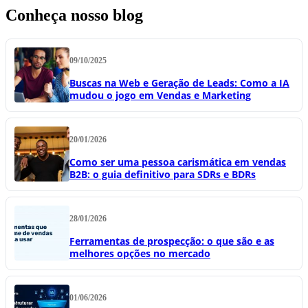
Conheça nosso blog
09/10/2025
Buscas na Web e Geração de Leads: Como a IA
mudou o jogo em Vendas e Marketing
20/01/2026
Como ser uma pessoa carismática em vendas
B2B: o guia definitivo para SDRs e BDRs
28/01/2026
Ferramentas de prospecção: o que são e as
melhores opções no mercado
01/06/2026