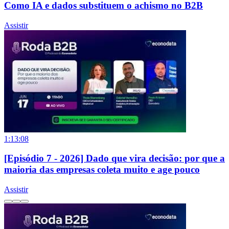
Como IA e dados substituem o achismo no B2B
Assistir
1:13:08
[Episódio 7 - 2026] Dado que vira decisão: por que a
maioria das empresas coleta muito e age pouco
Assistir