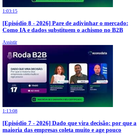
1:03:15
[Episódio 8 - 2026] Pare de adivinhar o mercado:
Como IA e dados substituem o achismo no B2B
Assistir
1:13:08
[Episódio 7 - 2026] Dado que vira decisão: por que a
maioria das empresas coleta muito e age pouco