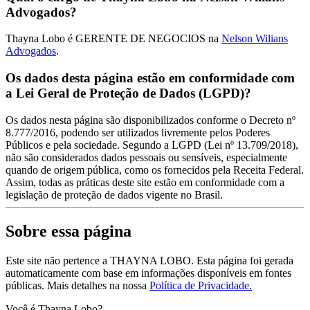
Advogados?
Thayna Lobo é GERENTE DE NEGOCIOS na
Nelson Wilians
Advogados
.
Os dados desta página estão em conformidade com
a Lei Geral de Proteção de Dados (LGPD)?
Os dados nesta página são disponibilizados conforme o Decreto nº
8.777/2016, podendo ser utilizados livremente pelos Poderes
Públicos e pela sociedade. Segundo a LGPD (Lei nº 13.709/2018),
não são considerados dados pessoais ou sensíveis, especialmente
quando de origem pública, como os fornecidos pela Receita Federal.
Assim, todas as práticas deste site estão em conformidade com a
legislação de proteção de dados vigente no Brasil.
Sobre essa página
Este site não pertence a THAYNA LOBO. Esta página foi gerada
automaticamente com base em informações disponíveis em fontes
públicas.
Mais detalhes na nossa
Política de Privacidade.
Você é Thayna Lobo?