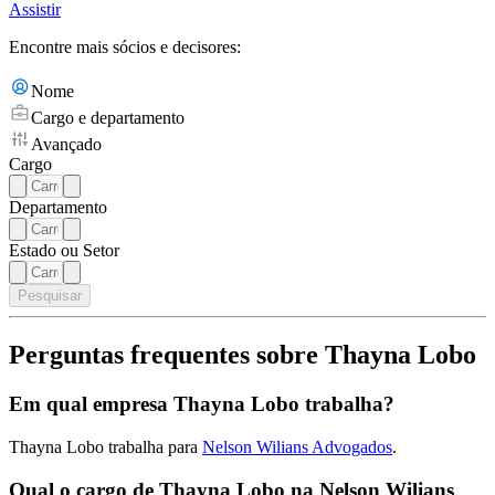
Assistir
Encontre mais sócios e decisores:
Nome
Cargo e departamento
Avançado
Cargo
Departamento
Estado ou Setor
Pesquisar
Perguntas frequentes sobre Thayna Lobo
Em qual empresa Thayna Lobo trabalha?
Thayna Lobo trabalha para
Nelson Wilians Advogados
.
Qual o cargo de Thayna Lobo na Nelson Wilians