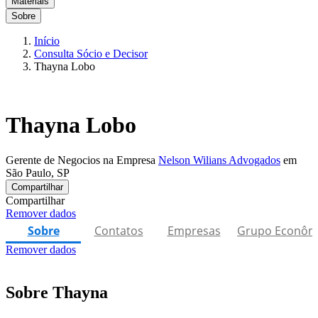
Materiais
Sobre
Início
Consulta Sócio e Decisor
Thayna Lobo
Thayna Lobo
Gerente de Negocios na Empresa
Nelson Wilians Advogados
em
São Paulo, SP
Compartilhar
Compartilhar
Remover dados
Sobre
Contatos
Empresas
Grupo Econôm
Remover dados
Sobre Thayna