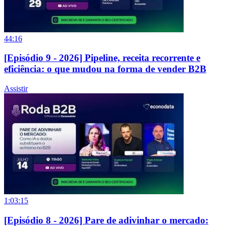
44:16
[Episódio 9 - 2026] Pipeline, receita recorrente e
eficiência: o que mudou na forma de vender B2B
Assistir
1:03:15
[Episódio 8 - 2026] Pare de adivinhar o mercado: