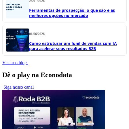
28/01/2026
Ferramentas de prospecção: o que são e as
melhores opções no mercado
01/06/2026
Como estruturar um funil de vendas com IA
para acelerar seus resultados B2B
Visitar o blog
Dê o play na Econodata
Siga nosso canal