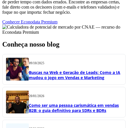
de perder tempo com dados errados. Encontre as empresas certas,
fale direto com os decisores (com e-mails e telefones validados) e
foque no que importa: fechar negócio.
Conhecer Econodata Premium
Conheça nosso blog
09/10/2025
Buscas na Web e Geração de Leads: Como a IA
mudou o jogo em Vendas e Marketing
20/01/2026
Como ser uma pessoa carismática em vendas
B2B: o guia definitivo para SDRs e BDRs