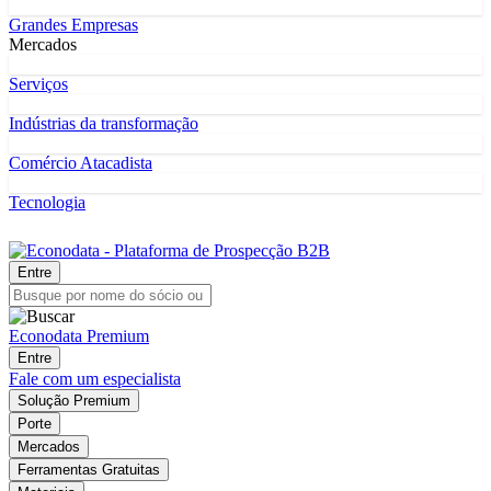
Grandes Empresas
Mercados
Serviços
Indústrias da transformação
Comércio Atacadista
Tecnologia
Entre
Econodata Premium
Entre
Fale com um especialista
Solução Premium
Porte
Mercados
Ferramentas Gratuitas