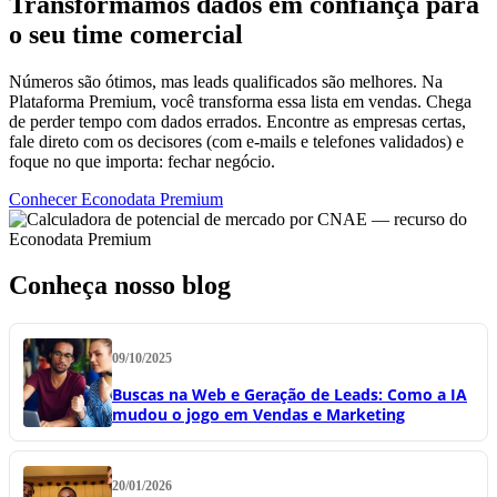
Transformamos dados em confiança para
o seu time comercial
Números são ótimos, mas leads qualificados são melhores. Na
Plataforma Premium, você transforma essa lista em vendas. Chega
de perder tempo com dados errados. Encontre as empresas certas,
fale direto com os decisores (com e-mails e telefones validados) e
foque no que importa: fechar negócio.
Conhecer Econodata Premium
Conheça nosso blog
09/10/2025
Buscas na Web e Geração de Leads: Como a IA
mudou o jogo em Vendas e Marketing
20/01/2026