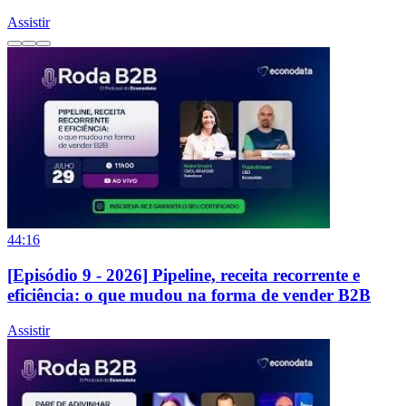
Assistir
44:16
[Episódio 9 - 2026] Pipeline, receita recorrente e
eficiência: o que mudou na forma de vender B2B
Assistir