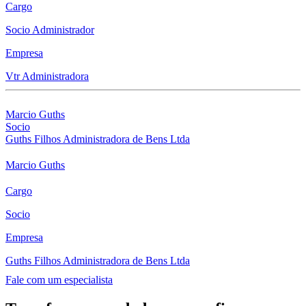
Cargo
Socio Administrador
Empresa
Vtr Administradora
Marcio Guths
Socio
Guths Filhos Administradora de Bens Ltda
Marcio Guths
Cargo
Socio
Empresa
Guths Filhos Administradora de Bens Ltda
Fale com um especialista