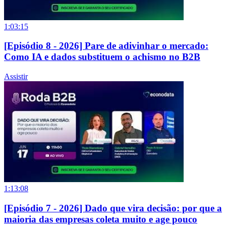
1:03:15
[Episódio 8 - 2026] Pare de adivinhar o mercado:
Como IA e dados substituem o achismo no B2B
Assistir
1:13:08
[Episódio 7 - 2026] Dado que vira decisão: por que a
maioria das empresas coleta muito e age pouco