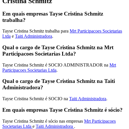
Cristina Schmitz
Em quais empresas Tayse Cristina Schmitz
trabalha?
Tayse Cristina Schmitz trabalha para
Mrt Participacoes Societarias
Ltda
e
Taiti Administradora
.
Qual o cargo de Tayse Cristina Schmitz na Mrt
Participacoes Societarias Ltda?
Tayse Cristina Schmitz é SOCIO ADMINISTRADOR na
Mrt
Participacoes Societarias Ltda
.
Qual o cargo de Tayse Cristina Schmitz na Taiti
Administradora?
Tayse Cristina Schmitz é SOCIO na
Taiti Administradora
.
Em quais empresas Tayse Cristina Schmitz é sócio?
Tayse Cristina Schmitz é sócio nas empresas
Mrt Participacoes
Societarias Ltda
e
Taiti Administradora
.