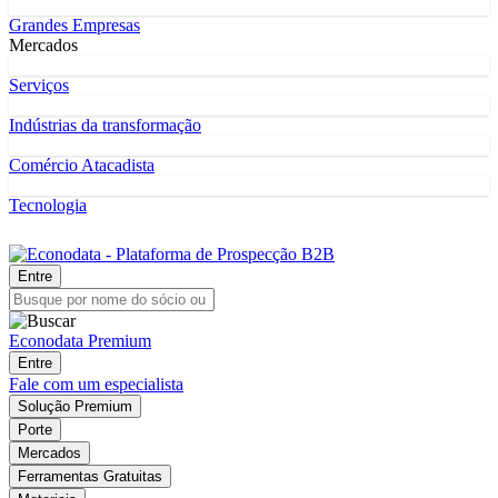
Grandes Empresas
Mercados
Serviços
Indústrias da transformação
Comércio Atacadista
Tecnologia
Entre
Econodata Premium
Entre
Fale com um especialista
Solução Premium
Porte
Mercados
Ferramentas Gratuitas