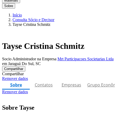
Materiais
Sobre
Início
Consulta Sócio e Decisor
Tayse Cristina Schmitz
Tayse Cristina Schmitz
Socio Administrador na Empresa
Mrt Participacoes Societarias Ltda
em Jaraguá Do Sul, SC
Compartilhar
Compartilhar
Remover dados
Sobre
Contatos
Empresas
Grupo Econôm
Remover dados
Sobre Tayse