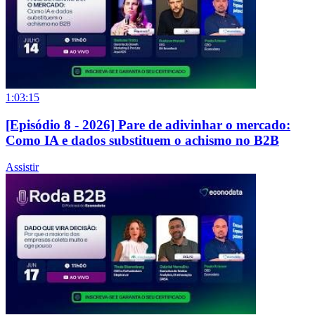
1:03:15
[Episódio 8 - 2026] Pare de adivinhar o mercado:
Como IA e dados substituem o achismo no B2B
Assistir