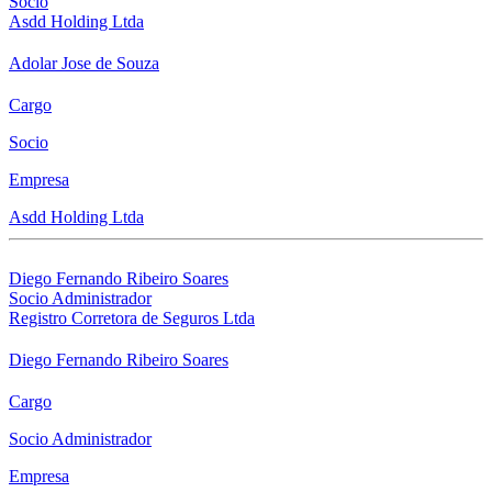
Socio
Asdd Holding Ltda
Adolar Jose de Souza
Cargo
Socio
Empresa
Asdd Holding Ltda
Diego Fernando Ribeiro Soares
Socio Administrador
Registro Corretora de Seguros Ltda
Diego Fernando Ribeiro Soares
Cargo
Socio Administrador
Empresa