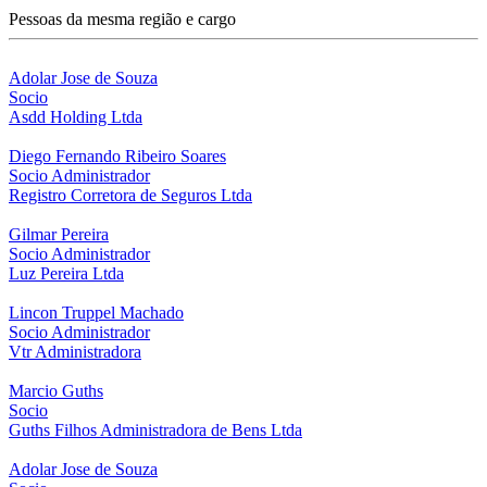
Pessoas da mesma região e cargo
Adolar Jose de Souza
Socio
Asdd Holding Ltda
Diego Fernando Ribeiro Soares
Socio Administrador
Registro Corretora de Seguros Ltda
Gilmar Pereira
Socio Administrador
Luz Pereira Ltda
Lincon Truppel Machado
Socio Administrador
Vtr Administradora
Marcio Guths
Socio
Guths Filhos Administradora de Bens Ltda
Adolar Jose de Souza