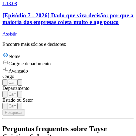
1:13:08
[Episódio 7 - 2026] Dado que vira decisão: por que a
maioria das empresas coleta muito e age pouco
Assistir
Encontre mais sócios e decisores:
Nome
Cargo e departamento
Avançado
Cargo
Departamento
Estado ou Setor
Pesquisar
Perguntas frequentes sobre Tayse