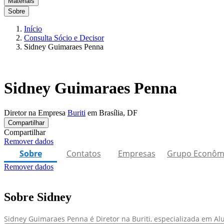
Materiais
Sobre
Início
Consulta Sócio e Decisor
Sidney Guimaraes Penna
Sidney Guimaraes Penna
Diretor na Empresa
Buriti
em Brasília, DF
Compartilhar
Compartilhar
Remover dados
Sobre
Contatos
Empresas
Grupo Econôm
Remover dados
Sobre Sidney
Sidney Guimaraes Penna é Diretor na Buriti, especializada em Al