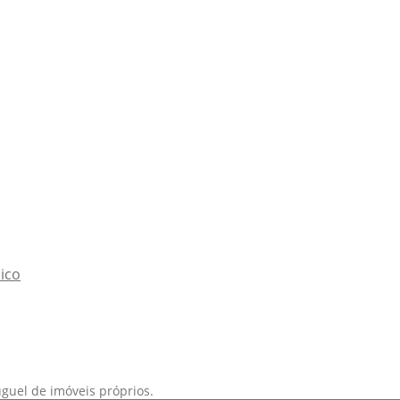
ico
uguel de imóveis próprios.