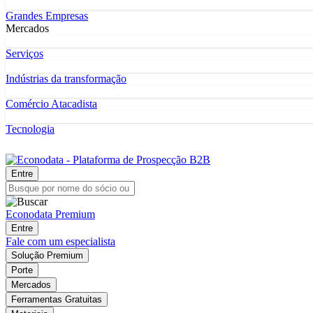
Grandes Empresas
Mercados
Serviços
Indústrias da transformação
Comércio Atacadista
Tecnologia
Entre
Econodata Premium
Entre
Fale com um especialista
Solução Premium
Porte
Mercados
Ferramentas Gratuitas