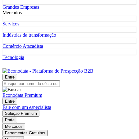
Grandes Empresas
Mercados
Serviços
Indústrias da transformação
Comércio Atacadista
Tecnologia
Entre
Econodata Premium
Entre
Fale com um especialista
Solução Premium
Porte
Mercados
Ferramentas Gratuitas