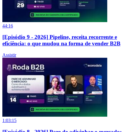
44:16
[Episódio 9 - 2026] Pipeline, receita recorrente e
eficiência: o que mudou na forma de vender B2B
Assistir
1:03:15
[Episódio 8 - 2026] Pare de adivinhar o mercado: