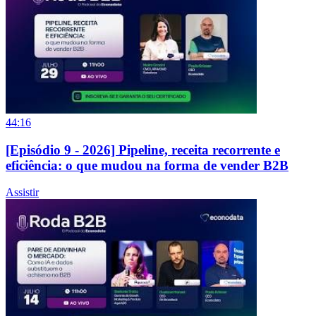
44:16
[Episódio 9 - 2026] Pipeline, receita recorrente e
eficiência: o que mudou na forma de vender B2B
Assistir