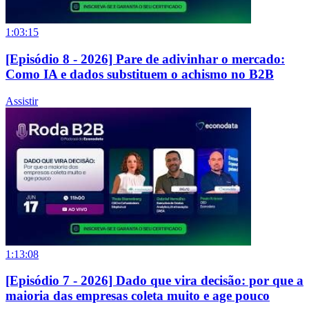
1:03:15
[Episódio 8 - 2026] Pare de adivinhar o mercado:
Como IA e dados substituem o achismo no B2B
Assistir
1:13:08
[Episódio 7 - 2026] Dado que vira decisão: por que a
maioria das empresas coleta muito e age pouco