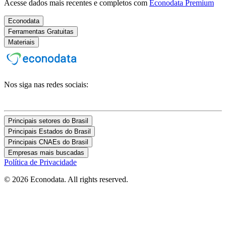
Acesse dados mais recentes e completos com
Econodata Premium
Econodata
Ferramentas Gratuitas
Materiais
Nos siga nas redes sociais:
Principais setores do Brasil
Principais Estados do Brasil
Principais CNAEs do Brasil
Empresas mais buscadas
Política de Privacidade
© 2026 Econodata. All rights reserved.