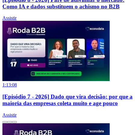
Como IA e dados substituem o achismo no B2B
Assistir
1:13:08
[Episódio 7 - 2026] Dado que vira decisão: por que a
maioria das empresas coleta muito e age pouco
Assistir