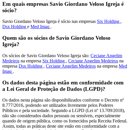
Em quais empresas Savio Giordano Veloso Igreja é
sócio?
Savio Giordano Veloso Igreja é sócio nas empresas
Six Holding
,
Dsx Holding
e
Med Imaq
.
Quem são os sócios de Savio Giordano Veloso
Igreja?
Os sócios de Savio Giordano Veloso Igreja são:
Ceciane Angelim
Medeiros
na empresa
Six Holding
,
Ceciane Angelim Medeiros
na
empresa
Dsx Holding
,
Ceciane Angelim Medeiros
na empresa
Med
Imaq
.
Os dados desta página estão em conformidade com
a Lei Geral de Proteção de Dados (LGPD)?
Os dados nesta página são disponibilizados conforme o Decreto nº
8.777/2016, podendo ser utilizados livremente pelos Poderes
Públicos e pela sociedade. Segundo a LGPD (Lei nº 13.709/2018),
não são considerados dados pessoais ou sensíveis, especialmente
quando de origem pública, como os fornecidos pela Receita Federal.
Assim, todas as práticas deste site estão em conformidade com a