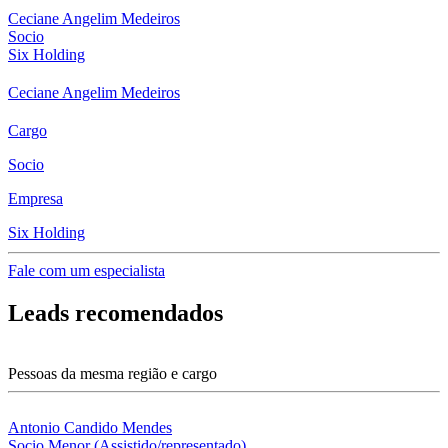
Ceciane Angelim Medeiros
Socio
Six Holding
Ceciane Angelim Medeiros
Cargo
Socio
Empresa
Six Holding
Fale com um especialista
Leads recomendados
Pessoas da mesma região e cargo
Antonio Candido Mendes
Socio Menor (Assistido/representado)