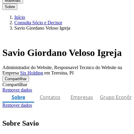
Materiais
Sobre
Início
Consulta Sócio e Decisor
Savio Giordano Veloso Igreja
Savio Giordano Veloso Igreja
Administrador do Website, Responsavel Tecnico do Website na
Empresa
Six Holding
em Teresina, PI
Compartilhar
Compartilhar
Remover dados
Sobre
Contatos
Empresas
Grupo Econôm
Remover dados
Sobre Savio