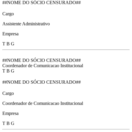
##NOME DO SÓCIO CENSURADO##
Cargo
Assistente Administrativo
Empresa
T B G
##NOME DO SÓCIO CENSURADO##
Coordenador de Comunicacao Institucional
T B G
##NOME DO SÓCIO CENSURADO##
Cargo
Coordenador de Comunicacao Institucional
Empresa
T B G