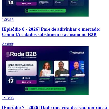
1:03:15
[Episódio 8 - 2026] Pare de adivinhar o mercado:
Como IA e dados substituem o achismo no B2B
Assistir
1:13:08
[Episódio 7 - 2026] Dado que vira decisão: por que a