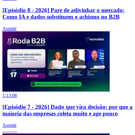
[Episódio 8 - 2026] Pare de adivinhar o mercado:
Como IA e dados substituem o achismo no B2B
Assistir
1:13:08
[Episódio 7 - 2026] Dado que vira decisão: por que a
maioria das empresas coleta muito e age pouco
Assistir