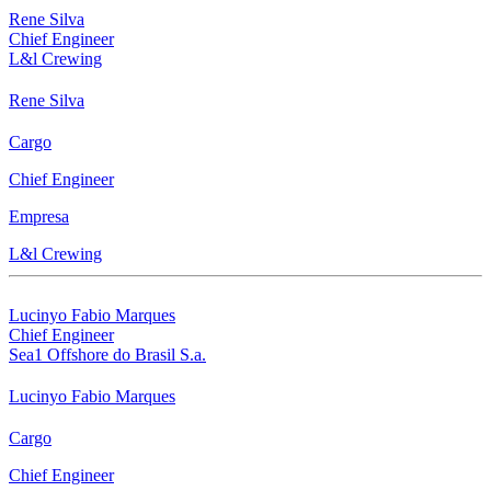
Rene Silva
Chief Engineer
L&l Crewing
Rene Silva
Cargo
Chief Engineer
Empresa
L&l Crewing
Lucinyo Fabio Marques
Chief Engineer
Sea1 Offshore do Brasil S.a.
Lucinyo Fabio Marques
Cargo
Chief Engineer