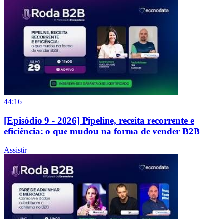
44:16
[Episódio 9 - 2026] Pipeline, receita recorrente e
eficiência: o que mudou na forma de vender B2B
Assistir