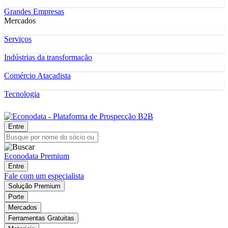
Grandes Empresas
Mercados
Serviços
Indústrias da transformação
Comércio Atacadista
Tecnologia
Entre
Econodata Premium
Entre
Fale com um especialista
Solução Premium
Porte
Mercados
Ferramentas Gratuitas