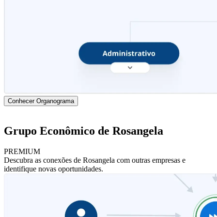
Conhecer Organograma
Grupo Econômico de Rosangela
PREMIUM
Descubra as conexões de Rosangela com outras empresas e
identifique novas oportunidades.