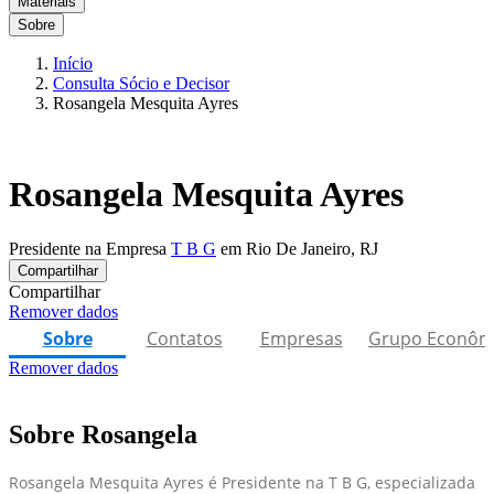
Materiais
Sobre
Início
Consulta Sócio e Decisor
Rosangela Mesquita Ayres
Rosangela Mesquita Ayres
Presidente na Empresa
T B G
em Rio De Janeiro, RJ
Compartilhar
Compartilhar
Remover dados
Sobre
Contatos
Empresas
Grupo Econôm
Remover dados
Sobre Rosangela
Rosangela Mesquita Ayres é Presidente na T B G, especializada