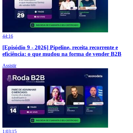
44:16
[Episódio 9 - 2026] Pipeline, receita recorrente e
eficiência: o que mudou na forma de vender B2B
Assistir
1:03:15