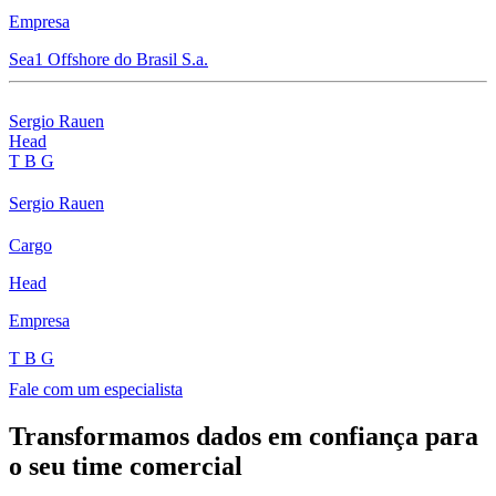
Empresa
Sea1 Offshore do Brasil S.a.
Sergio Rauen
Head
T B G
Sergio Rauen
Cargo
Head
Empresa
T B G
Fale com um especialista
Transformamos dados em confiança para
o seu time comercial