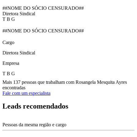
##NOME DO SÓCIO CENSURADO##
Diretora Sindical
T B G
##NOME DO SÓCIO CENSURADO##
Cargo
Diretora Sindical
Empresa
T B G
Mais 137 pessoas que trabalham com Rosangela Mesquita Ayres
encontradas
Fale com um especialista
Leads recomendados
Pessoas da mesma região e cargo