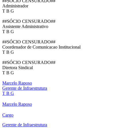
##SÓCIO CENSURADO##
Administrador
T B G
##SÓCIO CENSURADO##
Assistente Administrativo
T B G
##SÓCIO CENSURADO##
Coordenador de Comunicacao Institucional
T B G
##SÓCIO CENSURADO##
Diretora Sindical
T B G
Marcelo Raposo
Gerente de Infraestrutura
T B G
Marcelo Raposo
Cargo
Gerente de Infraestrutura