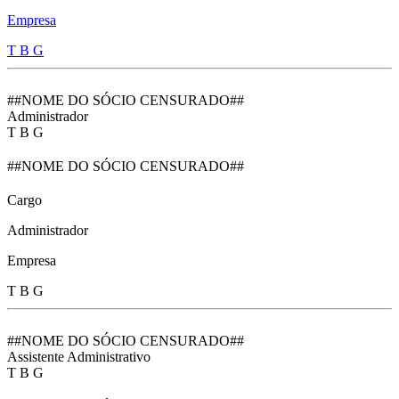
Empresa
T B G
##NOME DO SÓCIO CENSURADO##
Administrador
T B G
##NOME DO SÓCIO CENSURADO##
Cargo
Administrador
Empresa
T B G
##NOME DO SÓCIO CENSURADO##
Assistente Administrativo
T B G