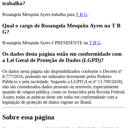
trabalha?
Rosangela Mesquita Ayres trabalha para
T B G
.
Qual o cargo de Rosangela Mesquita Ayres na T B
G?
Rosangela Mesquita Ayres é PRESIDENTE na
T B G
.
Os dados desta página estão em conformidade com
a Lei Geral de Proteção de Dados (LGPD)?
Os dados nesta página são disponibilizados conforme o Decreto nº
8.777/2016, podendo ser utilizados livremente pelos Poderes
Públicos e pela sociedade. Segundo a LGPD (Lei nº 13.709/2018),
não são considerados dados pessoais ou sensíveis, especialmente
quando de origem pública, como os fornecidos pela Receita Federal.
Assim, todas as práticas deste site estão em conformidade com a
legislação de proteção de dados vigente no Brasil.
Sobre essa página