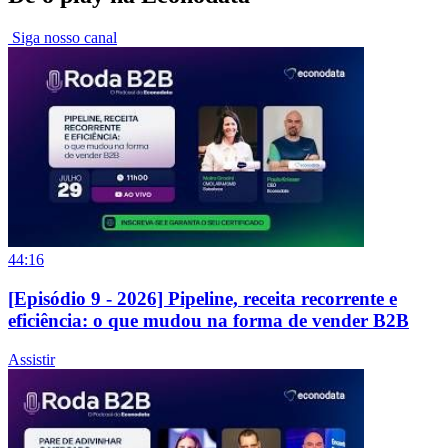
Siga nosso canal
44:16
[Episódio 9 - 2026] Pipeline, receita recorrente e
eficiência: o que mudou na forma de vender B2B
Assistir