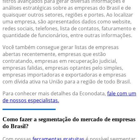
filtros avançados para gerar diversas informações e
análises estratégicas sobre as empresas do Brasil e de
quaisquer outros setores, regiões e portes. Ao localizar
uma empresa, são apresentados dados como website,
redes sociais, telefones, lista de contatos, faturamento e
quantidade de funcionários, entre outras informações.
Você também consegue gerar listas de empresas
abertas recentemente, empresas que estão
contratando, empresas em recuperação judicial,
empresas falidas, empresas optantes pelo simples,
empresas importadoras e exportadoras e empresas
com dívida ativa na União para a região de todo Brasil.
Para conhecer mais detalhes da Econodata,
fale com um
de nossos especialistas.
Como fazer a segmentação do mercado de empresas
do Brasil?
Com nossas
ferramentas gratuitas
é possível segmentar