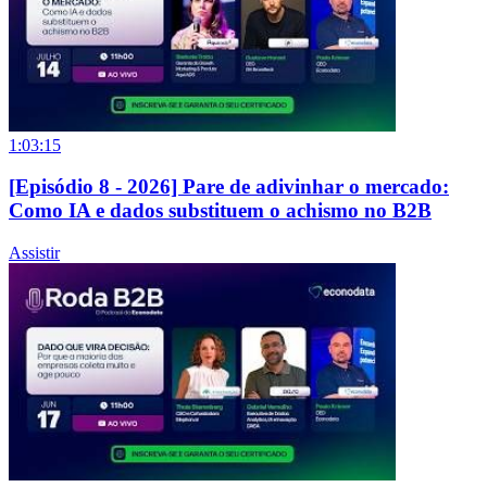
1:03:15
[Episódio 8 - 2026] Pare de adivinhar o mercado:
Como IA e dados substituem o achismo no B2B
Assistir