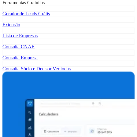
Ferramentas Gratuitas
Gerador de Leads Grátis
Extensão
Lista de Empresas
Consulta CNAE
Consulta Empresa
Consulta Sócio e Decisor
Ver todas