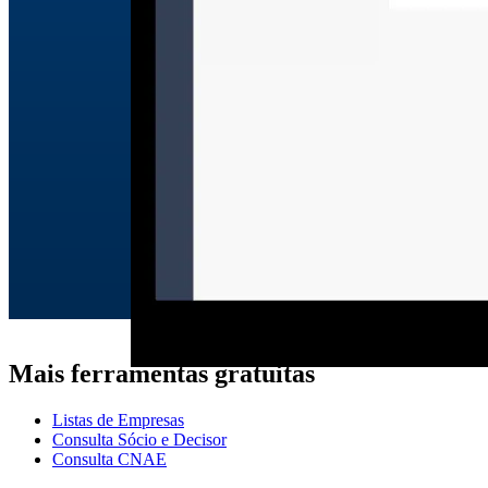
Mais ferramentas gratuitas
Listas de Empresas
Consulta Sócio e Decisor
Consulta CNAE