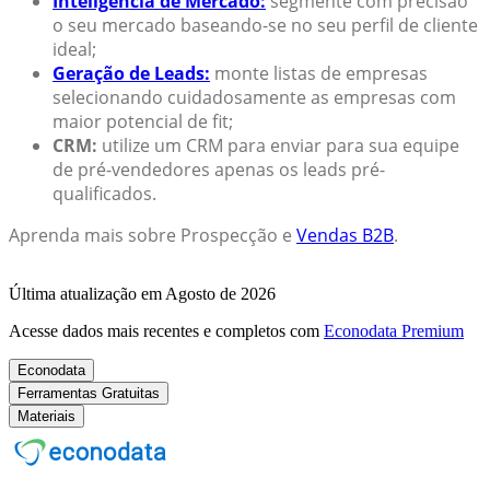
Inteligência de Mercado:
segmente com precisão
o seu mercado baseando-se no seu perfil de cliente
ideal;
Geração de Leads:
monte listas de empresas
selecionando cuidadosamente as empresas com
maior potencial de fit;
CRM:
utilize um CRM para enviar para sua equipe
de pré-vendedores apenas os leads pré-
qualificados.
Aprenda mais sobre Prospecção e
Vendas B2B
.
Última atualização em Agosto de 2026
Acesse dados mais recentes e completos com
Econodata Premium
Econodata
Ferramentas Gratuitas
Materiais