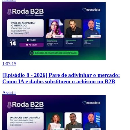
1:03:15
[Episódio 8 - 2026] Pare de adivinhar o mercado:
Como IA e dados substituem o achismo no B2B
Assistir