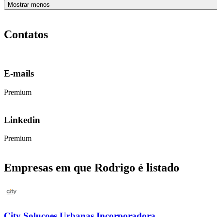
Mostrar menos
Contatos
E-mails
Premium
Linkedin
Premium
Empresas em que Rodrigo é listado
City Solucoes Urbanas Incorporadora