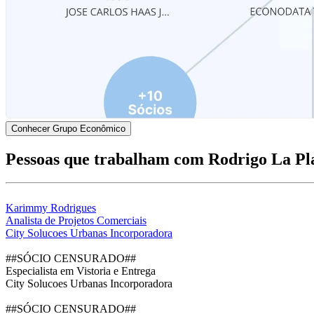
Conhecer Grupo Econômico
Pessoas que trabalham com Rodrigo La Pl
Karimmy Rodrigues
Analista de Projetos Comerciais
City Solucoes Urbanas Incorporadora
##SÓCIO CENSURADO##
Especialista em Vistoria e Entrega
City Solucoes Urbanas Incorporadora
##SÓCIO CENSURADO##