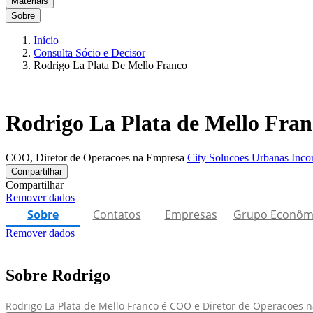
Materiais
Sobre
Início
Consulta Sócio e Decisor
Rodrigo La Plata De Mello Franco
Rodrigo La Plata de Mello Fran
COO, Diretor de Operacoes na Empresa
City Solucoes Urbanas Inco
Compartilhar
Compartilhar
Remover dados
Sobre
Contatos
Empresas
Grupo Econôm
Remover dados
Sobre Rodrigo
Rodrigo La Plata de Mello Franco é COO e Diretor de Operacoes 