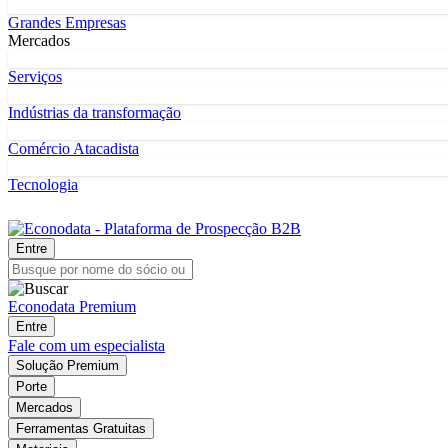
Grandes Empresas
Mercados
Serviços
Indústrias da transformação
Comércio Atacadista
Tecnologia
Entre
Econodata Premium
Entre
Fale com um especialista
Solução Premium
Porte
Mercados
Ferramentas Gratuitas