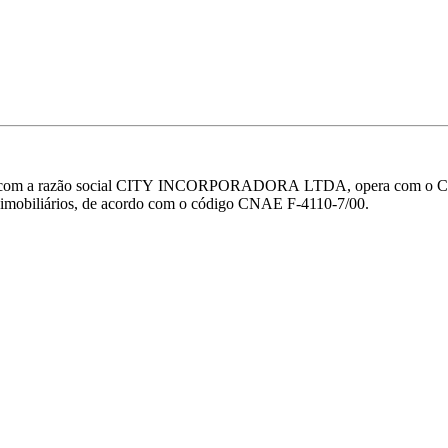
zão social CITY INCORPORADORA LTDA, opera com o CNPJ 14.4
s imobiliários, de acordo com o código CNAE F-4110-7/00.