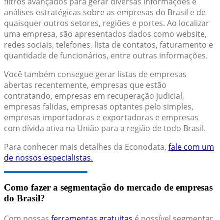
filtros avançados para gerar diversas informações e
análises estratégicas sobre as empresas do Brasil e de
quaisquer outros setores, regiões e portes. Ao localizar
uma empresa, são apresentados dados como website,
redes sociais, telefones, lista de contatos, faturamento e
quantidade de funcionários, entre outras informações.
Você também consegue gerar listas de empresas
abertas recentemente, empresas que estão
contratando, empresas em recuperação judicial,
empresas falidas, empresas optantes pelo simples,
empresas importadoras e exportadoras e empresas
com dívida ativa na União para a região de todo Brasil.
Para conhecer mais detalhes da Econodata,
fale com um
de nossos especialistas.
Como fazer a segmentação do mercado de empresas
do Brasil?
Com nossas
ferramentas gratuitas
é possível segmentar