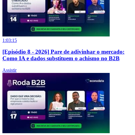
1:03:15
[Episódio 8 - 2026] Pare de adivinhar o mercado:
Como IA e dados substituem o achismo no B2B
Assistir