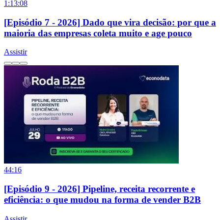
1:13:08
[Episódio 7 - 2026] Dado que vira decisão: por que a
maioria das empresas coleta muito e age pouco
Assistir
44:16
[Episódio 9 - 2026] Pipeline, receita recorrente e
eficiência: o que mudou na forma de vender B2B
Assistir