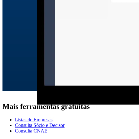
Mais ferramentas gratuitas
Listas de Empresas
Consulta Sócio e Decisor
Consulta CNAE