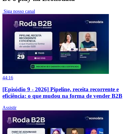
Siga nosso canal
44:16
[Episódio 9 - 2026] Pipeline, receita recorrente e
eficiência: o que mudou na forma de vender B2B
Assistir