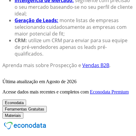
Inteligência de Mercado:
segmente com precisão
o seu mercado baseando-se no seu perfil de cliente
ideal;
Geração de Leads:
monte listas de empresas
selecionando cuidadosamente as empresas com
maior potencial de fit;
CRM:
utilize um CRM para enviar para sua equipe
de pré-vendedores apenas os leads pré-
qualificados.
Aprenda mais sobre Prospecção e
Vendas B2B
.
Última atualização em Agosto de 2026
Acesse dados mais recentes e completos com
Econodata Premium
Econodata
Ferramentas Gratuitas
Materiais