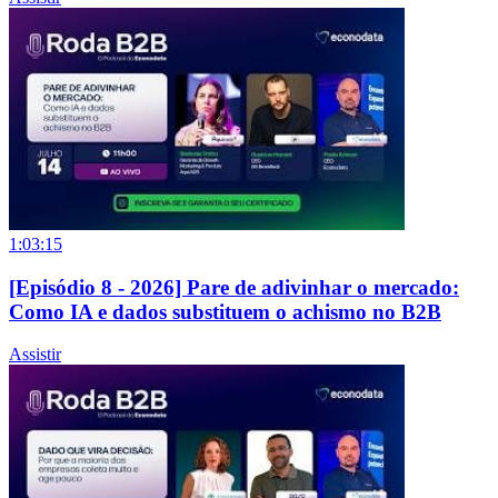
1:03:15
[Episódio 8 - 2026] Pare de adivinhar o mercado:
Como IA e dados substituem o achismo no B2B
Assistir