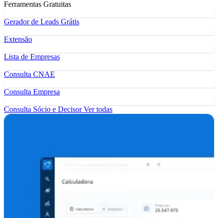
Ferramentas Gratuitas
Gerador de Leads Grátis
Extensão
Lista de Empresas
Consulta CNAE
Consulta Empresa
Consulta Sócio e Decisor
Ver todas