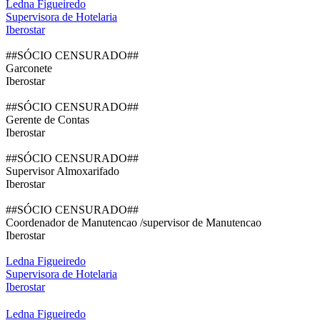
Ledna Figueiredo
Supervisora de Hotelaria
Iberostar
##SÓCIO CENSURADO##
Garconete
Iberostar
##SÓCIO CENSURADO##
Gerente de Contas
Iberostar
##SÓCIO CENSURADO##
Supervisor Almoxarifado
Iberostar
##SÓCIO CENSURADO##
Coordenador de Manutencao /supervisor de Manutencao
Iberostar
Ledna Figueiredo
Supervisora de Hotelaria
Iberostar
Ledna Figueiredo