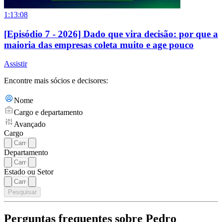
1:13:08
[Episódio 7 - 2026] Dado que vira decisão: por que a
maioria das empresas coleta muito e age pouco
Assistir
Encontre mais sócios e decisores:
Nome
Cargo e departamento
Avançado
Cargo
Departamento
Estado ou Setor
Pesquisar
Perguntas frequentes sobre Pedro