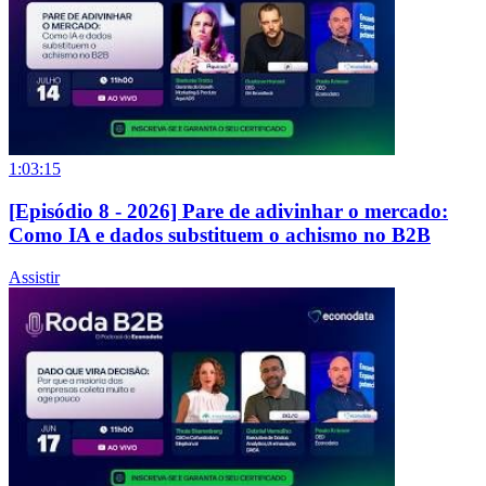
1:03:15
[Episódio 8 - 2026] Pare de adivinhar o mercado:
Como IA e dados substituem o achismo no B2B
Assistir