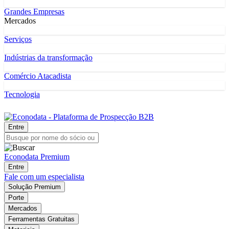
Grandes Empresas
Mercados
Serviços
Indústrias da transformação
Comércio Atacadista
Tecnologia
Entre
Econodata Premium
Entre
Fale com um especialista
Solução Premium
Porte
Mercados
Ferramentas Gratuitas