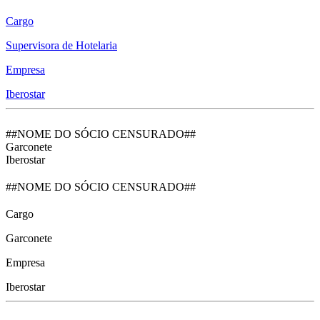
Cargo
Supervisora de Hotelaria
Empresa
Iberostar
##NOME DO SÓCIO CENSURADO##
Garconete
Iberostar
##NOME DO SÓCIO CENSURADO##
Cargo
Garconete
Empresa
Iberostar