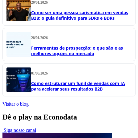
20/01/2026
Como ser uma pessoa carismática em vendas
B2B: o guia definitivo para SDRs e BDRs
28/01/2026
Ferramentas de prospecção: o que são e as
melhores opções no mercado
01/06/2026
Como estruturar um funil de vendas com IA
para acelerar seus resultados B2B
Visitar o blog
Dê o play na Econodata
Siga nosso canal