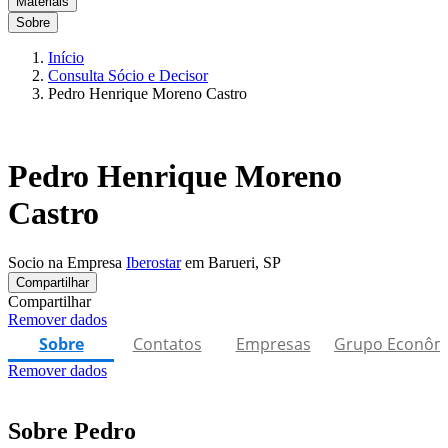
Materiais
Sobre
Início
Consulta Sócio e Decisor
Pedro Henrique Moreno Castro
Pedro Henrique Moreno
Castro
Socio na Empresa
Iberostar
em Barueri, SP
Compartilhar
Compartilhar
Remover dados
Sobre
Contatos
Empresas
Grupo Econôm
Remover dados
Sobre Pedro