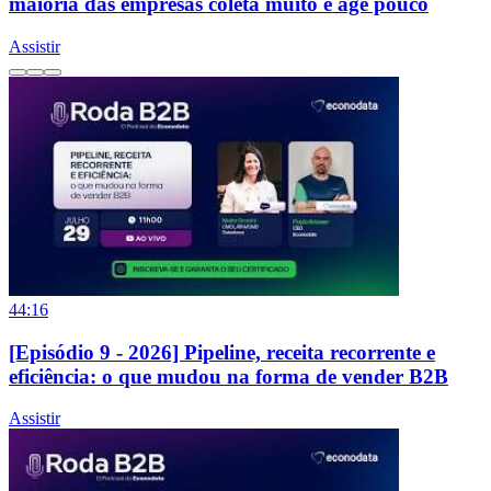
maioria das empresas coleta muito e age pouco
Assistir
44:16
[Episódio 9 - 2026] Pipeline, receita recorrente e
eficiência: o que mudou na forma de vender B2B
Assistir