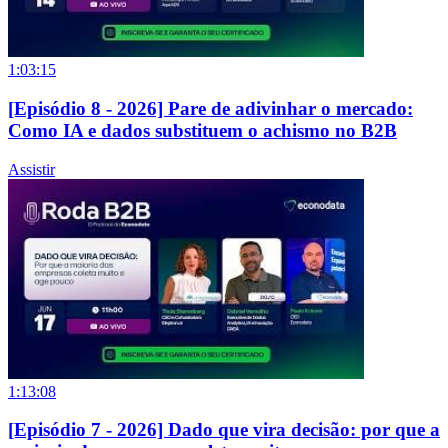
1:03:15
[Episódio 8 - 2026] Pare de adivinhar o mercado:
Como IA e dados substituem o achismo no B2B
Assistir
1:13:08
[Episódio 7 - 2026] Dado que vira decisão: por que a