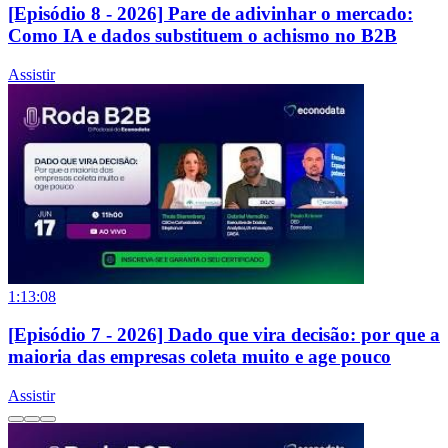
[Episódio 8 - 2026] Pare de adivinhar o mercado:
Como IA e dados substituem o achismo no B2B
Assistir
1:13:08
[Episódio 7 - 2026] Dado que vira decisão: por que a
maioria das empresas coleta muito e age pouco
Assistir