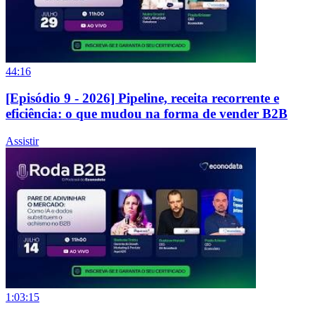
44:16
[Episódio 9 - 2026] Pipeline, receita recorrente e
eficiência: o que mudou na forma de vender B2B
Assistir
1:03:15