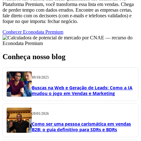
Plataforma Premium, você transforma essa lista em vendas. Chega
de perder tempo com dados errados. Encontre as empresas certas,
fale direto com os decisores (com e-mails e telefones validados) e
foque no que importa: fechar negócio.
Conhecer Econodata Premium
Conheça nosso blog
09/10/2025
Buscas na Web e Geração de Leads: Como a IA
mudou o jogo em Vendas e Marketing
20/01/2026
Como ser uma pessoa carismática em vendas
B2B: o guia definitivo para SDRs e BDRs