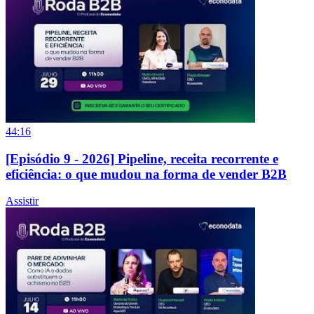
44:16
[Episódio 9 - 2026] Pipeline, receita recorrente e
eficiência: o que mudou na forma de vender B2B
Assistir