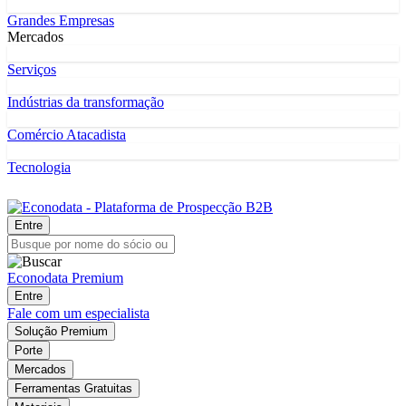
Grandes Empresas
Mercados
Serviços
Indústrias da transformação
Comércio Atacadista
Tecnologia
Entre
Econodata Premium
Entre
Fale com um especialista
Solução Premium
Porte
Mercados
Ferramentas Gratuitas