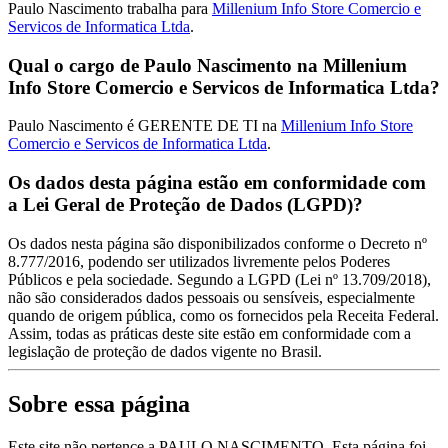
Paulo Nascimento trabalha para
Millenium Info Store Comercio e
Servicos de Informatica Ltda
.
Qual o cargo de Paulo Nascimento na Millenium
Info Store Comercio e Servicos de Informatica Ltda?
Paulo Nascimento é GERENTE DE TI na
Millenium Info Store
Comercio e Servicos de Informatica Ltda
.
Os dados desta página estão em conformidade com
a Lei Geral de Proteção de Dados (LGPD)?
Os dados nesta página são disponibilizados conforme o Decreto nº
8.777/2016, podendo ser utilizados livremente pelos Poderes
Públicos e pela sociedade. Segundo a LGPD (Lei nº 13.709/2018),
não são considerados dados pessoais ou sensíveis, especialmente
quando de origem pública, como os fornecidos pela Receita Federal.
Assim, todas as práticas deste site estão em conformidade com a
legislação de proteção de dados vigente no Brasil.
Sobre essa página
Este site não pertence a PAULO NASCIMENTO. Esta página foi