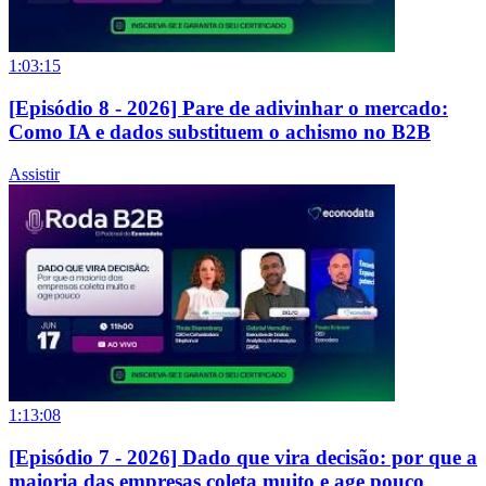
1:03:15
[Episódio 8 - 2026] Pare de adivinhar o mercado:
Como IA e dados substituem o achismo no B2B
Assistir
1:13:08
[Episódio 7 - 2026] Dado que vira decisão: por que a
maioria das empresas coleta muito e age pouco