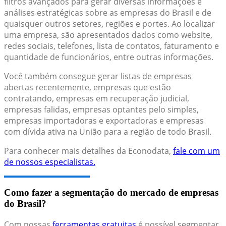
filtros avançados para gerar diversas informações e
análises estratégicas sobre as empresas do Brasil e de
quaisquer outros setores, regiões e portes. Ao localizar
uma empresa, são apresentados dados como website,
redes sociais, telefones, lista de contatos, faturamento e
quantidade de funcionários, entre outras informações.
Você também consegue gerar listas de empresas
abertas recentemente, empresas que estão
contratando, empresas em recuperação judicial,
empresas falidas, empresas optantes pelo simples,
empresas importadoras e exportadoras e empresas
com dívida ativa na União para a região de todo Brasil.
Para conhecer mais detalhes da Econodata,
fale com um
de nossos especialistas.
Como fazer a segmentação do mercado de empresas
do Brasil?
Com nossas
ferramentas gratuitas
é possível segmentar