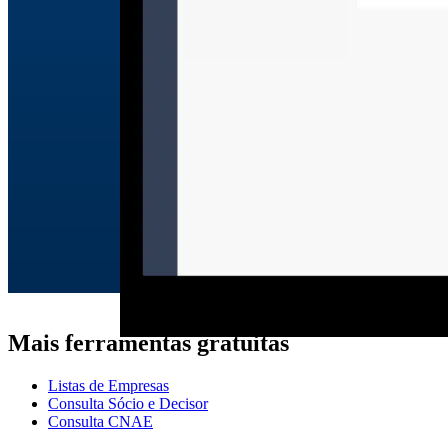
Mais ferramentas gratuitas
Listas de Empresas
Consulta Sócio e Decisor
Consulta CNAE