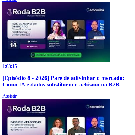
1:03:15
[Episódio 8 - 2026] Pare de adivinhar o mercado:
Como IA e dados substituem o achismo no B2B
Assistir