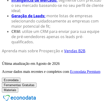
Inteligência de Mercado:
segmente com precisão
o seu mercado baseando-se no seu perfil de cliente
ideal;
Geração de Leads:
monte listas de empresas
selecionando cuidadosamente as empresas com
maior potencial de fit;
CRM:
utilize um CRM para enviar para sua equipe
de pré-vendedores apenas os leads pré-
qualificados.
Aprenda mais sobre Prospecção e
Vendas B2B
.
Última atualização em Agosto de 2026
Acesse dados mais recentes e completos com
Econodata Premium
Econodata
Ferramentas Gratuitas
Materiais