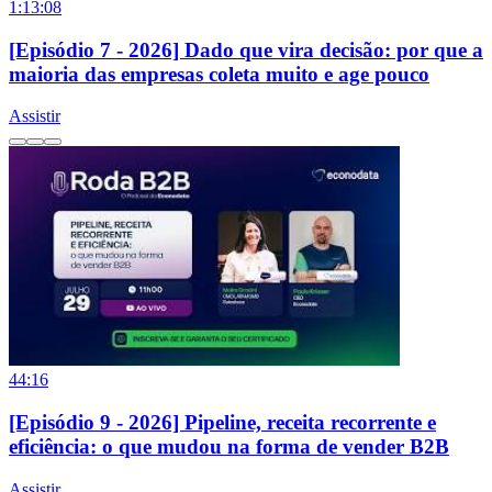
1:13:08
[Episódio 7 - 2026] Dado que vira decisão: por que a
maioria das empresas coleta muito e age pouco
Assistir
44:16
[Episódio 9 - 2026] Pipeline, receita recorrente e
eficiência: o que mudou na forma de vender B2B
Assistir