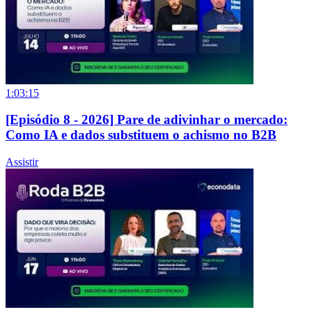
1:03:15
[Episódio 8 - 2026] Pare de adivinhar o mercado:
Como IA e dados substituem o achismo no B2B
Assistir