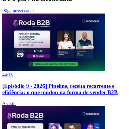
Siga nosso canal
44:16
[Episódio 9 - 2026] Pipeline, receita recorrente e
eficiência: o que mudou na forma de vender B2B
Assistir