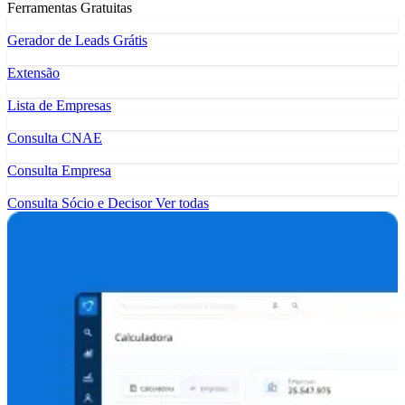
Ferramentas Gratuitas
Gerador de Leads Grátis
Extensão
Lista de Empresas
Consulta CNAE
Consulta Empresa
Consulta Sócio e Decisor
Ver todas