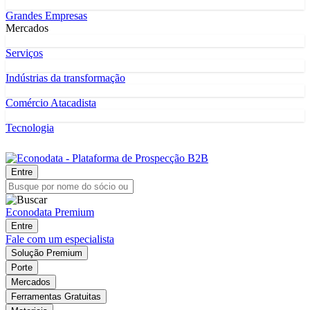
Grandes Empresas
Mercados
Serviços
Indústrias da transformação
Comércio Atacadista
Tecnologia
Entre
Econodata Premium
Entre
Fale com um especialista
Solução Premium
Porte
Mercados
Ferramentas Gratuitas