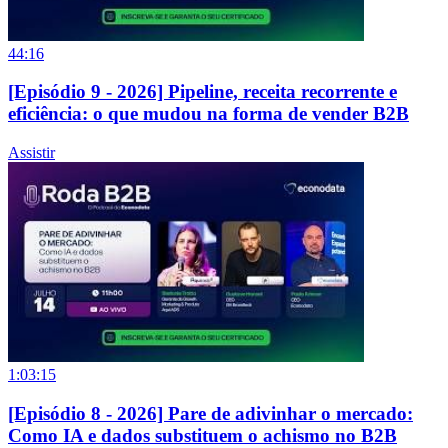
44:16
[Episódio 9 - 2026] Pipeline, receita recorrente e
eficiência: o que mudou na forma de vender B2B
Assistir
1:03:15
[Episódio 8 - 2026] Pare de adivinhar o mercado:
Como IA e dados substituem o achismo no B2B