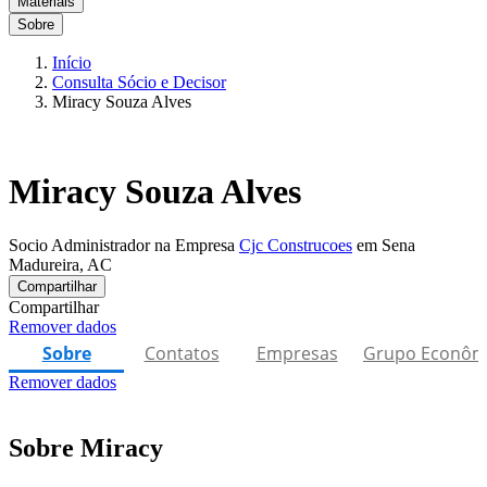
Materiais
Sobre
Início
Consulta Sócio e Decisor
Miracy Souza Alves
Miracy Souza Alves
Socio Administrador na Empresa
Cjc Construcoes
em Sena
Madureira, AC
Compartilhar
Compartilhar
Remover dados
Sobre
Contatos
Empresas
Grupo Econôm
Remover dados
Sobre Miracy