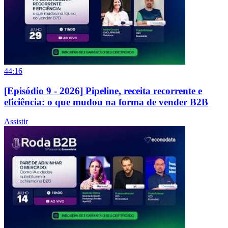
44:16
[Episódio 9 - 2026] Pipeline, receita recorrente e
eficiência: o que mudou na forma de vender B2B
Assistir