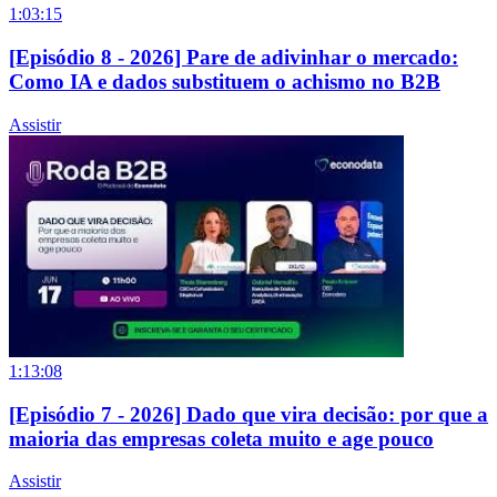
1:03:15
[Episódio 8 - 2026] Pare de adivinhar o mercado:
Como IA e dados substituem o achismo no B2B
Assistir
1:13:08
[Episódio 7 - 2026] Dado que vira decisão: por que a
maioria das empresas coleta muito e age pouco
Assistir