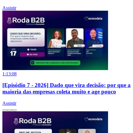
Assistir
1:13:08
[Episódio 7 - 2026] Dado que vira decisão: por que a
maioria das empresas coleta muito e age pouco
Assistir