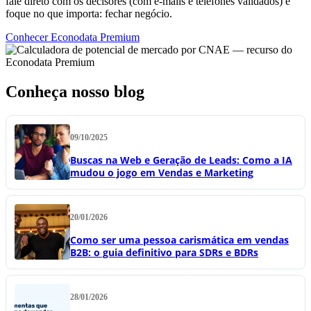
fale direto com os decisores (com e-mails e telefones validados) e
foque no que importa: fechar negócio.
Conhecer Econodata Premium
Conheça nosso blog
09/10/2025
Buscas na Web e Geração de Leads: Como a IA
mudou o jogo em Vendas e Marketing
20/01/2026
Como ser uma pessoa carismática em vendas
B2B: o guia definitivo para SDRs e BDRs
28/01/2026