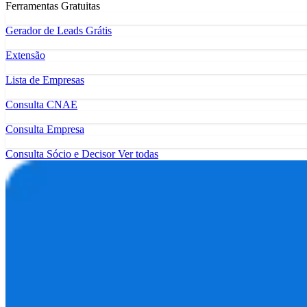
Ferramentas Gratuitas
Gerador de Leads Grátis
Extensão
Lista de Empresas
Consulta CNAE
Consulta Empresa
Consulta Sócio e Decisor
Ver todas