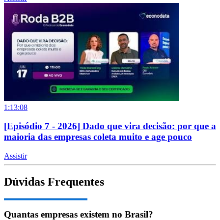
1:13:08
[Episódio 7 - 2026] Dado que vira decisão: por que a
maioria das empresas coleta muito e age pouco
Assistir
Dúvidas Frequentes
Quantas empresas existem no Brasil?