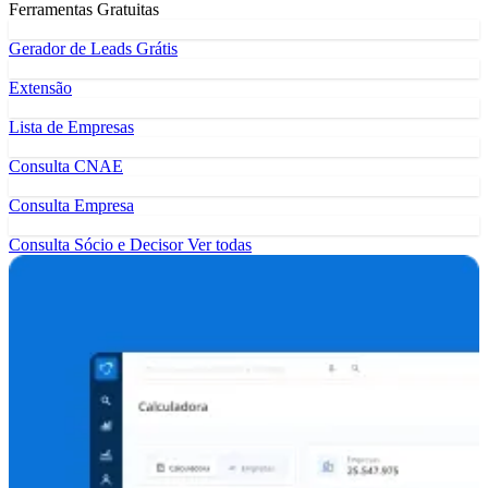
Ferramentas Gratuitas
Gerador de Leads Grátis
Extensão
Lista de Empresas
Consulta CNAE
Consulta Empresa
Consulta Sócio e Decisor
Ver todas