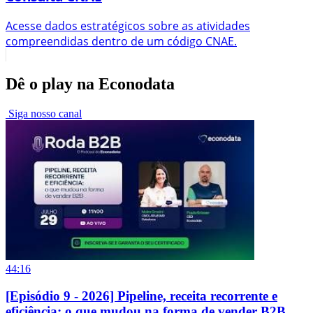
Acesse dados estratégicos sobre as atividades
compreendidas dentro de um código CNAE.
Dê o play na Econodata
Siga nosso canal
44:16
[Episódio 9 - 2026] Pipeline, receita recorrente e
eficiência: o que mudou na forma de vender B2B