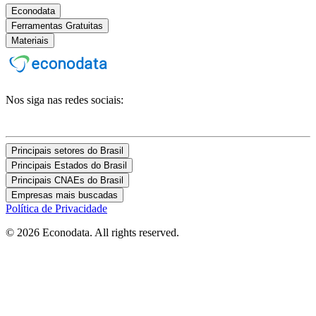
Econodata
Ferramentas Gratuitas
Materiais
Nos siga nas redes sociais:
Principais setores do Brasil
Principais Estados do Brasil
Principais CNAEs do Brasil
Empresas mais buscadas
Política de Privacidade
© 2026 Econodata. All rights reserved.