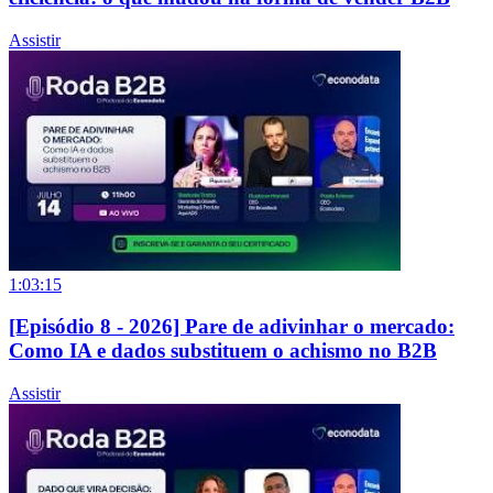
Assistir
1:03:15
[Episódio 8 - 2026] Pare de adivinhar o mercado:
Como IA e dados substituem o achismo no B2B
Assistir