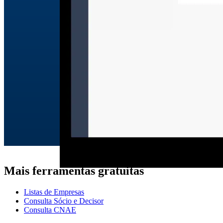
Mais ferramentas gratuitas
Listas de Empresas
Consulta Sócio e Decisor
Consulta CNAE