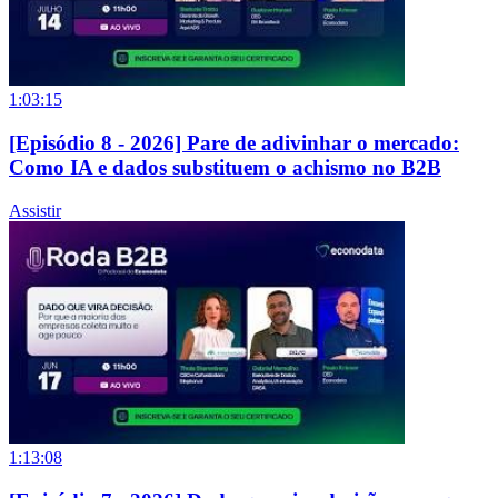
1:03:15
[Episódio 8 - 2026] Pare de adivinhar o mercado:
Como IA e dados substituem o achismo no B2B
Assistir
1:13:08