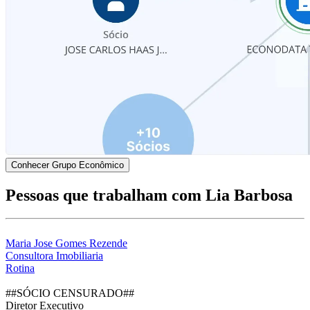
Conhecer Grupo Econômico
Pessoas que trabalham com Lia Barbosa
Maria Jose Gomes Rezende
Consultora Imobiliaria
Rotina
##SÓCIO CENSURADO##
Diretor Executivo