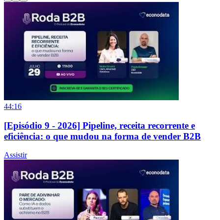
44:16
[Episódio 9 - 2026] Pipeline, receita recorrente e
eficiência: o que mudou na forma de vender B2B
Assistir