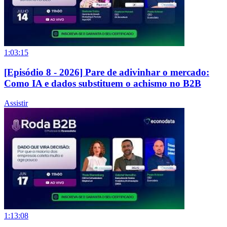
1:03:15
[Episódio 8 - 2026] Pare de adivinhar o mercado:
Como IA e dados substituem o achismo no B2B
Assistir
1:13:08