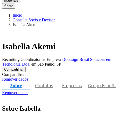
Materiais
Sobre
Início
Consulta Sócio e Decisor
Isabella Akemi
Isabella Akemi
Recruiting Coordinator na Empresa
Docusign Brasil Solucoes em
Tecnologia Ltda.
em São Paulo, SP
Compartilhar
Compartilhar
Remover dados
Sobre
Contatos
Empresas
Grupo Econôm
Remover dados
Sobre Isabella