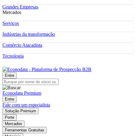
Grandes Empresas
Mercados
Serviços
Indústrias da transformação
Comércio Atacadista
Tecnologia
Entre
Econodata Premium
Entre
Fale com um especialista
Solução Premium
Porte
Mercados
Ferramentas Gratuitas