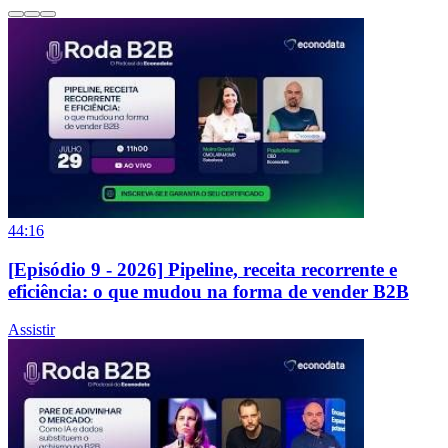
44:16
[Episódio 9 - 2026] Pipeline, receita recorrente e
eficiência: o que mudou na forma de vender B2B
Assistir