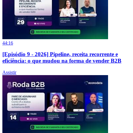
44:16
[Episódio 9 - 2026] Pipeline, receita recorrente e
eficiência: o que mudou na forma de vender B2B
Assistir