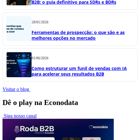
B2B: o guia definitivo para SDRs e BDRs
28/01/2026
Ferramentas de prospecção: o que são e as
melhores opções no mercado
01/06/2026
Como estruturar um funil de vendas com IA
para acelerar seus resultados B2B
Visitar o blog
Dê o play na Econodata
Siga nosso canal