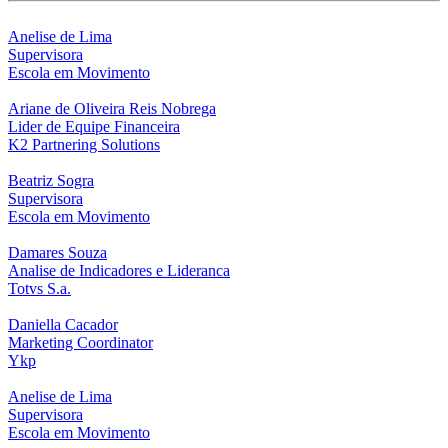
Anelise de Lima
Supervisora
Escola em Movimento
Ariane de Oliveira Reis Nobrega
Lider de Equipe Financeira
K2 Partnering Solutions
Beatriz Sogra
Supervisora
Escola em Movimento
Damares Souza
Analise de Indicadores e Lideranca
Totvs S.a.
Daniella Cacador
Marketing Coordinator
Ykp
Anelise de Lima
Supervisora
Escola em Movimento