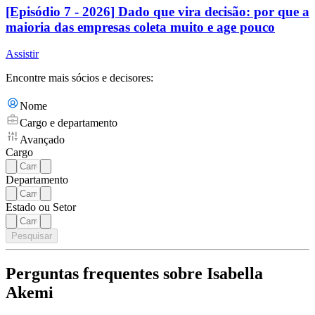
[Episódio 7 - 2026] Dado que vira decisão: por que a
maioria das empresas coleta muito e age pouco
Assistir
Encontre mais sócios e decisores:
Nome
Cargo e departamento
Avançado
Cargo
Departamento
Estado ou Setor
Pesquisar
Perguntas frequentes sobre Isabella
Akemi