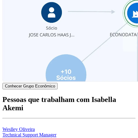
Conhecer Grupo Econômico
Pessoas que trabalham com Isabella
Akemi
Weslley Oliveira
Technical Support Manager