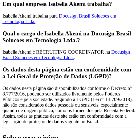
Em qual empresa Isabella Akemi trabalha?
Isabella Akemi trabalha para
Docusign Brasil Solucoes em
Tecnologia Ltda.
.
Qual o cargo de Isabella Akemi na Docusign Brasil
Solucoes em Tecnologia Ltda.?
Isabella Akemi é RECRUITING COORDINATOR na
Docusign
Brasil Solucoes em Tecnologia Ltda.
.
Os dados desta página estão em conformidade com
a Lei Geral de Proteção de Dados (LGPD)?
Os dados nesta página são disponibilizados conforme o Decreto nº
8.777/2016, podendo ser utilizados livremente pelos Poderes
Públicos e pela sociedade. Segundo a LGPD (Lei nº 13.709/2018),
não são considerados dados pessoais ou sensíveis, especialmente
quando de origem pública, como os fornecidos pela Receita Federal.
Assim, todas as práticas deste site estão em conformidade com a
legislação de proteção de dados vigente no Brasil.
Sobre essa página