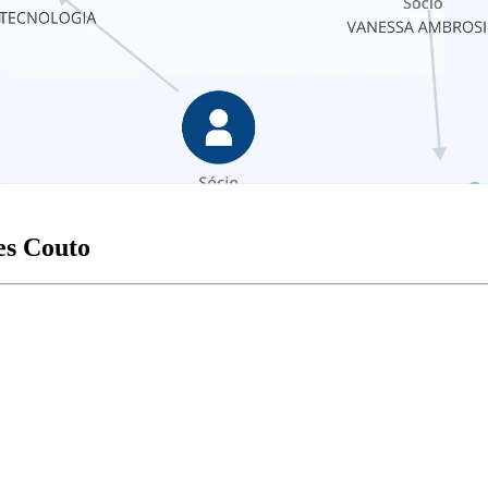
es Couto