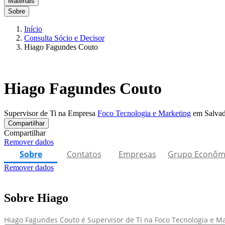
Materiais
Sobre
Início
Consulta Sócio e Decisor
Hiago Fagundes Couto
Hiago Fagundes Couto
Supervisor de Ti na Empresa
Foco Tecnologia e Marketing
em Salvad
Compartilhar
Compartilhar
Remover dados
Sobre
Contatos
Empresas
Grupo Econôm
Remover dados
Sobre Hiago
Hiago Fagundes Couto é Supervisor de Ti na Foco Tecnologia e Ma