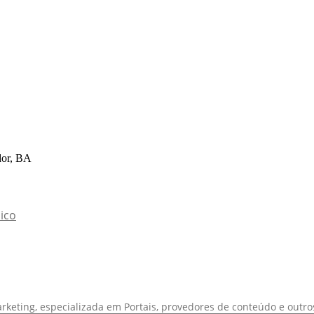
or, BA
ico
rketing, especializada em Portais, provedores de conteúdo e outros