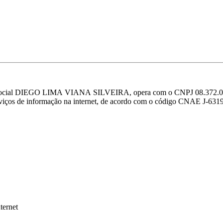
 DIEGO LIMA VIANA SILVEIRA, opera com o CNPJ 08.372.087/00
serviços de informação na internet, de acordo com o código CNAE J-631
ternet