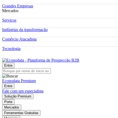
Grandes Empresas
Mercados
Serviços
Indústrias da transformação
Comércio Atacadista
Tecnologia
Entre
Econodata Premium
Entre
Fale com um especialista
Solução Premium
Porte
Mercados
Ferramentas Gratuitas