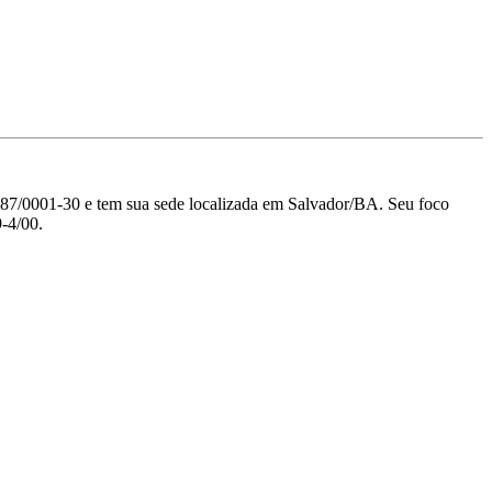
01-30 e tem sua sede localizada em Salvador/BA.
Seu foco
9-4/00.