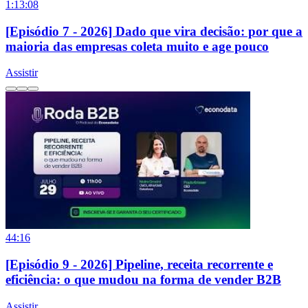
1:13:08
[Episódio 7 - 2026] Dado que vira decisão: por que a
maioria das empresas coleta muito e age pouco
Assistir
44:16
[Episódio 9 - 2026] Pipeline, receita recorrente e
eficiência: o que mudou na forma de vender B2B
Assistir