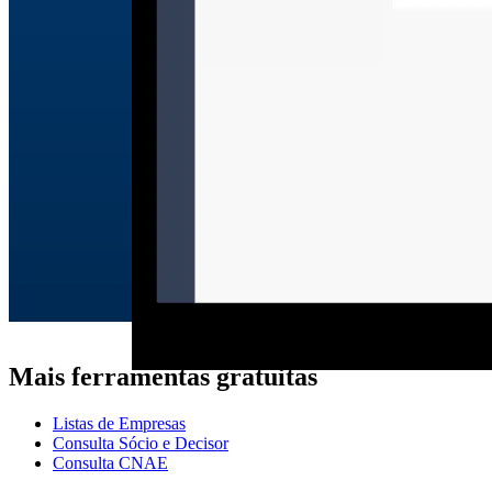
Mais ferramentas gratuitas
Listas de Empresas
Consulta Sócio e Decisor
Consulta CNAE