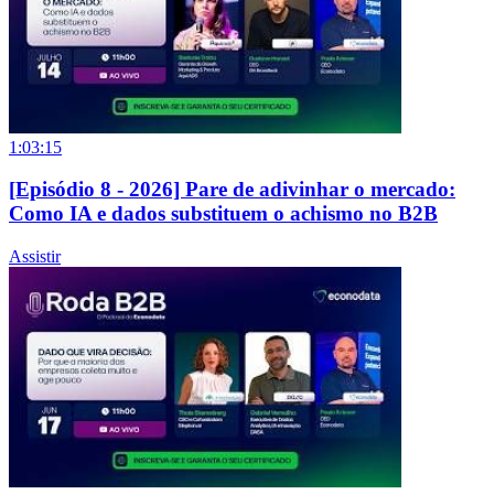
1:03:15
[Episódio 8 - 2026] Pare de adivinhar o mercado:
Como IA e dados substituem o achismo no B2B
Assistir