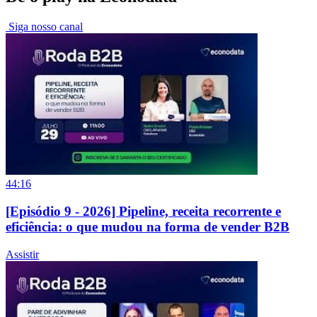
Siga nosso canal
44:16
[Episódio 9 - 2026] Pipeline, receita recorrente e
eficiência: o que mudou na forma de vender B2B
Assistir