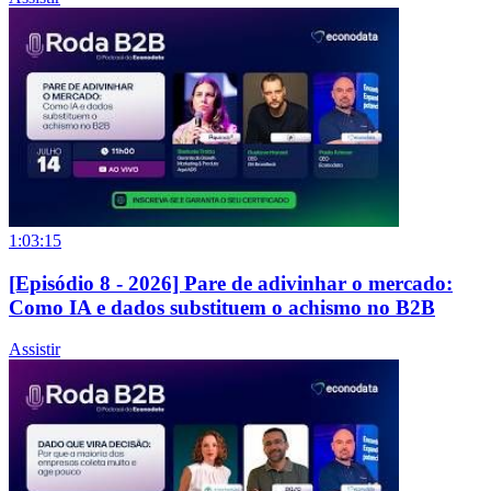
1:03:15
[Episódio 8 - 2026] Pare de adivinhar o mercado:
Como IA e dados substituem o achismo no B2B
Assistir