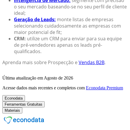
Inteligência de Mercado:
segmente com precisão
o seu mercado baseando-se no seu perfil de cliente
ideal;
Geração de Leads:
monte listas de empresas
selecionando cuidadosamente as empresas com
maior potencial de fit;
CRM:
utilize um CRM para enviar para sua equipe
de pré-vendedores apenas os leads pré-
qualificados.
Aprenda mais sobre Prospecção e
Vendas B2B
.
Última atualização em Agosto de 2026
Acesse dados mais recentes e completos com
Econodata Premium
Econodata
Ferramentas Gratuitas
Materiais