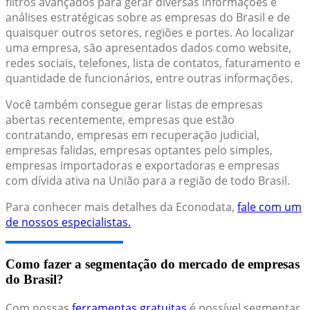
filtros avançados para gerar diversas informações e
análises estratégicas sobre as empresas do Brasil e de
quaisquer outros setores, regiões e portes. Ao localizar
uma empresa, são apresentados dados como website,
redes sociais, telefones, lista de contatos, faturamento e
quantidade de funcionários, entre outras informações.
Você também consegue gerar listas de empresas
abertas recentemente, empresas que estão
contratando, empresas em recuperação judicial,
empresas falidas, empresas optantes pelo simples,
empresas importadoras e exportadoras e empresas
com dívida ativa na União para a região de todo Brasil.
Para conhecer mais detalhes da Econodata,
fale com um
de nossos especialistas.
Como fazer a segmentação do mercado de empresas
do Brasil?
Com nossas
ferramentas gratuitas
é possível segmentar