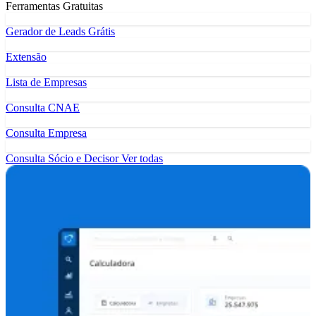
Ferramentas Gratuitas
Gerador de Leads Grátis
Extensão
Lista de Empresas
Consulta CNAE
Consulta Empresa
Consulta Sócio e Decisor
Ver todas