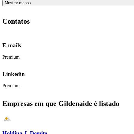
Mostrar menos
Contatos
E-mails
Premium
Linkedin
Premium
Empresas em que Gildenaide é listado
Holding J. Demito