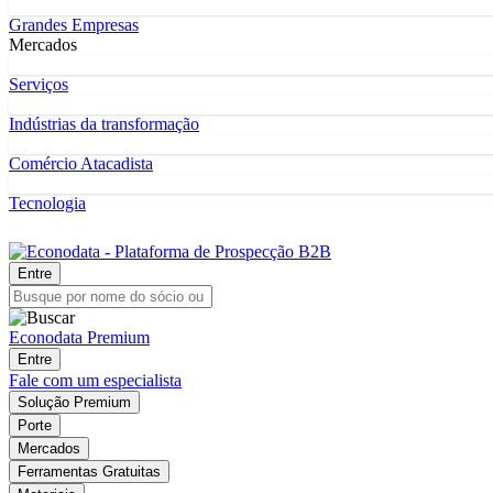
Grandes Empresas
Mercados
Serviços
Indústrias da transformação
Comércio Atacadista
Tecnologia
Entre
Econodata Premium
Entre
Fale com um especialista
Solução Premium
Porte
Mercados
Ferramentas Gratuitas