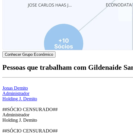
Conhecer Grupo Econômico
Pessoas que trabalham com Gildenaide Sa
Jonas Demito
Administrador
Holding J. Demito
##SÓCIO CENSURADO##
Administrador
Holding J. Demito
##SÓCIO CENSURADO##