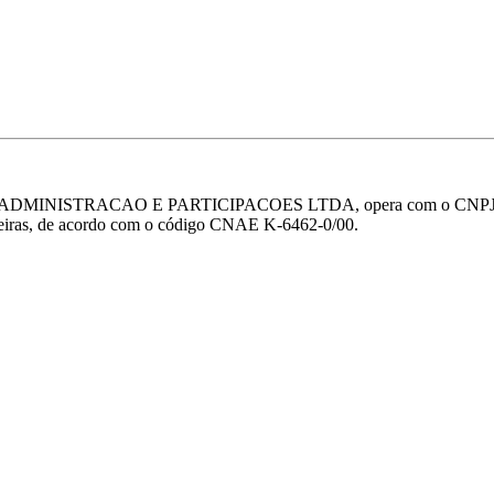
 ADMINISTRACAO E PARTICIPACOES LTDA, opera com o CNPJ 14.02
anceiras, de acordo com o código CNAE K-6462-0/00.