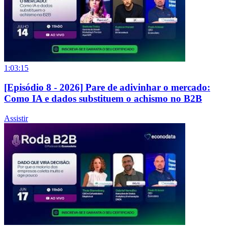
1:03:15
[Episódio 8 - 2026] Pare de adivinhar o mercado:
Como IA e dados substituem o achismo no B2B
Assistir