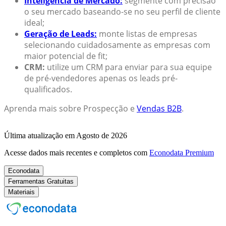
Inteligência de Mercado:
segmente com precisão
o seu mercado baseando-se no seu perfil de cliente
ideal;
Geração de Leads:
monte listas de empresas
selecionando cuidadosamente as empresas com
maior potencial de fit;
CRM:
utilize um CRM para enviar para sua equipe
de pré-vendedores apenas os leads pré-
qualificados.
Aprenda mais sobre Prospecção e
Vendas B2B
.
Última atualização em Agosto de 2026
Acesse dados mais recentes e completos com
Econodata Premium
Econodata
Ferramentas Gratuitas
Materiais