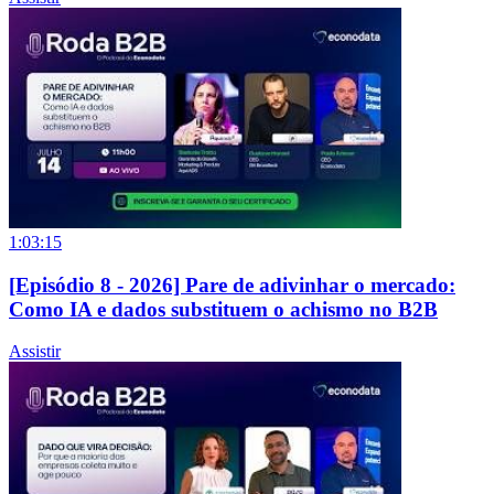
1:03:15
[Episódio 8 - 2026] Pare de adivinhar o mercado:
Como IA e dados substituem o achismo no B2B
Assistir