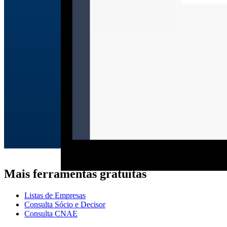
Mais ferramentas gratuitas
Listas de Empresas
Consulta Sócio e Decisor
Consulta CNAE