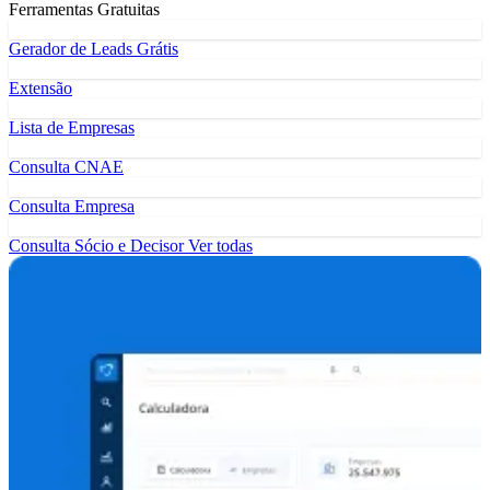
Ferramentas Gratuitas
Gerador de Leads Grátis
Extensão
Lista de Empresas
Consulta CNAE
Consulta Empresa
Consulta Sócio e Decisor
Ver todas