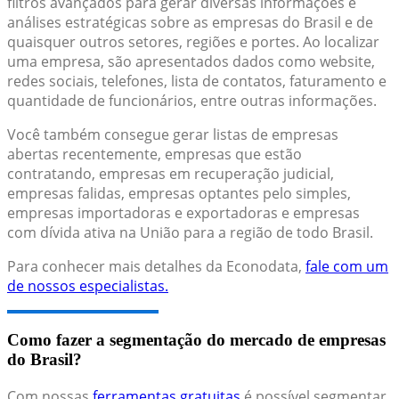
filtros avançados para gerar diversas informações e
análises estratégicas sobre as empresas do Brasil e de
quaisquer outros setores, regiões e portes. Ao localizar
uma empresa, são apresentados dados como website,
redes sociais, telefones, lista de contatos, faturamento e
quantidade de funcionários, entre outras informações.
Você também consegue gerar listas de empresas
abertas recentemente, empresas que estão
contratando, empresas em recuperação judicial,
empresas falidas, empresas optantes pelo simples,
empresas importadoras e exportadoras e empresas
com dívida ativa na União para a região de todo Brasil.
Para conhecer mais detalhes da Econodata,
fale com um
de nossos especialistas.
Como fazer a segmentação do mercado de empresas
do Brasil?
Com nossas
ferramentas gratuitas
é possível segmentar