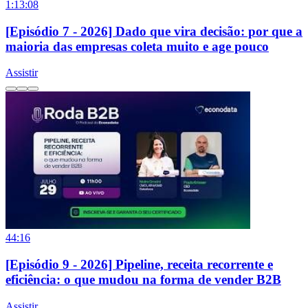
1:13:08
[Episódio 7 - 2026] Dado que vira decisão: por que a
maioria das empresas coleta muito e age pouco
Assistir
44:16
[Episódio 9 - 2026] Pipeline, receita recorrente e
eficiência: o que mudou na forma de vender B2B
Assistir