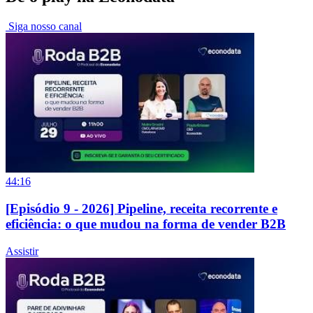
Siga nosso canal
44:16
[Episódio 9 - 2026] Pipeline, receita recorrente e
eficiência: o que mudou na forma de vender B2B
Assistir