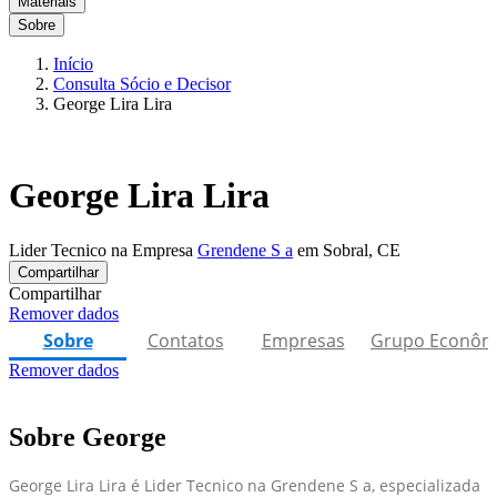
Materiais
Sobre
Início
Consulta Sócio e Decisor
George Lira Lira
George Lira Lira
Lider Tecnico na Empresa
Grendene S a
em Sobral, CE
Compartilhar
Compartilhar
Remover dados
Sobre
Contatos
Empresas
Grupo Econôm
Remover dados
Sobre George
George Lira Lira é Lider Tecnico na Grendene S a, especializada