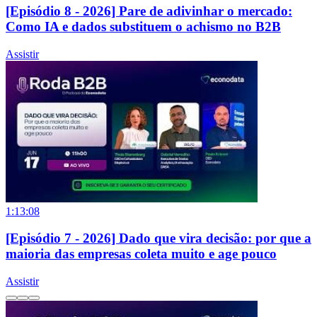
[Episódio 8 - 2026] Pare de adivinhar o mercado:
Como IA e dados substituem o achismo no B2B
Assistir
1:13:08
[Episódio 7 - 2026] Dado que vira decisão: por que a
maioria das empresas coleta muito e age pouco
Assistir