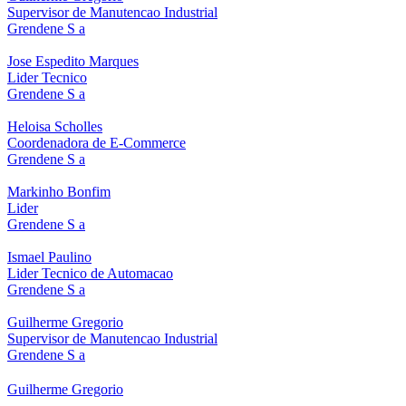
Supervisor de Manutencao Industrial
Grendene S a
Jose Espedito Marques
Lider Tecnico
Grendene S a
Heloisa Scholles
Coordenadora de E-Commerce
Grendene S a
Markinho Bonfim
Lider
Grendene S a
Ismael Paulino
Lider Tecnico de Automacao
Grendene S a
Guilherme Gregorio
Supervisor de Manutencao Industrial
Grendene S a
Guilherme Gregorio