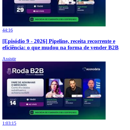
44:16
[Episódio 9 - 2026] Pipeline, receita recorrente e
eficiência: o que mudou na forma de vender B2B
Assistir
1:03:15