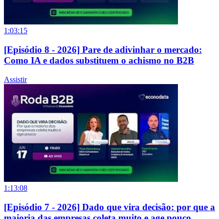
1:03:15
[Episódio 8 - 2026] Pare de adivinhar o mercado:
Como IA e dados substituem o achismo no B2B
Assistir
1:13:08
[Episódio 7 - 2026] Dado que vira decisão: por que a
maioria das empresas coleta muito e age pouco