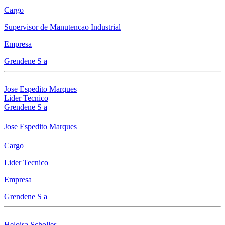
Cargo
Supervisor de Manutencao Industrial
Empresa
Grendene S a
Jose Espedito Marques
Lider Tecnico
Grendene S a
Jose Espedito Marques
Cargo
Lider Tecnico
Empresa
Grendene S a
Heloisa Scholles