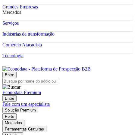
Grandes Empresas
Mercados
Serviços
Indústrias da transformação
Comércio Atacadista
Tecnologia
Entre
Econodata Premium
Entre
Fale com um especialista
Solução Premium
Porte
Mercados
Ferramentas Gratuitas