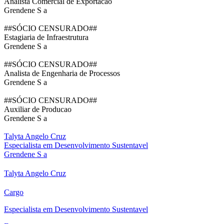
Analista Comercial de Exportacao
Grendene S a
##SÓCIO CENSURADO##
Estagiaria de Infraestrutura
Grendene S a
##SÓCIO CENSURADO##
Analista de Engenharia de Processos
Grendene S a
##SÓCIO CENSURADO##
Auxiliar de Producao
Grendene S a
Talyta Angelo Cruz
Especialista em Desenvolvimento Sustentavel
Grendene S a
Talyta Angelo Cruz
Cargo
Especialista em Desenvolvimento Sustentavel