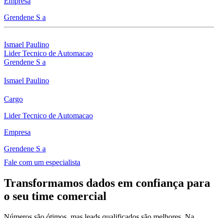
Empresa
Grendene S a
Ismael Paulino
Lider Tecnico de Automacao
Grendene S a
Ismael Paulino
Cargo
Lider Tecnico de Automacao
Empresa
Grendene S a
Fale com um especialista
Transformamos dados em confiança para
o seu time comercial
Números são ótimos, mas leads qualificados são melhores. Na