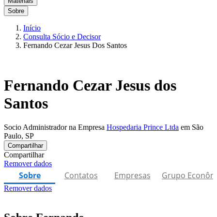
Materiais
Sobre
Início
Consulta Sócio e Decisor
Fernando Cezar Jesus Dos Santos
Fernando Cezar Jesus dos
Santos
Socio Administrador na Empresa
Hospedaria Prince Ltda
em São
Paulo, SP
Compartilhar
Compartilhar
Remover dados
Sobre
Contatos
Empresas
Grupo Econôm
Remover dados