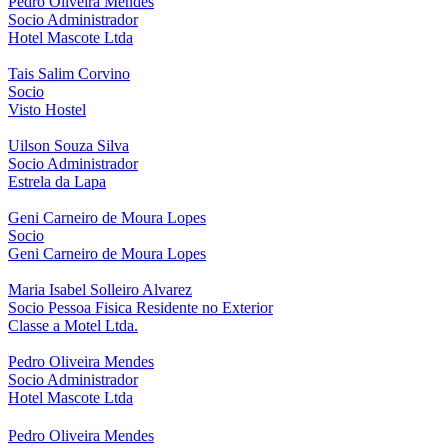
Pedro Oliveira Mendes
Socio Administrador
Hotel Mascote Ltda
Tais Salim Corvino
Socio
Visto Hostel
Uilson Souza Silva
Socio Administrador
Estrela da Lapa
Geni Carneiro de Moura Lopes
Socio
Geni Carneiro de Moura Lopes
Maria Isabel Solleiro Alvarez
Socio Pessoa Fisica Residente no Exterior
Classe a Motel Ltda.
Pedro Oliveira Mendes
Socio Administrador
Hotel Mascote Ltda
Pedro Oliveira Mendes