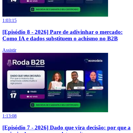
1:03:15
[Episódio 8 - 2026] Pare de adivinhar o mercado:
Como IA e dados substituem o achismo no B2B
Assistir
1:13:08
[Episódio 7 - 2026] Dado que vira decisão: por que a