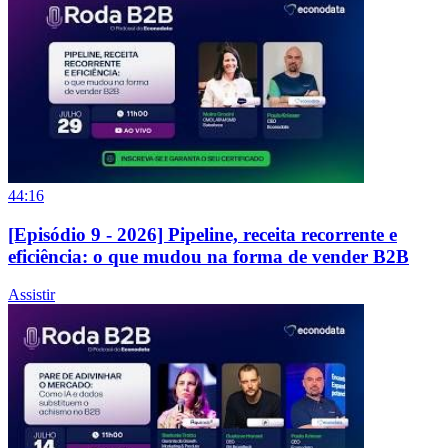
44:16
[Episódio 9 - 2026] Pipeline, receita recorrente e
eficiência: o que mudou na forma de vender B2B
Assistir