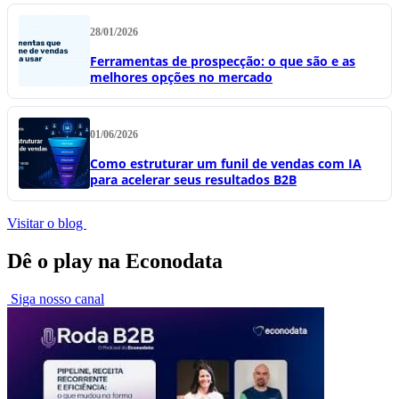
28/01/2026
Ferramentas de prospecção: o que são e as
melhores opções no mercado
01/06/2026
Como estruturar um funil de vendas com IA
para acelerar seus resultados B2B
Visitar o blog
Dê o play na Econodata
Siga nosso canal