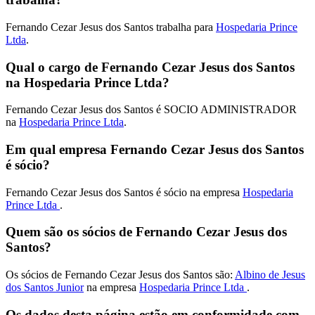
Fernando Cezar Jesus dos Santos trabalha para
Hospedaria Prince
Ltda
.
Qual o cargo de Fernando Cezar Jesus dos Santos
na Hospedaria Prince Ltda?
Fernando Cezar Jesus dos Santos é SOCIO ADMINISTRADOR
na
Hospedaria Prince Ltda
.
Em qual empresa Fernando Cezar Jesus dos Santos
é sócio?
Fernando Cezar Jesus dos Santos é sócio na empresa
Hospedaria
Prince Ltda
.
Quem são os sócios de Fernando Cezar Jesus dos
Santos?
Os sócios de Fernando Cezar Jesus dos Santos são:
Albino de Jesus
dos Santos Junior
na empresa
Hospedaria Prince Ltda
.
Os dados desta página estão em conformidade com