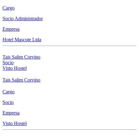
Cargo
Socio Administrador
Empresa
Hotel Mascote Ltda
Tais Salim Corvino
Socio
Visto Hostel
Tais Salim Corvino
Cargo
Socio
Empresa
Visto Hostel