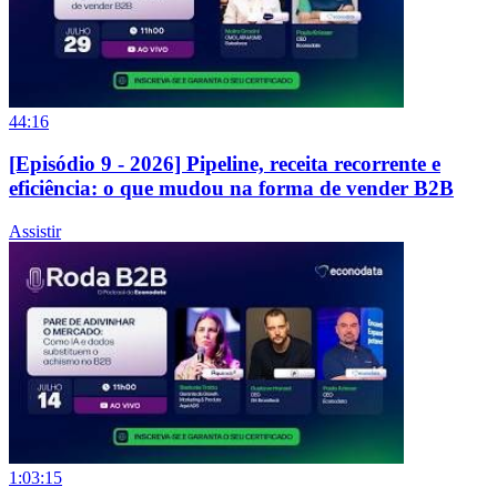
44:16
[Episódio 9 - 2026] Pipeline, receita recorrente e
eficiência: o que mudou na forma de vender B2B
Assistir
1:03:15