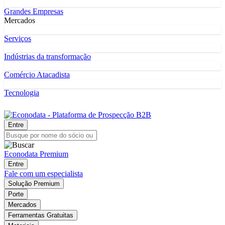
Grandes Empresas
Mercados
Serviços
Indústrias da transformação
Comércio Atacadista
Tecnologia
Entre
Econodata Premium
Entre
Fale com um especialista
Solução Premium
Porte
Mercados
Ferramentas Gratuitas