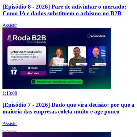
[Episódio 8 - 2026] Pare de adivinhar o mercado:
Como IA e dados substituem o achismo no B2B
Assistir
1:13:08
[Episódio 7 - 2026] Dado que vira decisão: por que a
maioria das empresas coleta muito e age pouco
Assistir