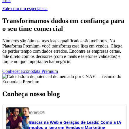
Ltda
Fale com um especialista
Transformamos dados em confiança para
o seu time comercial
Números são ótimos, mas leads qualificados são melhores. Na
Plataforma Premium, você transforma essa lista em vendas. Chega
de perder tempo com dados errados. Encontre as empresas certas,
fale direto com os decisores (com e-mails e telefones validados) e
foque no que importa: fechar negócio.
Conhecer Econodata Premium
Conheça nosso blog
09/10/2025
Buscas na Web e Geração de Leads: Como a IA
mudou o jogo em Vendas e Marketing