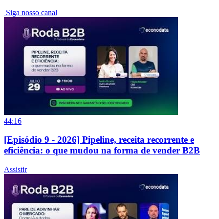
Siga nosso canal
44:16
[Episódio 9 - 2026] Pipeline, receita recorrente e
eficiência: o que mudou na forma de vender B2B
Assistir