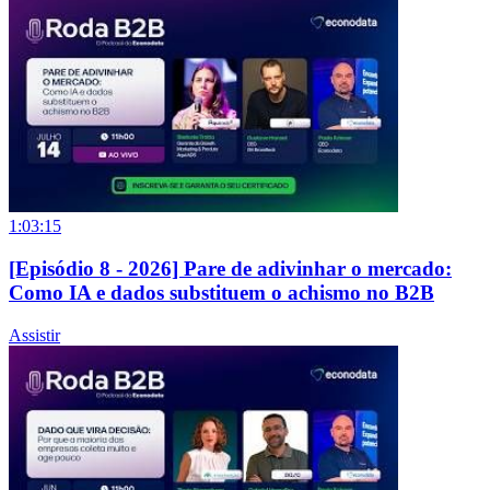
1:03:15
[Episódio 8 - 2026] Pare de adivinhar o mercado:
Como IA e dados substituem o achismo no B2B
Assistir