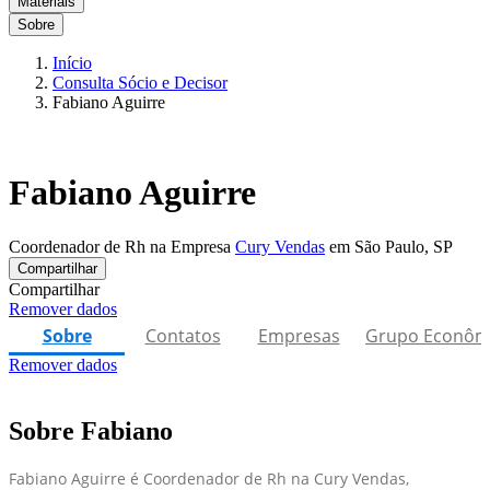
Materiais
Sobre
Início
Consulta Sócio e Decisor
Fabiano Aguirre
Fabiano Aguirre
Coordenador de Rh na Empresa
Cury Vendas
em São Paulo, SP
Compartilhar
Compartilhar
Remover dados
Sobre
Contatos
Empresas
Grupo Econôm
Remover dados
Sobre Fabiano
Fabiano Aguirre é Coordenador de Rh na Cury Vendas,