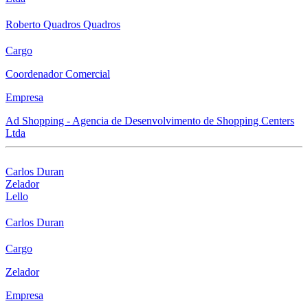
Roberto Quadros Quadros
Cargo
Coordenador Comercial
Empresa
Ad Shopping - Agencia de Desenvolvimento de Shopping Centers
Ltda
Carlos Duran
Zelador
Lello
Carlos Duran
Cargo
Zelador
Empresa