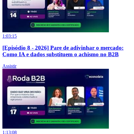
1:03:15
[Episódio 8 - 2026] Pare de adivinhar o mercado:
Como IA e dados substituem o achismo no B2B
Assistir
1:13:08