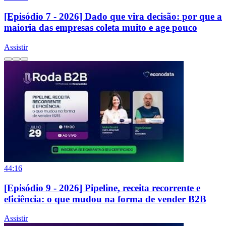
[Episódio 7 - 2026] Dado que vira decisão: por que a
maioria das empresas coleta muito e age pouco
Assistir
44:16
[Episódio 9 - 2026] Pipeline, receita recorrente e
eficiência: o que mudou na forma de vender B2B
Assistir