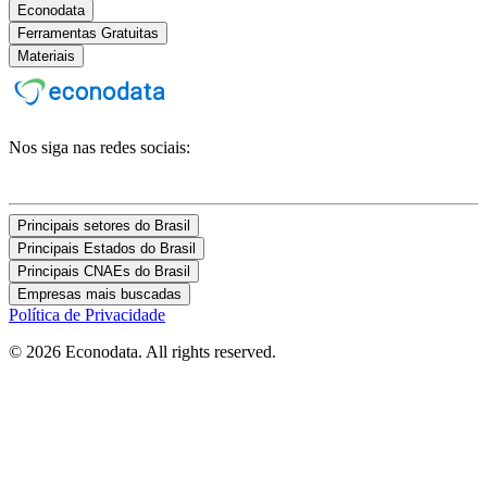
Econodata
Ferramentas Gratuitas
Materiais
Nos siga nas redes sociais:
Principais setores do Brasil
Principais Estados do Brasil
Principais CNAEs do Brasil
Empresas mais buscadas
Política de Privacidade
© 2026 Econodata. All rights reserved.