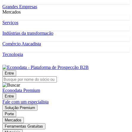
Grandes Empresas
Mercados
Serviços
Indústrias da transformação
Comércio Atacadista
Tecnologia
Entre
Econodata Premium
Entre
Fale com um especialista
Solução Premium
Porte
Mercados
Ferramentas Gratuitas