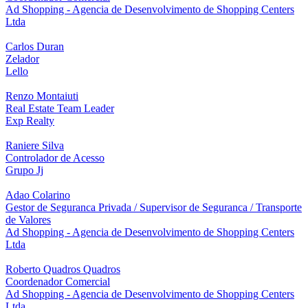
Ad Shopping - Agencia de Desenvolvimento de Shopping Centers
Ltda
Carlos Duran
Zelador
Lello
Renzo Montaiuti
Real Estate Team Leader
Exp Realty
Raniere Silva
Controlador de Acesso
Grupo Jj
Adao Colarino
Gestor de Seguranca Privada / Supervisor de Seguranca / Transporte
de Valores
Ad Shopping - Agencia de Desenvolvimento de Shopping Centers
Ltda
Roberto Quadros Quadros
Coordenador Comercial
Ad Shopping - Agencia de Desenvolvimento de Shopping Centers
Ltda