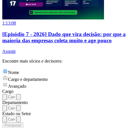
1:13:08
[Episódio 7 - 2026] Dado que vira decisão: por que a
maioria das empresas coleta muito e age pouco
Assistir
Encontre mais sócios e decisores:
Nome
Cargo e departamento
Avançado
Cargo
Departamento
Estado ou Setor
Pesquisar