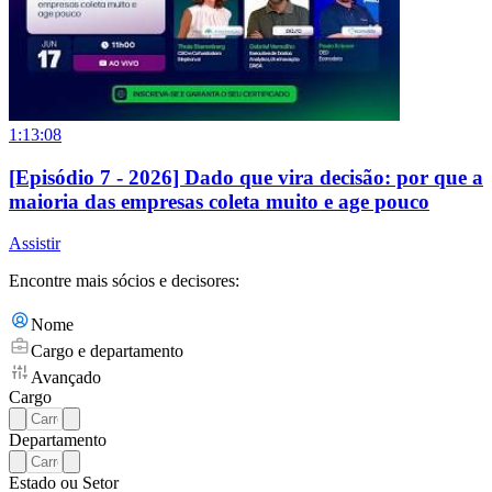
1:13:08
[Episódio 7 - 2026] Dado que vira decisão: por que a
maioria das empresas coleta muito e age pouco
Assistir
Encontre mais sócios e decisores:
Nome
Cargo e departamento
Avançado
Cargo
Departamento
Estado ou Setor