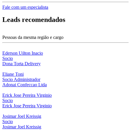
Fale com um especialista
Leads recomendados
Pessoas da mesma região e cargo
Ederson Uilton Inacio
Socio
Dona Torta Delivery
Eliane Toni
Socio Administrador
Adonai Confeccao Ltda
Erick Jose Pereira Virginio
Socio
Erick Jose Pereira Virginio
Josimar Joel Kreissig
Socio
Josimar Joel Kreissig