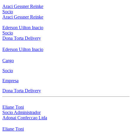
Araci Gessner Reinke
Socio
Araci Gessner Reinke
Ederson Uilton Inacio
Socio
Dona Torta Delivery
Ederson Uilton Inacio
Cargo
Socio
Empresa
Dona Torta Delivery
Eliane Toni
Socio Administrador
Adonai Confeccao Ltda
Eliane Toni