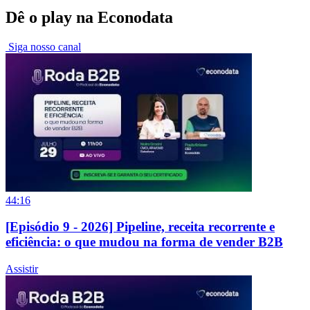
Dê o play na Econodata
Siga nosso canal
44:16
[Episódio 9 - 2026] Pipeline, receita recorrente e
eficiência: o que mudou na forma de vender B2B
Assistir