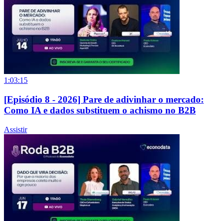
1:03:15
[Episódio 8 - 2026] Pare de adivinhar o mercado:
Como IA e dados substituem o achismo no B2B
Assistir