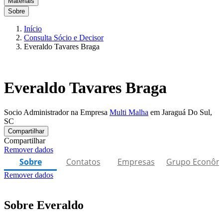
Materiais
Sobre
Início
Consulta Sócio e Decisor
Everaldo Tavares Braga
Everaldo Tavares Braga
Socio Administrador na Empresa
Multi Malha
em Jaraguá Do Sul,
SC
Compartilhar
Compartilhar
Remover dados
Sobre
Contatos
Empresas
Grupo Econôm
Remover dados
Sobre Everaldo