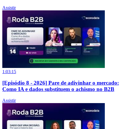
Assistir
1:03:15
[Episódio 8 - 2026] Pare de adivinhar o mercado:
Como IA e dados substituem o achismo no B2B
Assistir