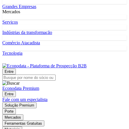
Grandes Empresas
Mercados
Serviços
Indústrias da transformação
Comércio Atacadista
Tecnologia
Entre
Econodata Premium
Entre
Fale com um especialista
Solução Premium
Porte
Mercados
Ferramentas Gratuitas