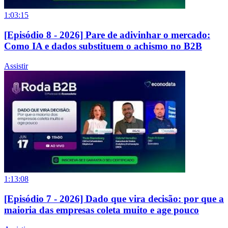
1:03:15
[Episódio 8 - 2026] Pare de adivinhar o mercado:
Como IA e dados substituem o achismo no B2B
Assistir
1:13:08
[Episódio 7 - 2026] Dado que vira decisão: por que a
maioria das empresas coleta muito e age pouco