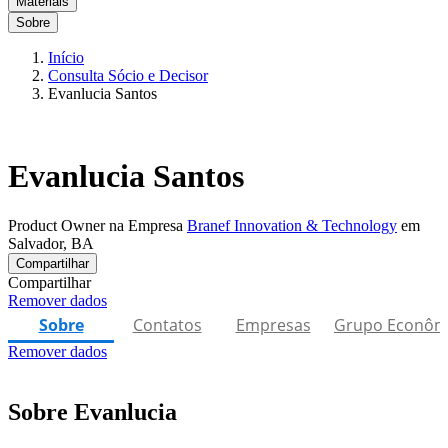
Materiais
Sobre
Início
Consulta Sócio e Decisor
Evanlucia Santos
Evanlucia Santos
Product Owner na Empresa
Branef Innovation & Technology
em
Salvador, BA
Compartilhar
Compartilhar
Remover dados
Sobre
Contatos
Empresas
Grupo Econôm
Remover dados
Sobre Evanlucia