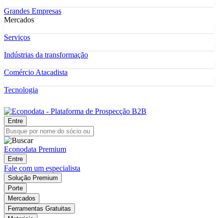
Grandes Empresas
Mercados
Serviços
Indústrias da transformação
Comércio Atacadista
Tecnologia
Entre
Econodata Premium
Entre
Fale com um especialista
Solução Premium
Porte
Mercados
Ferramentas Gratuitas