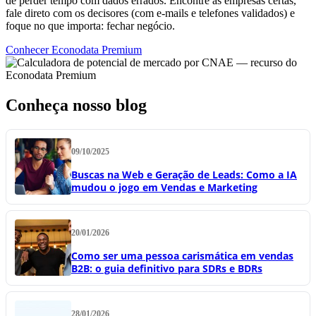
de perder tempo com dados errados. Encontre as empresas certas,
fale direto com os decisores (com e-mails e telefones validados) e
foque no que importa: fechar negócio.
Conhecer Econodata Premium
Conheça nosso blog
09/10/2025
Buscas na Web e Geração de Leads: Como a IA
mudou o jogo em Vendas e Marketing
20/01/2026
Como ser uma pessoa carismática em vendas
B2B: o guia definitivo para SDRs e BDRs
28/01/2026