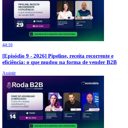
44:16
[Episódio 9 - 2026] Pipeline, receita recorrente e
eficiência: o que mudou na forma de vender B2B
Assistir