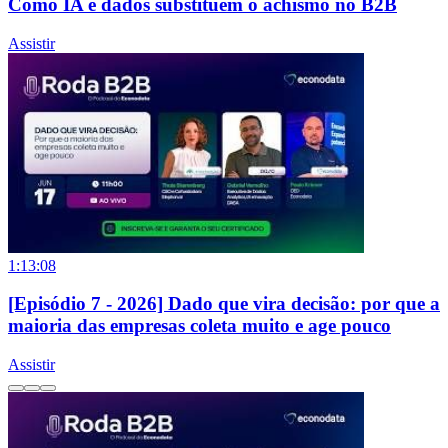
Como IA e dados substituem o achismo no B2B
Assistir
1:13:08
[Episódio 7 - 2026] Dado que vira decisão: por que a
maioria das empresas coleta muito e age pouco
Assistir