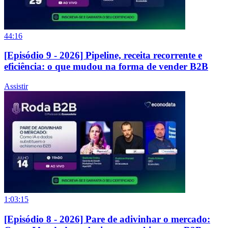
44:16
[Episódio 9 - 2026] Pipeline, receita recorrente e
eficiência: o que mudou na forma de vender B2B
Assistir
1:03:15
[Episódio 8 - 2026] Pare de adivinhar o mercado: