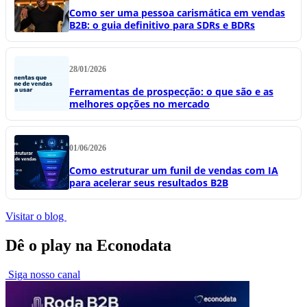
Como ser uma pessoa carismática em vendas
B2B: o guia definitivo para SDRs e BDRs
28/01/2026
Ferramentas de prospecção: o que são e as
melhores opções no mercado
01/06/2026
Como estruturar um funil de vendas com IA
para acelerar seus resultados B2B
Visitar o blog
Dê o play na Econodata
Siga nosso canal