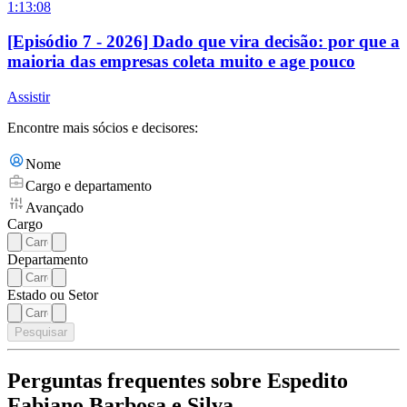
1:13:08
[Episódio 7 - 2026] Dado que vira decisão: por que a
maioria das empresas coleta muito e age pouco
Assistir
Encontre mais sócios e decisores:
Nome
Cargo e departamento
Avançado
Cargo
Departamento
Estado ou Setor
Pesquisar
Perguntas frequentes sobre Espedito
Fabiano Barbosa e Silva