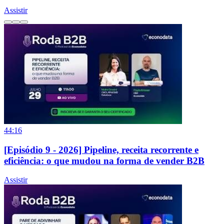
Assistir
44:16
[Episódio 9 - 2026] Pipeline, receita recorrente e
eficiência: o que mudou na forma de vender B2B
Assistir