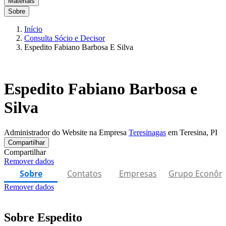
Materiais
Sobre
Início
Consulta Sócio e Decisor
Espedito Fabiano Barbosa E Silva
Espedito Fabiano Barbosa e
Silva
Administrador do Website na Empresa
Teresinagas
em Teresina, PI
Compartilhar
Compartilhar
Remover dados
Sobre
Contatos
Empresas
Grupo Econôm
Remover dados
Sobre Espedito