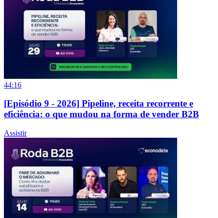
44:16
[Episódio 9 - 2026] Pipeline, receita recorrente e
eficiência: o que mudou na forma de vender B2B
Assistir