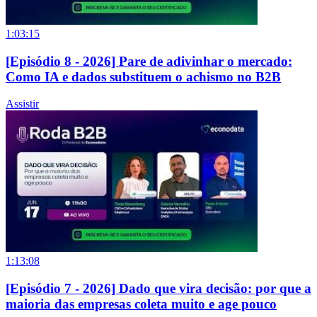
1:03:15
[Episódio 8 - 2026] Pare de adivinhar o mercado:
Como IA e dados substituem o achismo no B2B
Assistir
1:13:08
[Episódio 7 - 2026] Dado que vira decisão: por que a
maioria das empresas coleta muito e age pouco