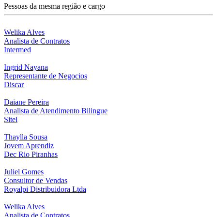
Pessoas da mesma região e cargo
Welika Alves
Analista de Contratos
Intermed
Ingrid Nayana
Representante de Negocios
Discar
Daiane Pereira
Analista de Atendimento Bilingue
Sitel
Thaylla Sousa
Jovem Aprendiz
Dec Rio Piranhas
Juliel Gomes
Consultor de Vendas
Royalpi Distribuidora Ltda
Welika Alves
Analista de Contratos