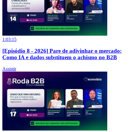
1:03:15
[Episódio 8 - 2026] Pare de adivinhar o mercado:
Como IA e dados substituem o achismo no B2B
Assistir