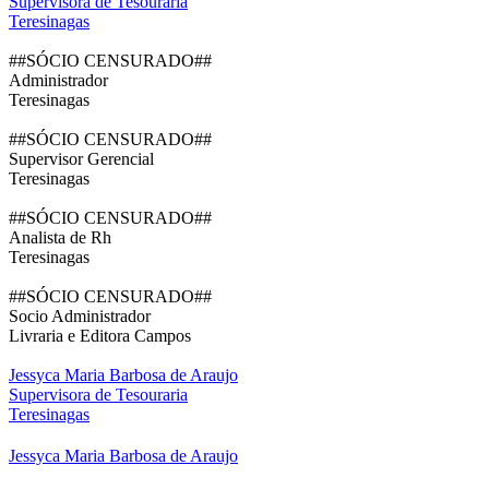
Supervisora de Tesouraria
Teresinagas
##SÓCIO CENSURADO##
Administrador
Teresinagas
##SÓCIO CENSURADO##
Supervisor Gerencial
Teresinagas
##SÓCIO CENSURADO##
Analista de Rh
Teresinagas
##SÓCIO CENSURADO##
Socio Administrador
Livraria e Editora Campos
Jessyca Maria Barbosa de Araujo
Supervisora de Tesouraria
Teresinagas
Jessyca Maria Barbosa de Araujo