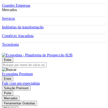
Grandes Empresas
Mercados
Serviços
Indústrias da transformação
Comércio Atacadista
Tecnologia
Entre
Econodata Premium
Entre
Fale com um especialista
Solução Premium
Porte
Mercados
Ferramentas Gratuitas