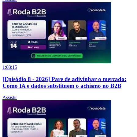
1:03:15
[Episódio 8 - 2026] Pare de adivinhar o mercado:
Como IA e dados substituem o achismo no B2B
Assistir