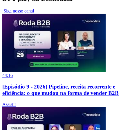
Siga nosso canal
44:16
[Episódio 9 - 2026] Pipeline, receita recorrente e
eficiência: o que mudou na forma de vender B2B
Assistir