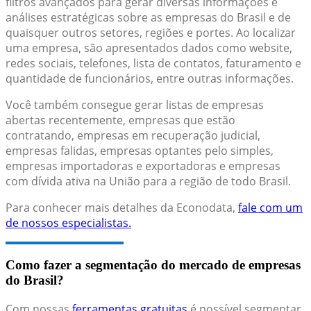
filtros avançados para gerar diversas informações e
análises estratégicas sobre as empresas do Brasil e de
quaisquer outros setores, regiões e portes. Ao localizar
uma empresa, são apresentados dados como website,
redes sociais, telefones, lista de contatos, faturamento e
quantidade de funcionários, entre outras informações.
Você também consegue gerar listas de empresas
abertas recentemente, empresas que estão
contratando, empresas em recuperação judicial,
empresas falidas, empresas optantes pelo simples,
empresas importadoras e exportadoras e empresas
com dívida ativa na União para a região de todo Brasil.
Para conhecer mais detalhes da Econodata,
fale com um
de nossos especialistas.
Como fazer a segmentação do mercado de empresas
do Brasil?
Com nossas
ferramentas gratuitas
é possível segmentar