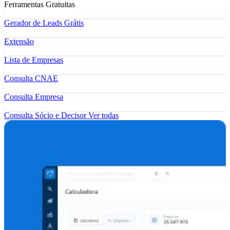
Ferramentas Gratuitas
Gerador de Leads Grátis
Extensão
Lista de Empresas
Consulta CNAE
Consulta Empresa
Consulta Sócio e Decisor
Ver todas