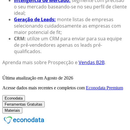
Inteligência de Mercado:
segmente com precisão
o seu mercado baseando-se no seu perfil de cliente
ideal;
Geração de Leads:
monte listas de empresas
selecionando cuidadosamente as empresas com
maior potencial de fit;
CRM:
utilize um CRM para enviar para sua equipe
de pré-vendedores apenas os leads pré-
qualificados.
Aprenda mais sobre Prospecção e
Vendas B2B
.
Última atualização em Agosto de 2026
Acesse dados mais recentes e completos com
Econodata Premium
Econodata
Ferramentas Gratuitas
Materiais