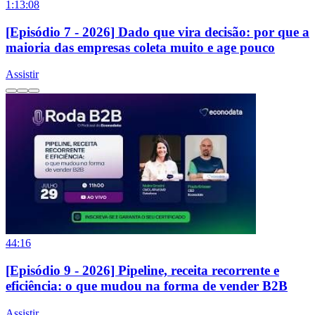
1:13:08
[Episódio 7 - 2026] Dado que vira decisão: por que a
maioria das empresas coleta muito e age pouco
Assistir
44:16
[Episódio 9 - 2026] Pipeline, receita recorrente e
eficiência: o que mudou na forma de vender B2B
Assistir