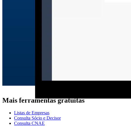
Mais ferramentas gratuitas
Listas de Empresas
Consulta Sócio e Decisor
Consulta CNAE