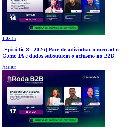
1:03:15
[Episódio 8 - 2026] Pare de adivinhar o mercado:
Como IA e dados substituem o achismo no B2B
Assistir