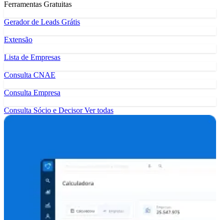
Ferramentas Gratuitas
Gerador de Leads Grátis
Extensão
Lista de Empresas
Consulta CNAE
Consulta Empresa
Consulta Sócio e Decisor
Ver todas