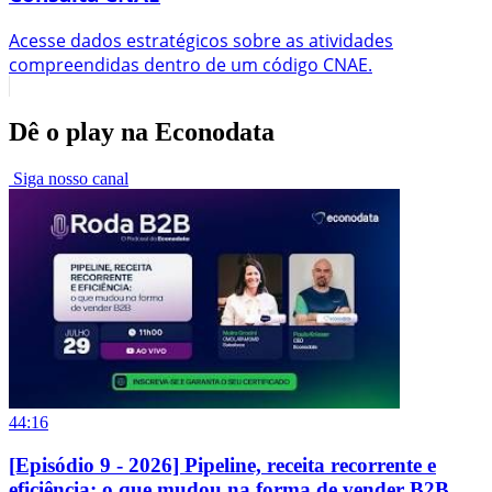
Acesse dados estratégicos sobre as atividades
compreendidas dentro de um código CNAE.
Dê o play na Econodata
Siga nosso canal
44:16
[Episódio 9 - 2026] Pipeline, receita recorrente e
eficiência: o que mudou na forma de vender B2B