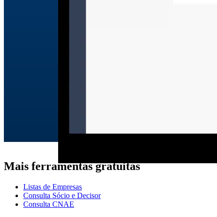
Mais ferramentas gratuitas
Listas de Empresas
Consulta Sócio e Decisor
Consulta CNAE