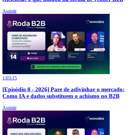
Assistir
1:03:15
[Episódio 8 - 2026] Pare de adivinhar o mercado:
Como IA e dados substituem o achismo no B2B
Assistir