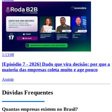
1:13:08
[Episódio 7 - 2026] Dado que vira decisão: por que a
maioria das empresas coleta muito e age pouco
Assistir
Dúvidas Frequentes
Quantas empresas existem no Brasil?