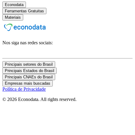
Econodata
Ferramentas Gratuitas
Materiais
Nos siga nas redes sociais:
Principais setores do Brasil
Principais Estados do Brasil
Principais CNAEs do Brasil
Empresas mais buscadas
Política de Privacidade
© 2026 Econodata. All rights reserved.