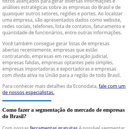
filtros avançados para gerar diversas informações e
análises estratégicas sobre as empresas do Brasil e de
quaisquer outros setores, regiões e portes. Ao localizar
uma empresa, são apresentados dados como website,
redes sociais, telefones, lista de contatos, faturamento e
quantidade de funcionários, entre outras informações.
Você também consegue gerar listas de empresas
abertas recentemente, empresas que estão
contratando, empresas em recuperação judicial,
empresas falidas, empresas optantes pelo simples,
empresas importadoras e exportadoras e empresas
com dívida ativa na União para a região de todo Brasil.
Para conhecer mais detalhes da Econodata,
fale com um
de nossos especialistas.
Como fazer a segmentação do mercado de empresas
do Brasil?
Com nossas
ferramentas gratuitas
é possível segmentar