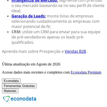
Inteligência de Mercado:
segmente com precisão
o seu mercado baseando-se no seu perfil de cliente
ideal;
Geração de Leads:
monte listas de empresas
selecionando cuidadosamente as empresas com
maior potencial de fit;
CRM:
utilize um CRM para enviar para sua equipe
de pré-vendedores apenas os leads pré-
qualificados.
Aprenda mais sobre Prospecção e
Vendas B2B
.
Última atualização em Agosto de 2026
Acesse dados mais recentes e completos com
Econodata Premium
Econodata
Ferramentas Gratuitas
Materiais