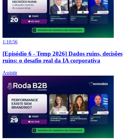
1:10:56
[Episódio 6 - Temp 2026] Dados ruins, decisões
ruins: o desafio real da IA corporativa
Assistir