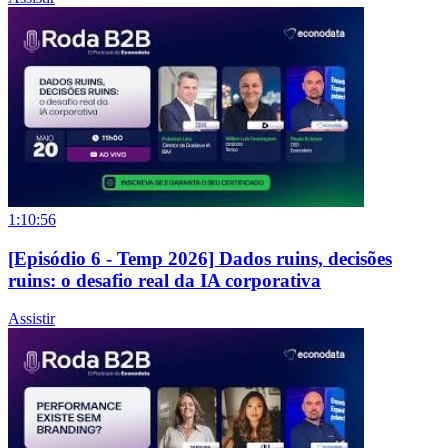
1:10:56
[Episódio 6 - Temp 2026] Dados ruins, decisões
ruins: o desafio real da IA corporativa
Assistir