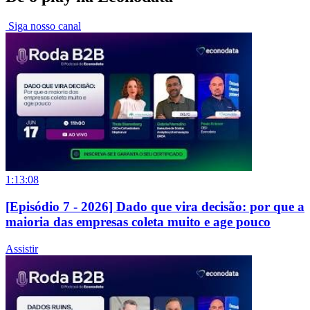
Siga nosso canal
1:13:08
[Episódio 7 - 2026] Dado que vira decisão: por que a
maioria das empresas coleta muito e age pouco
Assistir