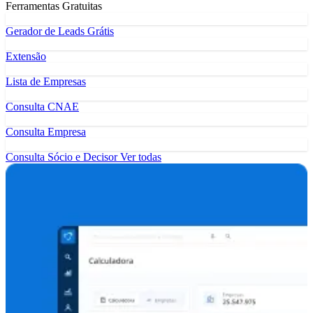
Ferramentas Gratuitas
Gerador de Leads Grátis
Extensão
Lista de Empresas
Consulta CNAE
Consulta Empresa
Consulta Sócio e Decisor
Ver todas