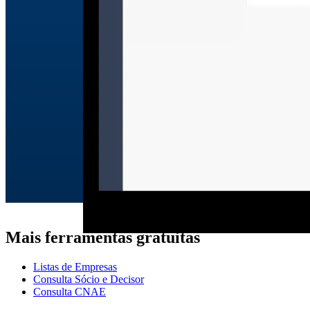
Mais ferramentas gratuitas
Listas de Empresas
Consulta Sócio e Decisor
Consulta CNAE