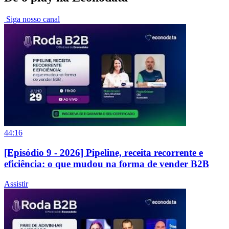
Siga nosso canal
44:16
[Episódio 9 - 2026] Pipeline, receita recorrente e
eficiência: o que mudou na forma de vender B2B
Assistir