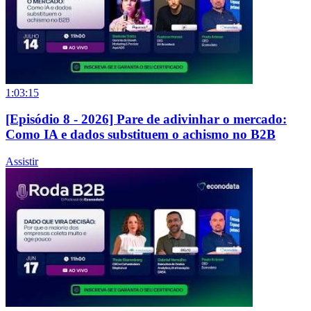
1:03:15
[Episódio 8 - 2026] Pare de adivinhar o mercado:
Como IA e dados substituem o achismo no B2B
Assistir