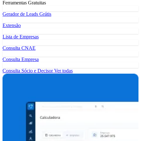
Ferramentas Gratuitas
Gerador de Leads Grátis
Extensão
Lista de Empresas
Consulta CNAE
Consulta Empresa
Consulta Sócio e Decisor
Ver todas