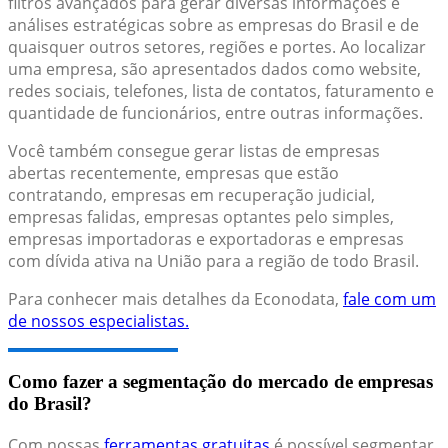
filtros avançados para gerar diversas informações e
análises estratégicas sobre as empresas do Brasil e de
quaisquer outros setores, regiões e portes. Ao localizar
uma empresa, são apresentados dados como website,
redes sociais, telefones, lista de contatos, faturamento e
quantidade de funcionários, entre outras informações.
Você também consegue gerar listas de empresas
abertas recentemente, empresas que estão
contratando, empresas em recuperação judicial,
empresas falidas, empresas optantes pelo simples,
empresas importadoras e exportadoras e empresas
com dívida ativa na União para a região de todo Brasil.
Para conhecer mais detalhes da Econodata,
fale com um
de nossos especialistas.
Como fazer a segmentação do mercado de empresas
do Brasil?
Com nossas
ferramentas gratuitas
é possível segmentar