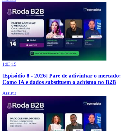
1:03:15
[Episódio 8 - 2026] Pare de adivinhar o mercado:
Como IA e dados substituem o achismo no B2B
Assistir