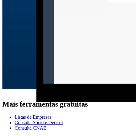
Mais ferramentas gratuitas
Listas de Empresas
Consulta Sócio e Decisor
Consulta CNAE