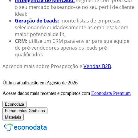
Inteligência de Mercado:
segmente com precisão
o seu mercado baseando-se no seu perfil de cliente
ideal;
Geração de Leads:
monte listas de empresas
selecionando cuidadosamente as empresas com
maior potencial de fit;
CRM:
utilize um CRM para enviar para sua equipe
de pré-vendedores apenas os leads pré-
qualificados.
Aprenda mais sobre Prospecção e
Vendas B2B
.
Última atualização em Agosto de 2026
Acesse dados mais recentes e completos com
Econodata Premium
Econodata
Ferramentas Gratuitas
Materiais