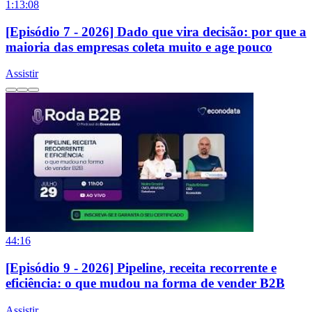
1:13:08
[Episódio 7 - 2026] Dado que vira decisão: por que a
maioria das empresas coleta muito e age pouco
Assistir
44:16
[Episódio 9 - 2026] Pipeline, receita recorrente e
eficiência: o que mudou na forma de vender B2B
Assistir