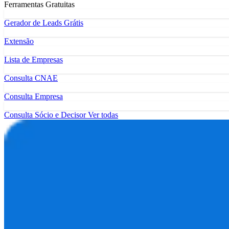
Ferramentas Gratuitas
Gerador de Leads Grátis
Extensão
Lista de Empresas
Consulta CNAE
Consulta Empresa
Consulta Sócio e Decisor
Ver todas