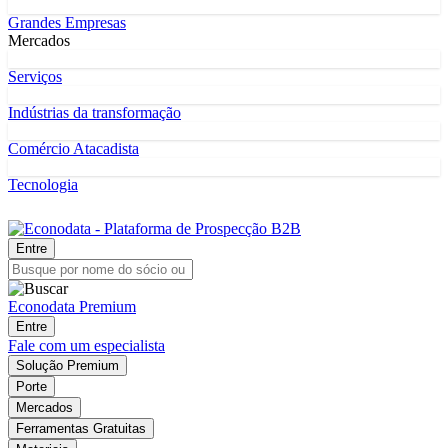
Grandes Empresas
Mercados
Serviços
Indústrias da transformação
Comércio Atacadista
Tecnologia
Entre
Econodata Premium
Entre
Fale com um especialista
Solução Premium
Porte
Mercados
Ferramentas Gratuitas