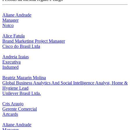
Aliane Andrade
Manager
Notco
Alice Fatula
Brand Marketing Project Manager
Cisco do Brasil Ltda
Andreia Izaias
Executiva
Indumed
Beatriz Mazarin Molina
Global Business Analytics And Social Intelligence Analyst, Home &
Hygiene Lead
Unilever Brasil Ltda.
Cris Araujo
Gerente Comercial
Artcards
Aliane Andrade
Manager