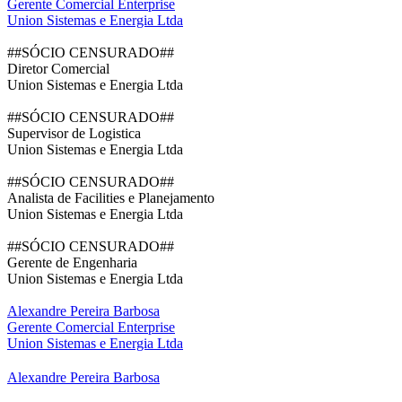
Gerente Comercial Enterprise
Union Sistemas e Energia Ltda
##SÓCIO CENSURADO##
Diretor Comercial
Union Sistemas e Energia Ltda
##SÓCIO CENSURADO##
Supervisor de Logistica
Union Sistemas e Energia Ltda
##SÓCIO CENSURADO##
Analista de Facilities e Planejamento
Union Sistemas e Energia Ltda
##SÓCIO CENSURADO##
Gerente de Engenharia
Union Sistemas e Energia Ltda
Alexandre Pereira Barbosa
Gerente Comercial Enterprise
Union Sistemas e Energia Ltda
Alexandre Pereira Barbosa