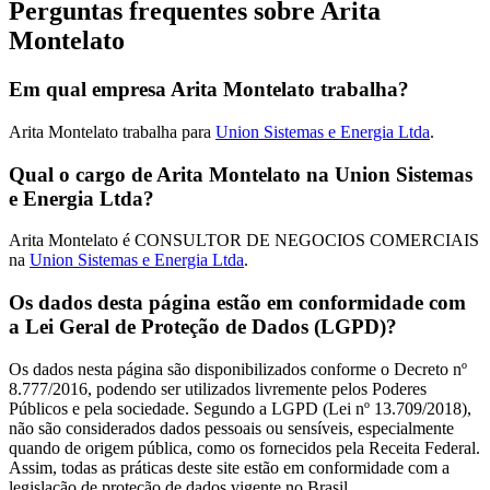
Perguntas frequentes sobre Arita
Montelato
Em qual empresa Arita Montelato trabalha?
Arita Montelato trabalha para
Union Sistemas e Energia Ltda
.
Qual o cargo de Arita Montelato na Union Sistemas
e Energia Ltda?
Arita Montelato é CONSULTOR DE NEGOCIOS COMERCIAIS
na
Union Sistemas e Energia Ltda
.
Os dados desta página estão em conformidade com
a Lei Geral de Proteção de Dados (LGPD)?
Os dados nesta página são disponibilizados conforme o Decreto nº
8.777/2016, podendo ser utilizados livremente pelos Poderes
Públicos e pela sociedade. Segundo a LGPD (Lei nº 13.709/2018),
não são considerados dados pessoais ou sensíveis, especialmente
quando de origem pública, como os fornecidos pela Receita Federal.
Assim, todas as práticas deste site estão em conformidade com a
legislação de proteção de dados vigente no Brasil.