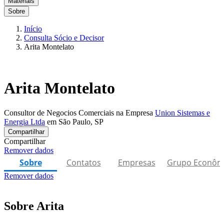
Materiais
Sobre
Início
Consulta Sócio e Decisor
Arita Montelato
Arita Montelato
Consultor de Negocios Comerciais na Empresa
Union Sistemas e
Energia Ltda
em São Paulo, SP
Compartilhar
Compartilhar
Remover dados
Sobre
Contatos
Empresas
Grupo Econôm
Remover dados
Sobre Arita