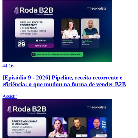
44:16
[Episódio 9 - 2026] Pipeline, receita recorrente e
eficiência: o que mudou na forma de vender B2B
Assistir