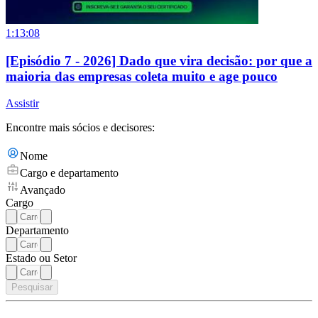
1:13:08
[Episódio 7 - 2026] Dado que vira decisão: por que a
maioria das empresas coleta muito e age pouco
Assistir
Encontre mais sócios e decisores:
Nome
Cargo e departamento
Avançado
Cargo
Departamento
Estado ou Setor
Pesquisar