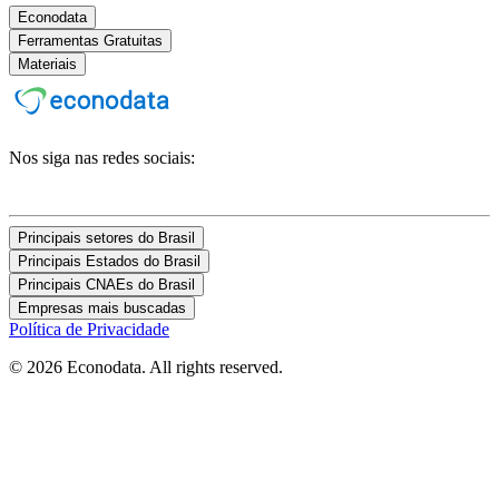
Econodata
Ferramentas Gratuitas
Materiais
Nos siga nas redes sociais:
Principais setores do Brasil
Principais Estados do Brasil
Principais CNAEs do Brasil
Empresas mais buscadas
Política de Privacidade
© 2026 Econodata. All rights reserved.