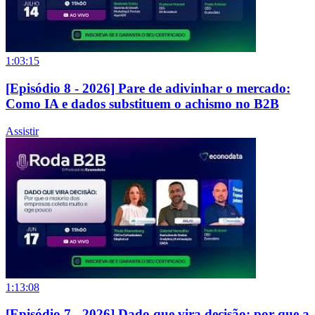
1:03:15
[Episódio 8 - 2026] Pare de adivinhar o mercado:
Como IA e dados substituem o achismo no B2B
Assistir
1:13:08
[Episódio 7 - 2026] Dado que vira decisão: por que a