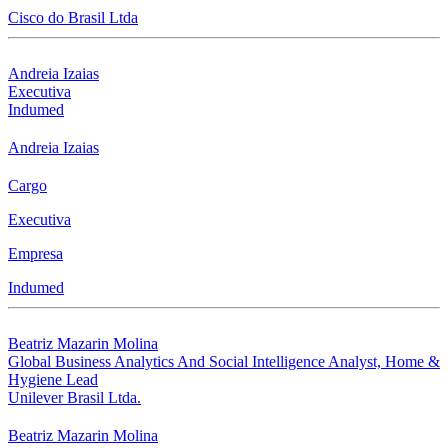
Cisco do Brasil Ltda
Andreia Izaias
Executiva
Indumed
Andreia Izaias
Cargo
Executiva
Empresa
Indumed
Beatriz Mazarin Molina
Global Business Analytics And Social Intelligence Analyst, Home &
Hygiene Lead
Unilever Brasil Ltda.
Beatriz Mazarin Molina