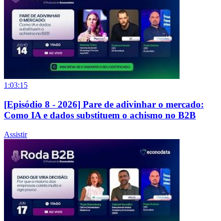
1:03:15
[Episódio 8 - 2026] Pare de adivinhar o mercado:
Como IA e dados substituem o achismo no B2B
Assistir