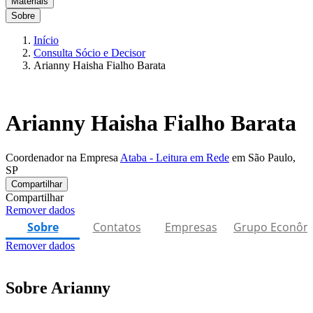
Materiais
Sobre
Início
Consulta Sócio e Decisor
Arianny Haisha Fialho Barata
Arianny Haisha Fialho Barata
Coordenador na Empresa
Ataba - Leitura em Rede
em São Paulo,
SP
Compartilhar
Compartilhar
Remover dados
Sobre
Contatos
Empresas
Grupo Econôm
Remover dados
Sobre Arianny