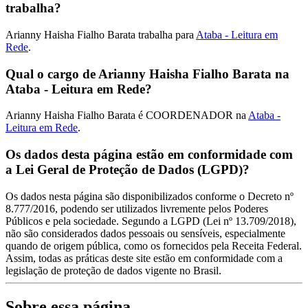
trabalha?
Arianny Haisha Fialho Barata trabalha para
Ataba - Leitura em
Rede
.
Qual o cargo de Arianny Haisha Fialho Barata na
Ataba - Leitura em Rede?
Arianny Haisha Fialho Barata é COORDENADOR na
Ataba -
Leitura em Rede
.
Os dados desta página estão em conformidade com
a Lei Geral de Proteção de Dados (LGPD)?
Os dados nesta página são disponibilizados conforme o Decreto nº
8.777/2016, podendo ser utilizados livremente pelos Poderes
Públicos e pela sociedade. Segundo a LGPD (Lei nº 13.709/2018),
não são considerados dados pessoais ou sensíveis, especialmente
quando de origem pública, como os fornecidos pela Receita Federal.
Assim, todas as práticas deste site estão em conformidade com a
legislação de proteção de dados vigente no Brasil.
Sobre essa página