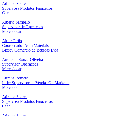
Adriane Soares
Supervosa Produtos Finaceiros
Caedu
Alberto Sampaio
Supervisor de Operacoes
Mercadocar
Almir Cirilo
Coordenador Adm Materiais
Biosev Comercio de Bebidas Ltda
Andreoni Souza Oliveira
Supervisor Operacoes
Mercadocar
Aurelia Romero
Lider Supervisor de Vendas Ou Marketing
Mercado
Adriane Soares
Supervosa Produtos Finaceiros
Caedu
Adriane Soares