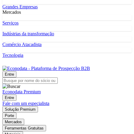
Grandes Empresas
Mercados
Serviços
Indústrias da transformação
Comércio Atacadista
Tecnologia
Entre
Econodata Premium
Entre
Fale com um especialista
Solução Premium
Porte
Mercados
Ferramentas Gratuitas