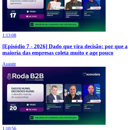
1:13:08
[Episódio 7 - 2026] Dado que vira decisão: por que a
maioria das empresas coleta muito e age pouco
Assistir
1:10:56