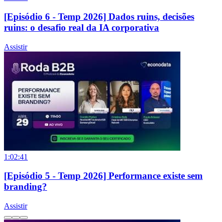
[Episódio 6 - Temp 2026] Dados ruins, decisões
ruins: o desafio real da IA corporativa
Assistir
1:02:41
[Episódio 5 - Temp 2026] Performance existe sem
branding?
Assistir