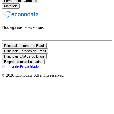
Ferramentas Gratuitas
Materiais
Nos siga nas redes sociais:
Principais setores do Brasil
Principais Estados do Brasil
Principais CNAEs do Brasil
Empresas mais buscadas
Política de Privacidade
© 2026 Econodata. All rights reserved.