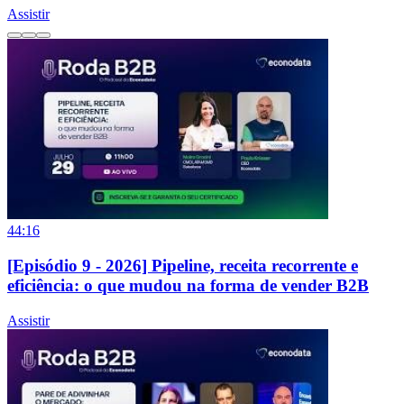
Assistir
44:16
[Episódio 9 - 2026] Pipeline, receita recorrente e
eficiência: o que mudou na forma de vender B2B
Assistir