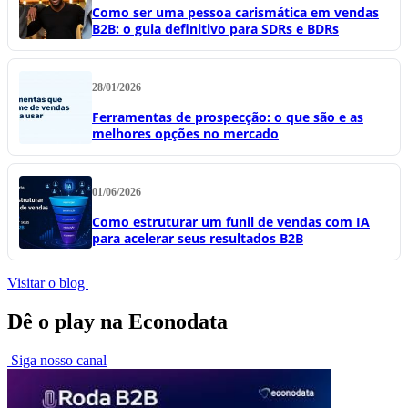
Como ser uma pessoa carismática em vendas
B2B: o guia definitivo para SDRs e BDRs
28/01/2026
Ferramentas de prospecção: o que são e as
melhores opções no mercado
01/06/2026
Como estruturar um funil de vendas com IA
para acelerar seus resultados B2B
Visitar o blog
Dê o play na Econodata
Siga nosso canal