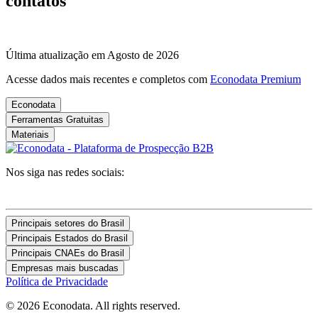
contatos
Última atualização em Agosto de 2026
Acesse dados mais recentes e completos com
Econodata Premium
Econodata
Ferramentas Gratuitas
Materiais
Nos siga nas redes sociais:
Principais setores do Brasil
Principais Estados do Brasil
Principais CNAEs do Brasil
Empresas mais buscadas
Política de Privacidade
© 2026 Econodata. All rights reserved.