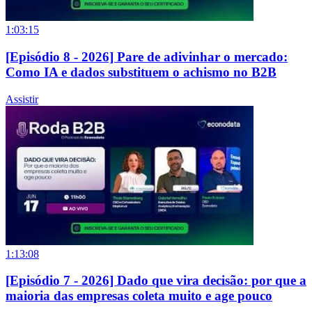
1:03:15
[Episódio 8 - 2026] Pare de adivinhar o mercado:
Como IA e dados substituem o achismo no B2B
Assistir
1:13:08
[Episódio 7 - 2026] Dado que vira decisão: por que a
maioria das empresas coleta muito e age pouco