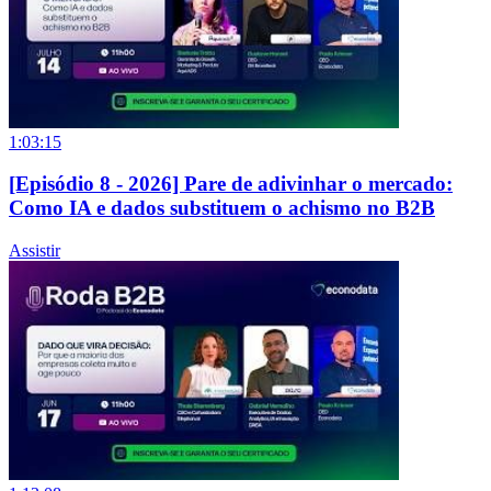
1:03:15
[Episódio 8 - 2026] Pare de adivinhar o mercado:
Como IA e dados substituem o achismo no B2B
Assistir