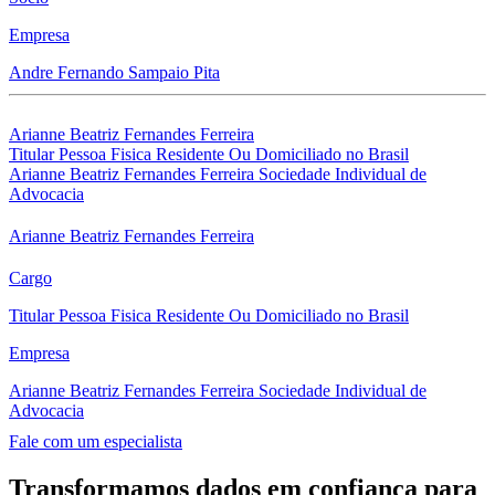
Empresa
Andre Fernando Sampaio Pita
Arianne Beatriz Fernandes Ferreira
Titular Pessoa Fisica Residente Ou Domiciliado no Brasil
Arianne Beatriz Fernandes Ferreira Sociedade Individual de
Advocacia
Arianne Beatriz Fernandes Ferreira
Cargo
Titular Pessoa Fisica Residente Ou Domiciliado no Brasil
Empresa
Arianne Beatriz Fernandes Ferreira Sociedade Individual de
Advocacia
Fale com um especialista
Transformamos dados em confiança para