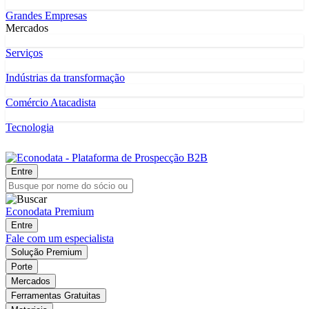
Grandes Empresas
Mercados
Serviços
Indústrias da transformação
Comércio Atacadista
Tecnologia
Entre
Econodata Premium
Entre
Fale com um especialista
Solução Premium
Porte
Mercados
Ferramentas Gratuitas