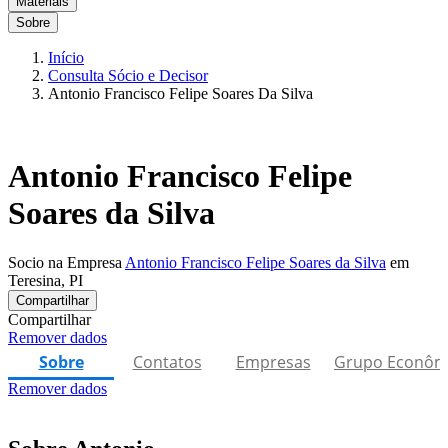
Materiais
Sobre
Início
Consulta Sócio e Decisor
Antonio Francisco Felipe Soares Da Silva
Antonio Francisco Felipe
Soares da Silva
Socio na Empresa
Antonio Francisco Felipe Soares da Silva
em
Teresina, PI
Compartilhar
Compartilhar
Remover dados
Sobre
Contatos
Empresas
Grupo Econôm
Remover dados