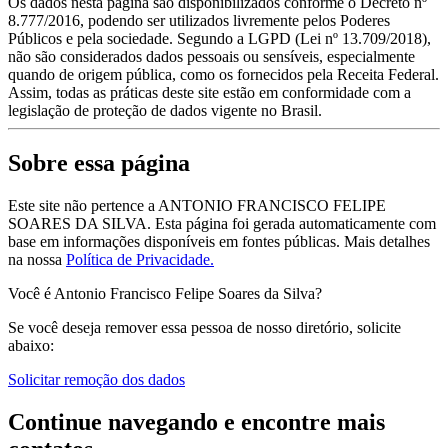
Os dados nesta página são disponibilizados conforme o Decreto nº
8.777/2016, podendo ser utilizados livremente pelos Poderes
Públicos e pela sociedade. Segundo a LGPD (Lei nº 13.709/2018),
não são considerados dados pessoais ou sensíveis, especialmente
quando de origem pública, como os fornecidos pela Receita Federal.
Assim, todas as práticas deste site estão em conformidade com a
legislação de proteção de dados vigente no Brasil.
Sobre essa página
Este site não pertence a ANTONIO FRANCISCO FELIPE
SOARES DA SILVA. Esta página foi gerada automaticamente com
base em informações disponíveis em fontes públicas.
Mais detalhes
na nossa
Política de Privacidade.
Você é Antonio Francisco Felipe Soares da Silva?
Se você deseja remover essa pessoa de nosso diretório, solicite
abaixo:
Solicitar remoção dos dados
Continue navegando e encontre mais