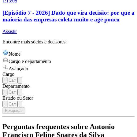
1:13:08
[Episódio 7 - 2026] Dado que vira decisão: por que a
maioria das empresas coleta muito e age pouco
Assistir
Encontre mais sócios e decisores:
Nome
Cargo e departamento
Avançado
Cargo
Departamento
Estado ou Setor
Pesquisar
Perguntas frequentes sobre Antonio
Francisco Felipe Soares da Silva