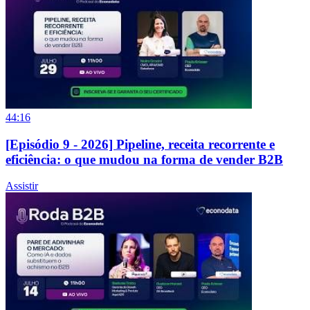
44:16
[Episódio 9 - 2026] Pipeline, receita recorrente e
eficiência: o que mudou na forma de vender B2B
Assistir