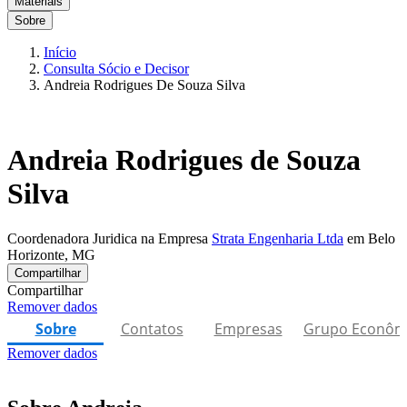
Materiais
Sobre
Início
Consulta Sócio e Decisor
Andreia Rodrigues De Souza Silva
Andreia Rodrigues de Souza
Silva
Coordenadora Juridica na Empresa
Strata Engenharia Ltda
em Belo
Horizonte, MG
Compartilhar
Compartilhar
Remover dados
Sobre
Contatos
Empresas
Grupo Econôm
Remover dados