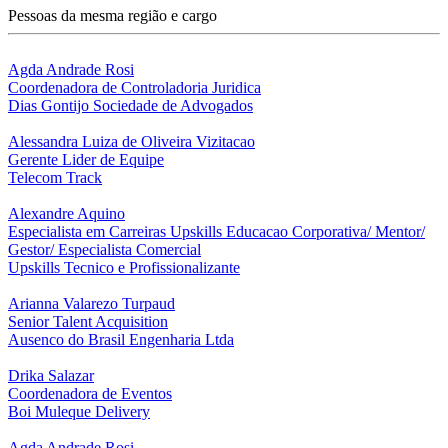
Pessoas da mesma região e cargo
Agda Andrade Rosi
Coordenadora de Controladoria Juridica
Dias Gontijo Sociedade de Advogados
Alessandra Luiza de Oliveira Vizitacao
Gerente Lider de Equipe
Telecom Track
Alexandre Aquino
Especialista em Carreiras Upskills Educacao Corporativa/ Mentor/
Gestor/ Especialista Comercial
Upskills Tecnico e Profissionalizante
Arianna Valarezo Turpaud
Senior Talent Acquisition
Ausenco do Brasil Engenharia Ltda
Drika Salazar
Coordenadora de Eventos
Boi Muleque Delivery
Agda Andrade Rosi