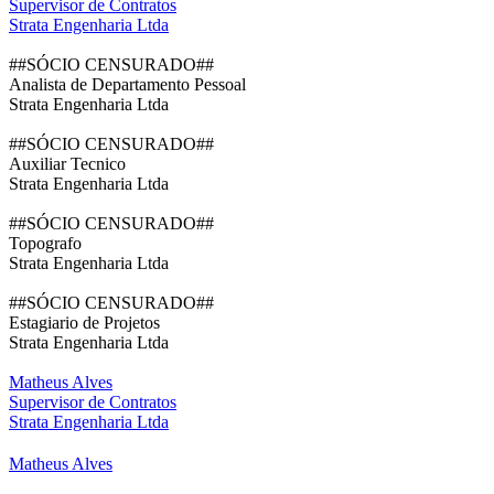
Supervisor de Contratos
Strata Engenharia Ltda
##SÓCIO CENSURADO##
Analista de Departamento Pessoal
Strata Engenharia Ltda
##SÓCIO CENSURADO##
Auxiliar Tecnico
Strata Engenharia Ltda
##SÓCIO CENSURADO##
Topografo
Strata Engenharia Ltda
##SÓCIO CENSURADO##
Estagiario de Projetos
Strata Engenharia Ltda
Matheus Alves
Supervisor de Contratos
Strata Engenharia Ltda
Matheus Alves