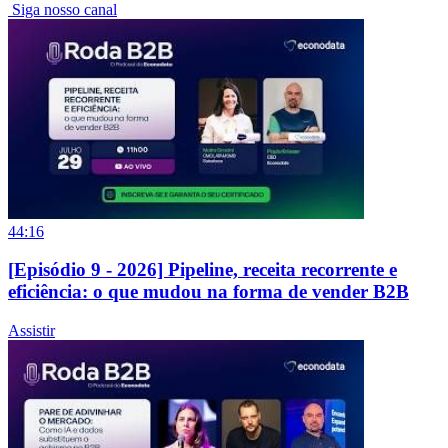
Siga nosso canal
44:16
[Episódio 9 - 2026] Pipeline, receita recorrente e
eficiência: o que mudou na forma de vender B2B
Assistir