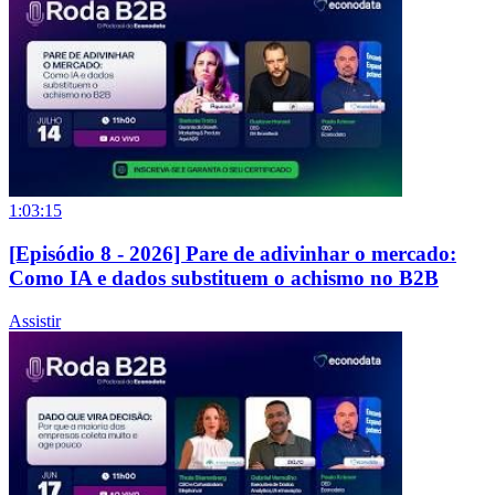
1:03:15
[Episódio 8 - 2026] Pare de adivinhar o mercado:
Como IA e dados substituem o achismo no B2B
Assistir