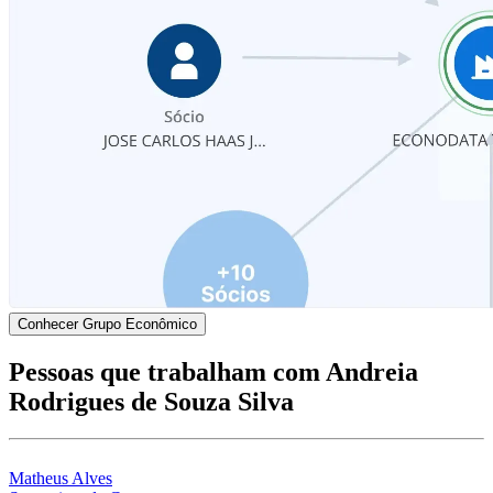
Conhecer Grupo Econômico
Pessoas que trabalham com Andreia
Rodrigues de Souza Silva
Matheus Alves