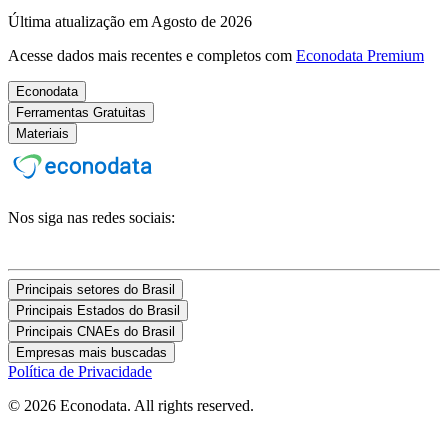
Última atualização em Agosto de 2026
Acesse dados mais recentes e completos com
Econodata Premium
Econodata
Ferramentas Gratuitas
Materiais
Nos siga nas redes sociais:
Principais setores do Brasil
Principais Estados do Brasil
Principais CNAEs do Brasil
Empresas mais buscadas
Política de Privacidade
© 2026 Econodata. All rights reserved.