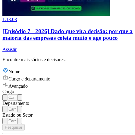
1:13:08
[Episódio 7 - 2026] Dado que vira decisão: por que a
maioria das empresas coleta muito e age pouco
Assistir
Encontre mais sócios e decisores:
Nome
Cargo e departamento
Avançado
Cargo
Departamento
Estado ou Setor
Pesquisar