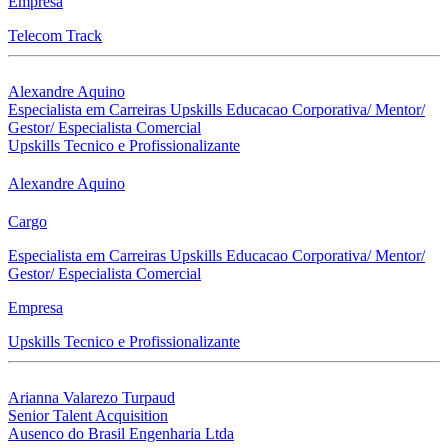
Empresa
Telecom Track
Alexandre Aquino
Especialista em Carreiras Upskills Educacao Corporativa/ Mentor/
Gestor/ Especialista Comercial
Upskills Tecnico e Profissionalizante
Alexandre Aquino
Cargo
Especialista em Carreiras Upskills Educacao Corporativa/ Mentor/
Gestor/ Especialista Comercial
Empresa
Upskills Tecnico e Profissionalizante
Arianna Valarezo Turpaud
Senior Talent Acquisition
Ausenco do Brasil Engenharia Ltda