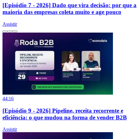
[Episódio 7 - 2026] Dado que vira decisão: por que a
maioria das empresas coleta muito e age pouco
Assistir
44:16
[Episódio 9 - 2026] Pipeline, receita recorrente e
eficiência: o que mudou na forma de vender B2B
Assistir