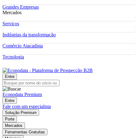
Grandes Empresas
Mercados
Serviços
Indústrias da transformação
Comércio Atacadista
Tecnologia
Entre
Econodata Premium
Entre
Fale com um especialista
Solução Premium
Porte
Mercados
Ferramentas Gratuitas