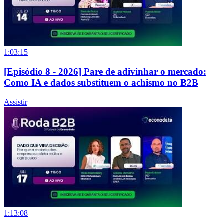
1:03:15
[Episódio 8 - 2026] Pare de adivinhar o mercado:
Como IA e dados substituem o achismo no B2B
Assistir
1:13:08