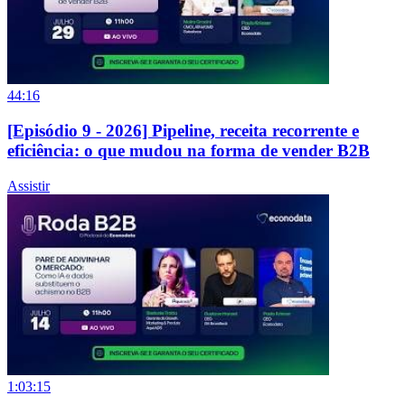
44:16
[Episódio 9 - 2026] Pipeline, receita recorrente e
eficiência: o que mudou na forma de vender B2B
Assistir
1:03:15