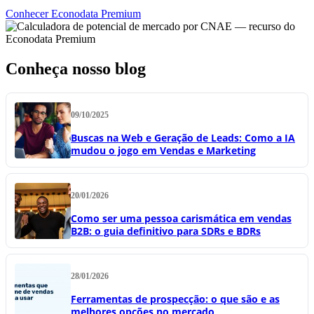
Conhecer Econodata Premium
Conheça nosso blog
09/10/2025
Buscas na Web e Geração de Leads: Como a IA
mudou o jogo em Vendas e Marketing
20/01/2026
Como ser uma pessoa carismática em vendas
B2B: o guia definitivo para SDRs e BDRs
28/01/2026
Ferramentas de prospecção: o que são e as
melhores opções no mercado