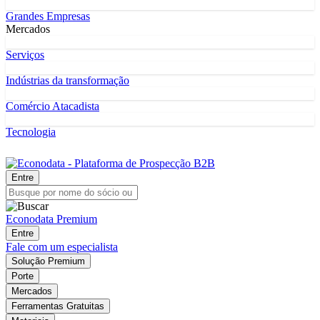
Grandes Empresas
Mercados
Serviços
Indústrias da transformação
Comércio Atacadista
Tecnologia
Entre
Econodata Premium
Entre
Fale com um especialista
Solução Premium
Porte
Mercados
Ferramentas Gratuitas