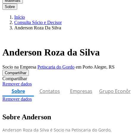
Materiais
Sobre
Início
Consulta Sócio e Decisor
Anderson Roza Da Silva
Anderson Roza da Silva
Socio na Empresa
Petiscaria do Gordo
em Porto Alegre, RS
Compartilhar
Compartilhar
Remover dados
Sobre
Contatos
Empresas
Grupo Econôm
Remover dados
Sobre Anderson
Anderson Roza da Silva é Socio na Petiscaria do Gordo,