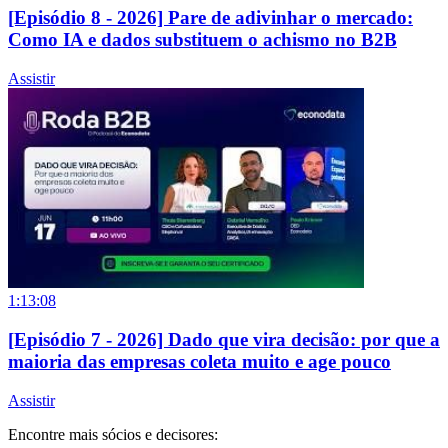
[Episódio 8 - 2026] Pare de adivinhar o mercado:
Como IA e dados substituem o achismo no B2B
Assistir
1:13:08
[Episódio 7 - 2026] Dado que vira decisão: por que a
maioria das empresas coleta muito e age pouco
Assistir
Encontre mais sócios e decisores: