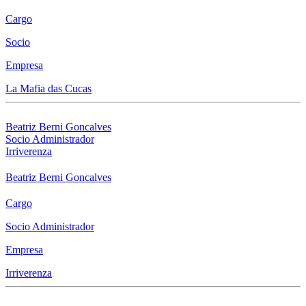
Cargo
Socio
Empresa
La Mafia das Cucas
Beatriz Berni Goncalves
Socio Administrador
Irriverenza
Beatriz Berni Goncalves
Cargo
Socio Administrador
Empresa
Irriverenza