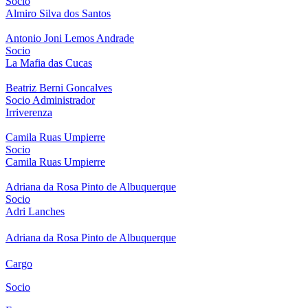
Socio
Almiro Silva dos Santos
Antonio Joni Lemos Andrade
Socio
La Mafia das Cucas
Beatriz Berni Goncalves
Socio Administrador
Irriverenza
Camila Ruas Umpierre
Socio
Camila Ruas Umpierre
Adriana da Rosa Pinto de Albuquerque
Socio
Adri Lanches
Adriana da Rosa Pinto de Albuquerque
Cargo
Socio