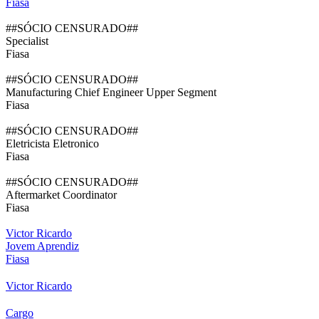
Fiasa
##SÓCIO CENSURADO##
Specialist
Fiasa
##SÓCIO CENSURADO##
Manufacturing Chief Engineer Upper Segment
Fiasa
##SÓCIO CENSURADO##
Eletricista Eletronico
Fiasa
##SÓCIO CENSURADO##
Aftermarket Coordinator
Fiasa
Victor Ricardo
Jovem Aprendiz
Fiasa
Victor Ricardo
Cargo