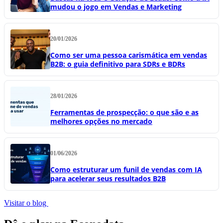
mudou o jogo em Vendas e Marketing
20/01/2026
Como ser uma pessoa carismática em vendas
B2B: o guia definitivo para SDRs e BDRs
28/01/2026
Ferramentas de prospecção: o que são e as
melhores opções no mercado
01/06/2026
Como estruturar um funil de vendas com IA
para acelerar seus resultados B2B
Visitar o blog