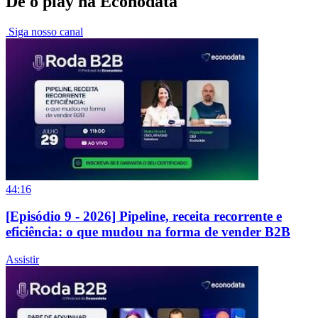
Dê o play na Econodata
Siga nosso canal
44:16
[Episódio 9 - 2026] Pipeline, receita recorrente e
eficiência: o que mudou na forma de vender B2B
Assistir