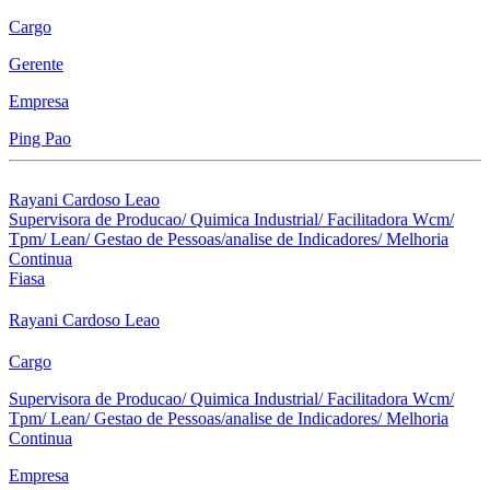
Cargo
Gerente
Empresa
Ping Pao
Rayani Cardoso Leao
Supervisora de Producao/ Quimica Industrial/ Facilitadora Wcm/
Tpm/ Lean/ Gestao de Pessoas/analise de Indicadores/ Melhoria
Continua
Fiasa
Rayani Cardoso Leao
Cargo
Supervisora de Producao/ Quimica Industrial/ Facilitadora Wcm/
Tpm/ Lean/ Gestao de Pessoas/analise de Indicadores/ Melhoria
Continua
Empresa