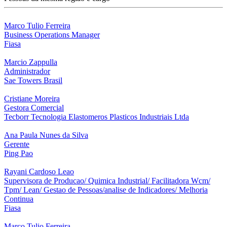
Marco Tulio Ferreira
Business Operations Manager
Fiasa
Marcio Zappulla
Administrador
Sae Towers Brasil
Cristiane Moreira
Gestora Comercial
Tecborr Tecnologia Elastomeros Plasticos Industriais Ltda
Ana Paula Nunes da Silva
Gerente
Ping Pao
Rayani Cardoso Leao
Supervisora de Producao/ Quimica Industrial/ Facilitadora Wcm/
Tpm/ Lean/ Gestao de Pessoas/analise de Indicadores/ Melhoria
Continua
Fiasa
Marco Tulio Ferreira