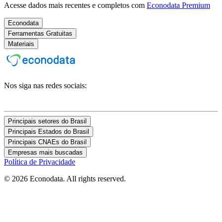
Acesse dados mais recentes e completos com
Econodata Premium
Econodata
Ferramentas Gratuitas
Materiais
Nos siga nas redes sociais:
Principais setores do Brasil
Principais Estados do Brasil
Principais CNAEs do Brasil
Empresas mais buscadas
Política de Privacidade
© 2026 Econodata. All rights reserved.