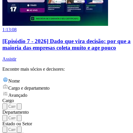
1:13:08
[Episódio 7 - 2026] Dado que vira decisão: por que a
maioria das empresas coleta muito e age pouco
Assistir
Encontre mais sócios e decisores:
Nome
Cargo e departamento
Avançado
Cargo
Departamento
Estado ou Setor