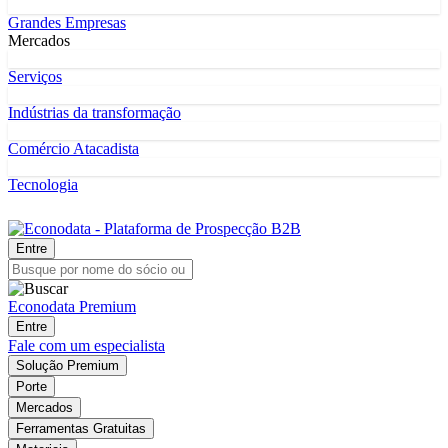
Grandes Empresas
Mercados
Serviços
Indústrias da transformação
Comércio Atacadista
Tecnologia
Entre
Econodata Premium
Entre
Fale com um especialista
Solução Premium
Porte
Mercados
Ferramentas Gratuitas