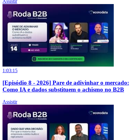
Assistir
1:03:15
[Episódio 8 - 2026] Pare de adivinhar o mercado:
Como IA e dados substituem o achismo no B2B
Assistir