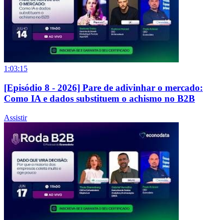
1:03:15
[Episódio 8 - 2026] Pare de adivinhar o mercado:
Como IA e dados substituem o achismo no B2B
Assistir