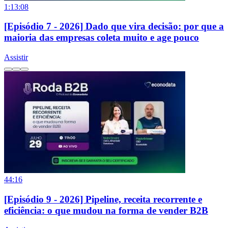
1:13:08
[Episódio 7 - 2026] Dado que vira decisão: por que a
maioria das empresas coleta muito e age pouco
Assistir
44:16
[Episódio 9 - 2026] Pipeline, receita recorrente e
eficiência: o que mudou na forma de vender B2B