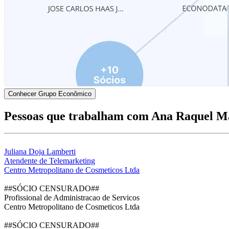
Conhecer Grupo Econômico
Pessoas que trabalham com Ana Raquel 
Juliana Doja Lamberti
Atendente de Telemarketing
Centro Metropolitano de Cosmeticos Ltda
##SÓCIO CENSURADO##
Profissional de Administracao de Servicos
Centro Metropolitano de Cosmeticos Ltda
##SÓCIO CENSURADO##