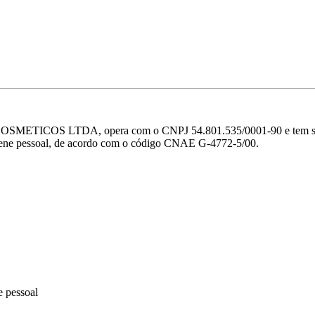
E COSMETICOS LTDA, opera com o CNPJ 54.801.535/0001-90 e tem sua
igiene pessoal, de acordo com o código CNAE G-4772-5/00.
e pessoal