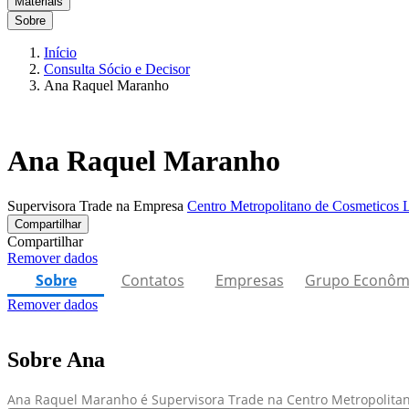
Materiais
Sobre
Início
Consulta Sócio e Decisor
Ana Raquel Maranho
Ana Raquel Maranho
Supervisora Trade na Empresa
Centro Metropolitano de Cosmeticos 
Compartilhar
Compartilhar
Remover dados
Sobre
Contatos
Empresas
Grupo Econôm
Remover dados
Sobre Ana
Ana Raquel Maranho é Supervisora Trade na Centro Metropolitano