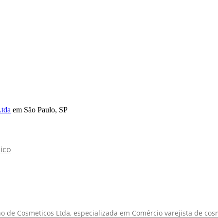
Ltda
em São Paulo, SP
ico
 de Cosmeticos Ltda, especializada em Comércio varejista de cosm