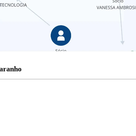
Maranho