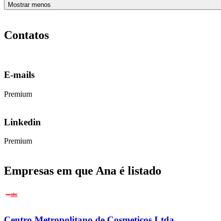
Mostrar menos
Contatos
E-mails
Premium
Linkedin
Premium
Empresas em que Ana é listado
Centro Metropolitano de Cosmeticos Ltda