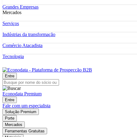
Grandes Empresas
Mercados
Serviços
Indústrias da transformação
Comércio Atacadista
Tecnologia
Entre
Econodata Premium
Entre
Fale com um especialista
Solução Premium
Porte
Mercados
Ferramentas Gratuitas