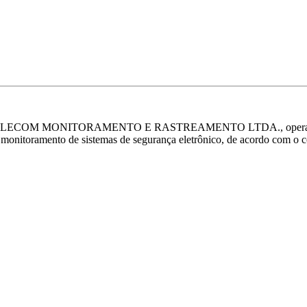
ELECOM MONITORAMENTO E RASTREAMENTO LTDA., opera com o C
de monitoramento de sistemas de segurança eletrônico, de acordo com