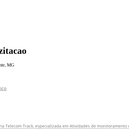
zitacao
nte, MG
ico
e na Telecom Track, especializada em Atividades de monitoramento 