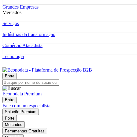
Grandes Empresas
Mercados
Serviços
Indústrias da transformação
Comércio Atacadista
Tecnologia
Entre
Econodata Premium
Entre
Fale com um especialista
Solução Premium
Porte
Mercados
Ferramentas Gratuitas