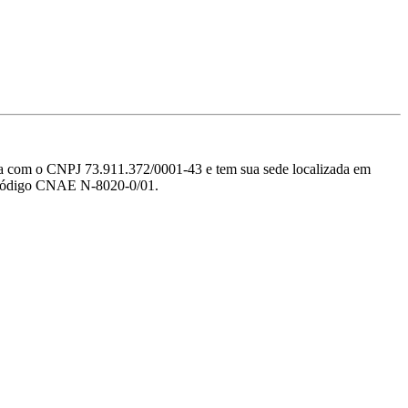
NPJ 73.911.372/0001-43 e tem sua sede localizada em
 o código CNAE N-8020-0/01.