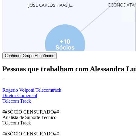
Conhecer Grupo Econômico
Pessoas que trabalham com Alessandra Lui
Rogerio Volponi Telecomtrack
Diretor Comercial
Telecom Track
##SÓCIO CENSURADO##
Analista de Suporte Tecnico
Telecom Track
##SÓCIO CENSURADO##