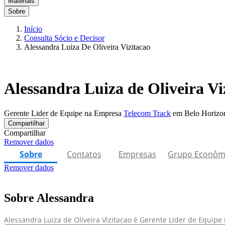
Materiais
Sobre
Início
Consulta Sócio e Decisor
Alessandra Luiza De Oliveira Vizitacao
Alessandra Luiza de Oliveira Vi
Gerente Lider de Equipe na Empresa
Telecom Track
em Belo Horizo
Compartilhar
Compartilhar
Remover dados
Sobre
Contatos
Empresas
Grupo Econôm
Remover dados
Sobre Alessandra
Alessandra Luiza de Oliveira Vizitacao é Gerente Lider de Equip