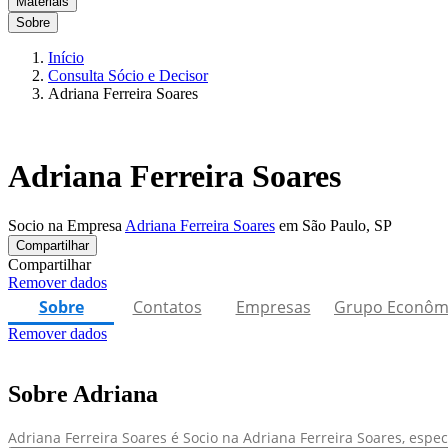
Materiais
Sobre
Início
Consulta Sócio e Decisor
Adriana Ferreira Soares
Adriana Ferreira Soares
Socio na Empresa
Adriana Ferreira Soares
em São Paulo, SP
Compartilhar
Compartilhar
Remover dados
Sobre
Contatos
Empresas
Grupo Econôm
Remover dados
Sobre Adriana
Adriana Ferreira Soares é Socio na Adriana Ferreira Soares, espe