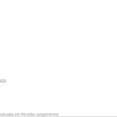
ico
cializada em Pensões (alojamento).