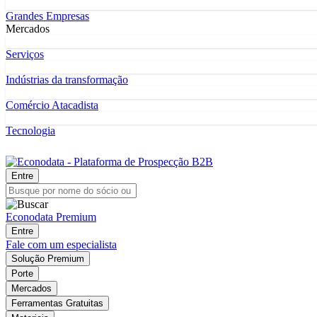
Grandes Empresas
Mercados
Serviços
Indústrias da transformação
Comércio Atacadista
Tecnologia
Entre
Econodata Premium
Entre
Fale com um especialista
Solução Premium
Porte
Mercados
Ferramentas Gratuitas