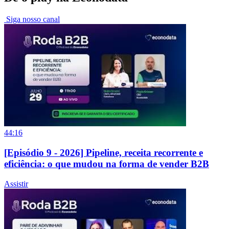
Siga nosso canal
44:16
[Episódio 9 - 2026] Pipeline, receita recorrente e
eficiência: o que mudou na forma de vender B2B
Assistir