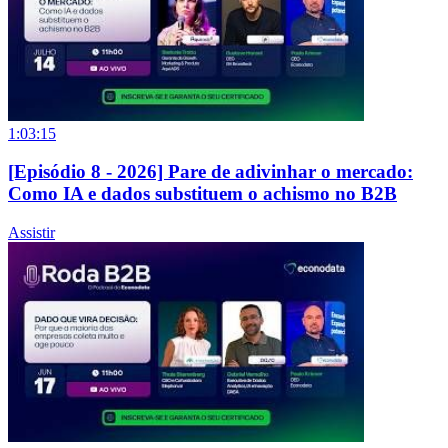
1:03:15
[Episódio 8 - 2026] Pare de adivinhar o mercado:
Como IA e dados substituem o achismo no B2B
Assistir