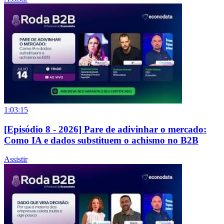
1:03:15
[Episódio 8 - 2026] Pare de adivinhar o mercado:
Como IA e dados substituem o achismo no B2B
Assistir