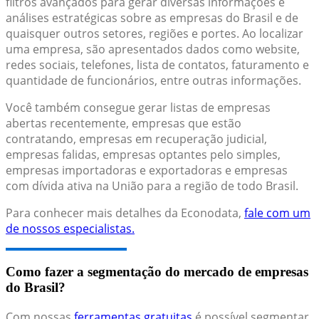
filtros avançados para gerar diversas informações e
análises estratégicas sobre as empresas do Brasil e de
quaisquer outros setores, regiões e portes. Ao localizar
uma empresa, são apresentados dados como website,
redes sociais, telefones, lista de contatos, faturamento e
quantidade de funcionários, entre outras informações.
Você também consegue gerar listas de empresas
abertas recentemente, empresas que estão
contratando, empresas em recuperação judicial,
empresas falidas, empresas optantes pelo simples,
empresas importadoras e exportadoras e empresas
com dívida ativa na União para a região de todo Brasil.
Para conhecer mais detalhes da Econodata,
fale com um
de nossos especialistas.
Como fazer a segmentação do mercado de empresas
do Brasil?
Com nossas
ferramentas gratuitas
é possível segmentar