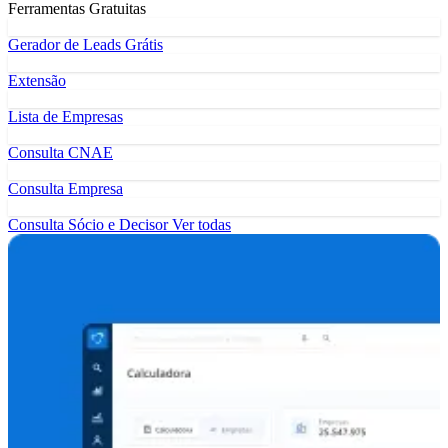
Ferramentas Gratuitas
Gerador de Leads Grátis
Extensão
Lista de Empresas
Consulta CNAE
Consulta Empresa
Consulta Sócio e Decisor
Ver todas