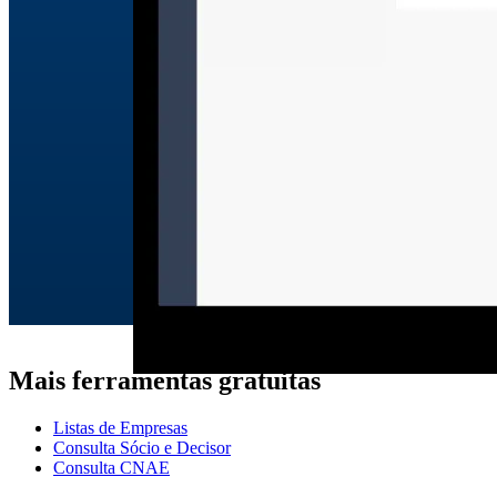
Mais ferramentas gratuitas
Listas de Empresas
Consulta Sócio e Decisor
Consulta CNAE