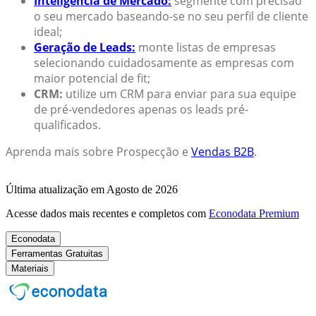
Inteligência de Mercado:
segmente com precisão
o seu mercado baseando-se no seu perfil de cliente
ideal;
Geração de Leads:
monte listas de empresas
selecionando cuidadosamente as empresas com
maior potencial de fit;
CRM:
utilize um CRM para enviar para sua equipe
de pré-vendedores apenas os leads pré-
qualificados.
Aprenda mais sobre Prospecção e
Vendas B2B
.
Última atualização em Agosto de 2026
Acesse dados mais recentes e completos com
Econodata Premium
Econodata
Ferramentas Gratuitas
Materiais