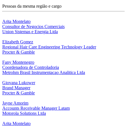
Pessoas da mesma região e cargo
Arita Montelato
Consultor de Negocios Comerciais
Union Sistemas e Energia Ltda
Elizabeth Gomez
Regional Hair Care Engineering Technology Leader
Procter & Gamble
Fany Montenegro
Coordenadora de Controladoria
Metrohm Brasil Instrumentacao Analitica Ltda
Giovana Lukower
Brand Manager
Procter & Gamble
Jayne Amorim
Accounts Receivable Manager Latam
Motorola Solutions Ltda
Arita Montelato