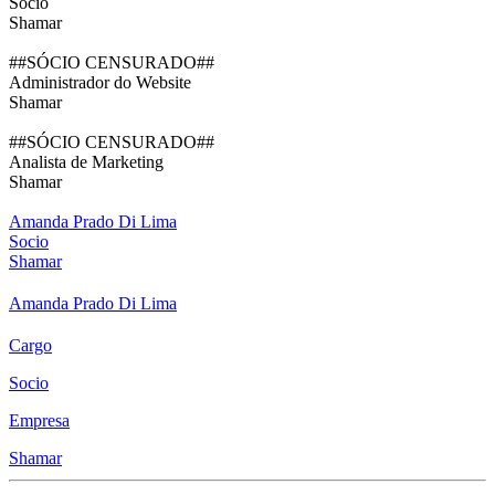
Socio
Shamar
##SÓCIO CENSURADO##
Administrador do Website
Shamar
##SÓCIO CENSURADO##
Analista de Marketing
Shamar
Amanda Prado Di Lima
Socio
Shamar
Amanda Prado Di Lima
Cargo
Socio
Empresa
Shamar