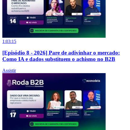
1:03:15
[Episódio 8 - 2026] Pare de adivinhar o mercado:
Como IA e dados substituem o achismo no B2B
Assistir