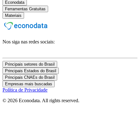
Econodata
Ferramentas Gratuitas
Materiais
Nos siga nas redes sociais:
Principais setores do Brasil
Principais Estados do Brasil
Principais CNAEs do Brasil
Empresas mais buscadas
Política de Privacidade
© 2026 Econodata. All rights reserved.