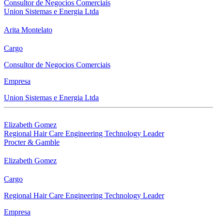
Consultor de Negocios Comerciais
Union Sistemas e Energia Ltda
Arita Montelato
Cargo
Consultor de Negocios Comerciais
Empresa
Union Sistemas e Energia Ltda
Elizabeth Gomez
Regional Hair Care Engineering Technology Leader
Procter & Gamble
Elizabeth Gomez
Cargo
Regional Hair Care Engineering Technology Leader
Empresa