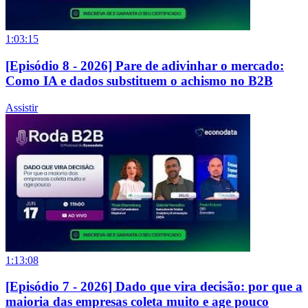
1:03:15
[Episódio 8 - 2026] Pare de adivinhar o mercado:
Como IA e dados substituem o achismo no B2B
Assistir
1:13:08
[Episódio 7 - 2026] Dado que vira decisão: por que a
maioria das empresas coleta muito e age pouco