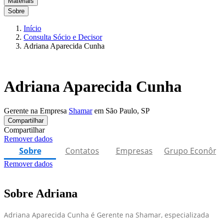
Materiais
Sobre
Início
Consulta Sócio e Decisor
Adriana Aparecida Cunha
Adriana Aparecida Cunha
Gerente na Empresa
Shamar
em São Paulo, SP
Compartilhar
Compartilhar
Remover dados
Sobre
Contatos
Empresas
Grupo Econôm
Remover dados
Sobre Adriana
Adriana Aparecida Cunha é Gerente na Shamar, especializada