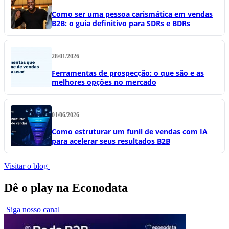
Como ser uma pessoa carismática em vendas
B2B: o guia definitivo para SDRs e BDRs
28/01/2026
Ferramentas de prospecção: o que são e as
melhores opções no mercado
01/06/2026
Como estruturar um funil de vendas com IA
para acelerar seus resultados B2B
Visitar o blog
Dê o play na Econodata
Siga nosso canal