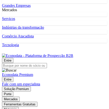
Grandes Empresas
Mercados
Serviços
Indústrias da transformação
Comércio Atacadista
Tecnologia
Entre
Econodata Premium
Entre
Fale com um especialista
Solução Premium
Porte
Mercados
Ferramentas Gratuitas