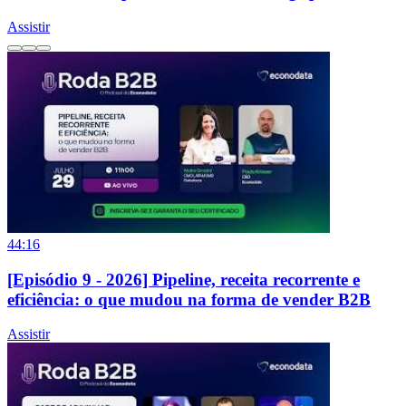
Assistir
44:16
[Episódio 9 - 2026] Pipeline, receita recorrente e
eficiência: o que mudou na forma de vender B2B
Assistir