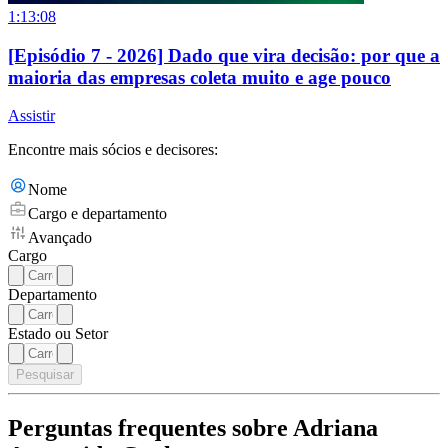
1:13:08
[Episódio 7 - 2026] Dado que vira decisão: por que a
maioria das empresas coleta muito e age pouco
Assistir
Encontre mais sócios e decisores:
Nome
Cargo e departamento
Avançado
Cargo
Departamento
Estado ou Setor
Pesquisar
Perguntas frequentes sobre Adriana