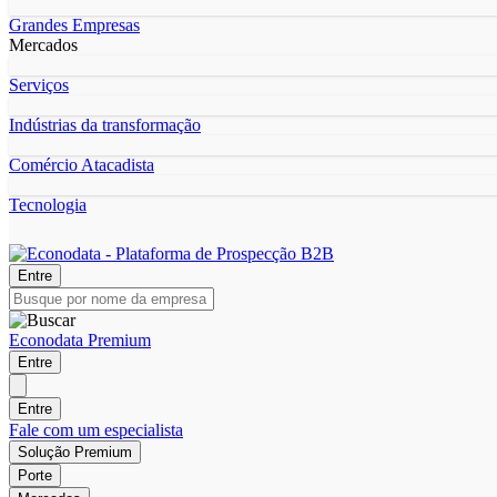
Grandes Empresas
Mercados
Serviços
Indústrias da transformação
Comércio Atacadista
Tecnologia
Entre
Econodata Premium
Entre
Entre
Fale com um especialista
Solução Premium
Porte