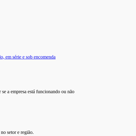
do, em série e sob encomenda
r se a empresa está funcionando ou não
no setor e região.