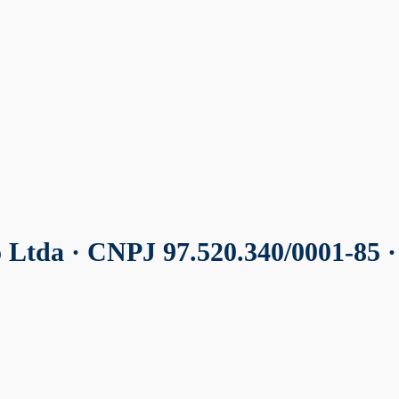
o Ltda
· CNPJ 97.520.340/0001-85 ·