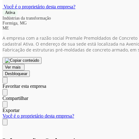
Você é o proprietário desta empresa?
Ativa
Indústrias da transformação
Formiga, MG
ME
A empresa com a razão social Premale Premoldados de Concreto 
cadastral Ativa. O endereço de sua sede está localizada na Aveni
Fabricação de estruturas pré-moldadas de concreto armado, em 
Ver mais
Desbloquear
Favoritar esta empresa
Compartilhar
Exportar
Você é o proprietário desta empresa?