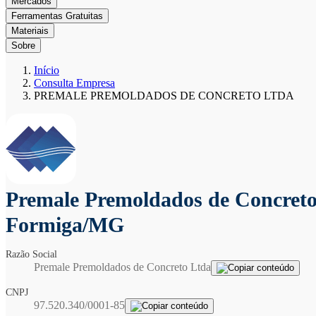
Mercados
Ferramentas Gratuitas
Materiais
Sobre
Início
Consulta Empresa
PREMALE PREMOLDADOS DE CONCRETO LTDA
Premale Premoldados de Concret
Formiga/MG
Razão Social
Premale Premoldados de Concreto Ltda
CNPJ
97.520.340/0001-85