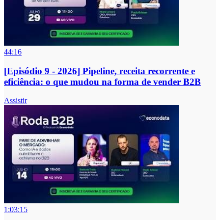
44:16
[Episódio 9 - 2026] Pipeline, receita recorrente e
eficiência: o que mudou na forma de vender B2B
Assistir
1:03:15