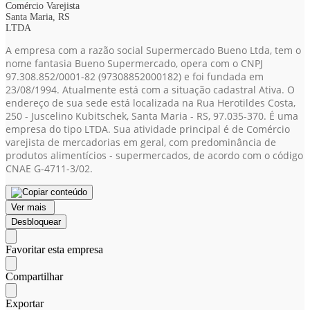
Comércio Varejista
Santa Maria, RS
LTDA
A empresa com a razão social Supermercado Bueno Ltda, tem o
nome fantasia Bueno Supermercado, opera com o CNPJ
97.308.852/0001-82
(97308852000182)
e foi fundada em
23/08/1994. Atualmente está com a situação cadastral Ativa. O
endereço de sua sede está localizada na Rua Herotildes Costa,
250 - Juscelino Kubitschek, Santa Maria - RS, 97.035-370. É uma
empresa do tipo LTDA. Sua atividade principal é de Comércio
varejista de mercadorias em geral, com predominância de
produtos alimentícios - supermercados, de acordo com o código
CNAE G-4711-3/02.
Ver mais
Desbloquear
Favoritar esta empresa
Compartilhar
Exportar