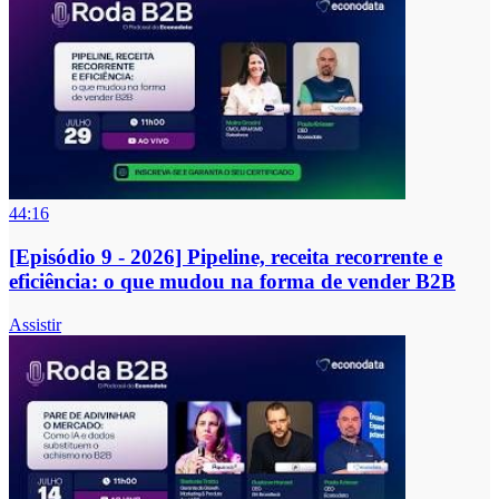
44:16
[Episódio 9 - 2026] Pipeline, receita recorrente e
eficiência: o que mudou na forma de vender B2B
Assistir