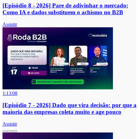
[Episódio 8 - 2026] Pare de adivinhar o mercado:
Como IA e dados substituem o achismo no B2B
Assistir
1:13:08
[Episódio 7 - 2026] Dado que vira decisão: por que a
maioria das empresas coleta muito e age pouco
Assistir