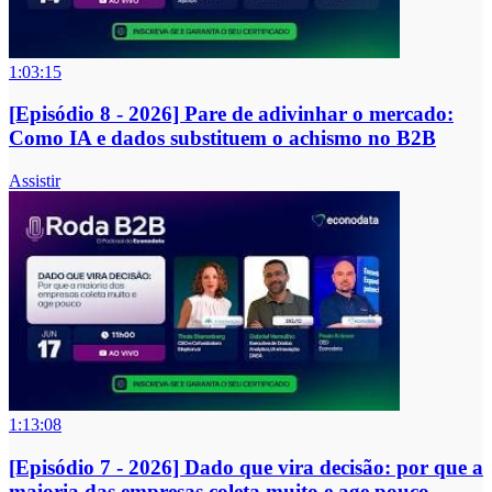
1:03:15
[Episódio 8 - 2026] Pare de adivinhar o mercado:
Como IA e dados substituem o achismo no B2B
Assistir
1:13:08
[Episódio 7 - 2026] Dado que vira decisão: por que a
maioria das empresas coleta muito e age pouco