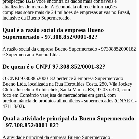
prospecção B2B você encontra os dados mais confiáveis e
atualizados do mercado. A Econodata oferece informações
completas sobre mais de 24 milhões de empresas ativas no Brasil,
inclusive da Bueno Supermercado.
Qual é a razão social da empresa Bueno
Supermercado - 97.308.852/0001-82?
A razão social da empresa Bueno Supermercado - 97308852000182
é Supermercado Bueno Ltda.
De quem é o CNPJ 97.308.852/0001-82?
O CNPJ 97308852000182 pertence à empresa Supermercado
Bueno Ltda, localizada na Rua Herotildes Costa, 250, Vila Jockey
Club - Juscelino Kubitschek, Santa Maria - RS, 97.035-370, com
foco em Comércio varejista de mercadorias em geral, com
predominância de produtos alimentícios - supermercados (CNAE G-
4711-3/02).
Qual a atividade principal da Bueno Supermercado
- 97.308.852/0001-82?
A atividade principal da empresa Bueno Supermercado -