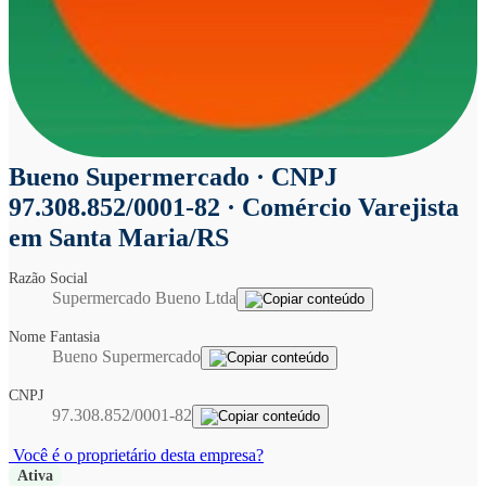
Bueno Supermercado
· CNPJ
97.308.852/0001-82 · Comércio Varejista
em Santa Maria/RS
Razão Social
Supermercado Bueno Ltda
Nome Fantasia
Bueno Supermercado
CNPJ
97.308.852/0001-82
Você é o proprietário desta empresa?
Ativa