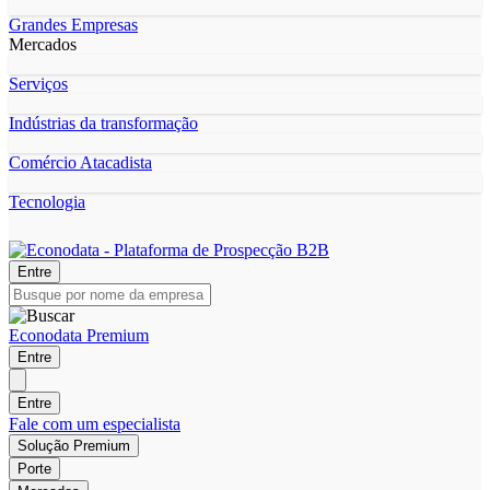
Grandes Empresas
Mercados
Serviços
Indústrias da transformação
Comércio Atacadista
Tecnologia
Entre
Econodata Premium
Entre
Entre
Fale com um especialista
Solução Premium
Porte