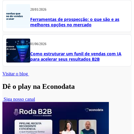
28/01/2026
Ferramentas de prospecção: o que são e as
melhores opções no mercado
01/06/2026
Como estruturar um funil de vendas com IA
para acelerar seus resultados B2B
Visitar o blog
Dê o play na Econodata
Siga nosso canal