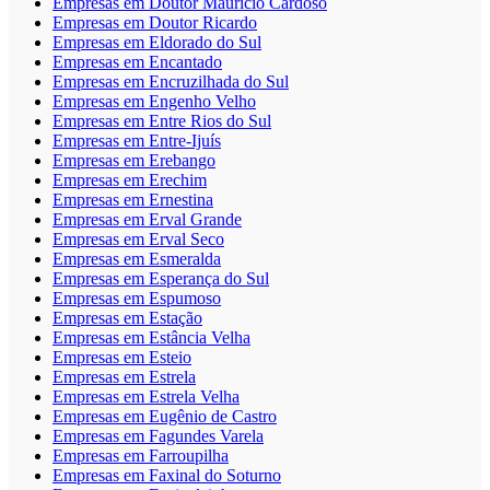
Empresas em Doutor Maurício Cardoso
Empresas em Doutor Ricardo
Empresas em Eldorado do Sul
Empresas em Encantado
Empresas em Encruzilhada do Sul
Empresas em Engenho Velho
Empresas em Entre Rios do Sul
Empresas em Entre-Ijuís
Empresas em Erebango
Empresas em Erechim
Empresas em Ernestina
Empresas em Erval Grande
Empresas em Erval Seco
Empresas em Esmeralda
Empresas em Esperança do Sul
Empresas em Espumoso
Empresas em Estação
Empresas em Estância Velha
Empresas em Esteio
Empresas em Estrela
Empresas em Estrela Velha
Empresas em Eugênio de Castro
Empresas em Fagundes Varela
Empresas em Farroupilha
Empresas em Faxinal do Soturno