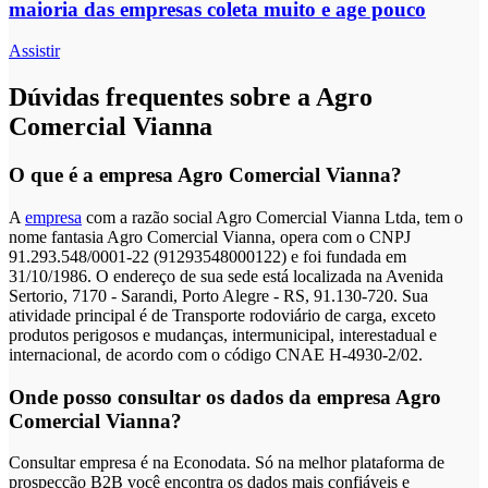
maioria das empresas coleta muito e age pouco
Assistir
Dúvidas frequentes sobre a Agro
Comercial Vianna
O que é a empresa Agro Comercial Vianna?
A
empresa
com a razão social Agro Comercial Vianna Ltda, tem o
nome fantasia Agro Comercial Vianna, opera com o CNPJ
91.293.548/0001-22 (91293548000122) e foi fundada em
31/10/1986. O endereço de sua sede está localizada na Avenida
Sertorio, 7170 - Sarandi, Porto Alegre - RS, 91.130-720. Sua
atividade principal é de Transporte rodoviário de carga, exceto
produtos perigosos e mudanças, intermunicipal, interestadual e
internacional, de acordo com o código CNAE H-4930-2/02.
Onde posso consultar os dados da empresa Agro
Comercial Vianna?
Consultar empresa é na Econodata. Só na melhor plataforma de
prospecção B2B você encontra os dados mais confiáveis e