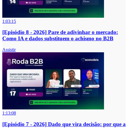
1:03:15
[Episódio 8 - 2026] Pare de adivinhar o mercado:
Como IA e dados substituem o achismo no B2B
Assistir
1:13:08
[Episódio 7 - 2026] Dado que vira decisão: por que a