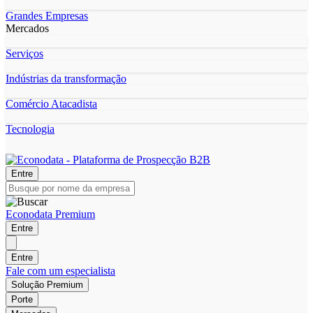
Grandes Empresas
Mercados
Serviços
Indústrias da transformação
Comércio Atacadista
Tecnologia
Entre
Econodata Premium
Entre
Entre
Fale com um especialista
Solução Premium
Porte