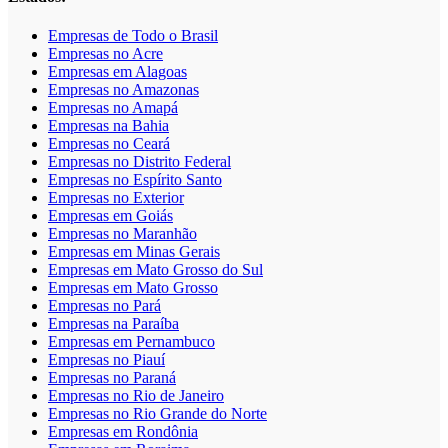
Empresas de Todo o Brasil
Empresas no Acre
Empresas em Alagoas
Empresas no Amazonas
Empresas no Amapá
Empresas na Bahia
Empresas no Ceará
Empresas no Distrito Federal
Empresas no Espírito Santo
Empresas no Exterior
Empresas em Goiás
Empresas no Maranhão
Empresas em Minas Gerais
Empresas em Mato Grosso do Sul
Empresas em Mato Grosso
Empresas no Pará
Empresas na Paraíba
Empresas em Pernambuco
Empresas no Piauí
Empresas no Paraná
Empresas no Rio de Janeiro
Empresas no Rio Grande do Norte
Empresas em Rondônia