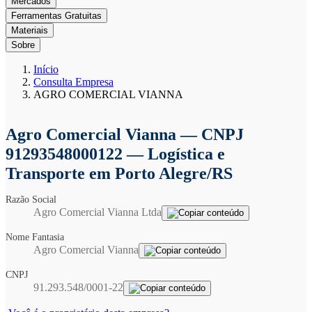
Mercados
Ferramentas Gratuitas
Materiais
Sobre
Início
Consulta Empresa
AGRO COMERCIAL VIANNA
Agro Comercial Vianna
— CNPJ
91293548000122 — Logística e
Transporte em Porto Alegre/RS
Razão Social
Agro Comercial Vianna Ltda
Nome Fantasia
Agro Comercial Vianna
CNPJ
91.293.548/0001-22