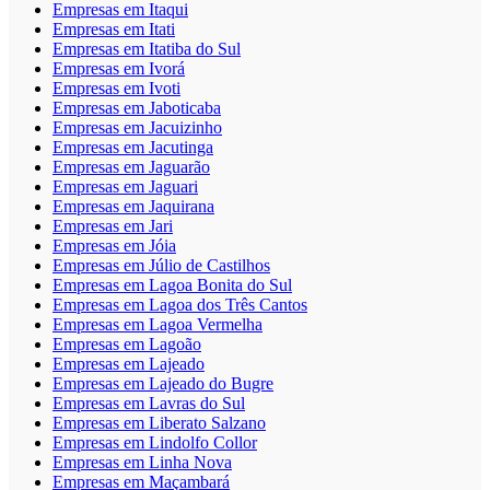
Empresas em Itaqui
Empresas em Itati
Empresas em Itatiba do Sul
Empresas em Ivorá
Empresas em Ivoti
Empresas em Jaboticaba
Empresas em Jacuizinho
Empresas em Jacutinga
Empresas em Jaguarão
Empresas em Jaguari
Empresas em Jaquirana
Empresas em Jari
Empresas em Jóia
Empresas em Júlio de Castilhos
Empresas em Lagoa Bonita do Sul
Empresas em Lagoa dos Três Cantos
Empresas em Lagoa Vermelha
Empresas em Lagoão
Empresas em Lajeado
Empresas em Lajeado do Bugre
Empresas em Lavras do Sul
Empresas em Liberato Salzano
Empresas em Lindolfo Collor
Empresas em Linha Nova
Empresas em Maçambará