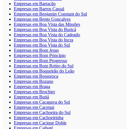
Empresas em Barracão
Empresas em Barros Cassal
Empresas em Benjamin Constant do Sul
Empresas em Bento Gonçalves
Empresas em Boa Vista das Missões
Empresas em Boa Vista do Buricá
Empresas em Boa Vista do Cadeado
Empresas em Boa Vista do Incra
Empresas em Boa Vista do Sul
Empresas em Bom Jesus
Empresas em Bom Princípio
Empresas em Bom Progresso
Empresas em Bom Retiro do Sul
Empresas em Boqueirão do Leão
Empresas em Bossoroca
Empresas em Bozano
Empresas em Braga
Empresas em Brochier
Empresas em Butiá
Empresas em Caçapava do Sul
Empresas em Cacequi
Empresas em Cachoeira do Sul
Empresas em Cachoeirinha
Empresas em Cacique Doble
Empresas em Caibaté