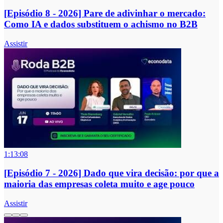
[Episódio 8 - 2026] Pare de adivinhar o mercado:
Como IA e dados substituem o achismo no B2B
Assistir
1:13:08
[Episódio 7 - 2026] Dado que vira decisão: por que a
maioria das empresas coleta muito e age pouco
Assistir