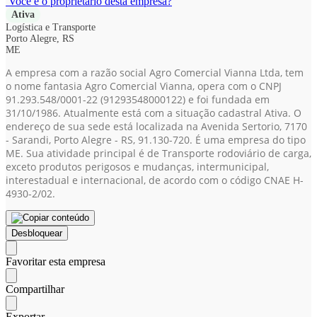
Você é o proprietário desta empresa?
Ativa
Logística e Transporte
Porto Alegre, RS
ME
A empresa com a razão social Agro Comercial Vianna Ltda, tem
o nome fantasia Agro Comercial Vianna, opera com o CNPJ
91.293.548/0001-22
(91293548000122)
e foi fundada em
31/10/1986. Atualmente está com a situação cadastral Ativa. O
endereço de sua sede está localizada na Avenida Sertorio, 7170
- Sarandi, Porto Alegre - RS, 91.130-720. É uma empresa do tipo
ME. Sua atividade principal é de Transporte rodoviário de carga,
exceto produtos perigosos e mudanças, intermunicipal,
interestadual e internacional, de acordo com o código CNAE H-
4930-2/02.
Desbloquear
Favoritar esta empresa
Compartilhar
Exportar