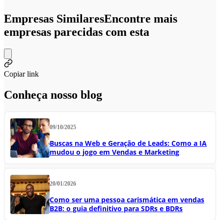
Empresas Similares
Encontre mais
empresas parecidas com esta
Copiar link
Conheça nosso blog
09/10/2025
Buscas na Web e Geração de Leads: Como a IA
mudou o jogo em Vendas e Marketing
20/01/2026
Como ser uma pessoa carismática em vendas
B2B: o guia definitivo para SDRs e BDRs