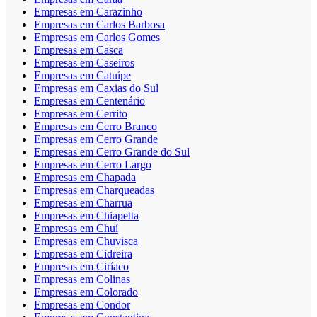
Empresas em Carazinho
Empresas em Carlos Barbosa
Empresas em Carlos Gomes
Empresas em Casca
Empresas em Caseiros
Empresas em Catuípe
Empresas em Caxias do Sul
Empresas em Centenário
Empresas em Cerrito
Empresas em Cerro Branco
Empresas em Cerro Grande
Empresas em Cerro Grande do Sul
Empresas em Cerro Largo
Empresas em Chapada
Empresas em Charqueadas
Empresas em Charrua
Empresas em Chiapetta
Empresas em Chuí
Empresas em Chuvisca
Empresas em Cidreira
Empresas em Ciríaco
Empresas em Colinas
Empresas em Colorado
Empresas em Condor