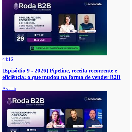
44:16
[Episódio 9 - 2026] Pipeline, receita recorrente e
eficiência: o que mudou na forma de vender B2B
Assistir