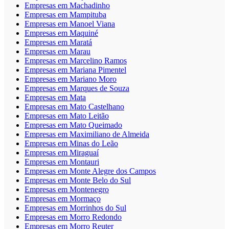
Empresas em Machadinho
Empresas em Mampituba
Empresas em Manoel Viana
Empresas em Maquiné
Empresas em Maratá
Empresas em Marau
Empresas em Marcelino Ramos
Empresas em Mariana Pimentel
Empresas em Mariano Moro
Empresas em Marques de Souza
Empresas em Mata
Empresas em Mato Castelhano
Empresas em Mato Leitão
Empresas em Mato Queimado
Empresas em Maximiliano de Almeida
Empresas em Minas do Leão
Empresas em Miraguaí
Empresas em Montauri
Empresas em Monte Alegre dos Campos
Empresas em Monte Belo do Sul
Empresas em Montenegro
Empresas em Mormaço
Empresas em Morrinhos do Sul
Empresas em Morro Redondo
Empresas em Morro Reuter