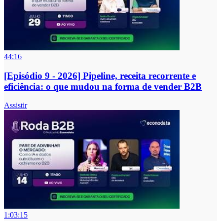
44:16
[Episódio 9 - 2026] Pipeline, receita recorrente e
eficiência: o que mudou na forma de vender B2B
Assistir
1:03:15