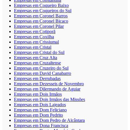
Empresas em Constantina
Empresas em Coqueiro Baixo
Empresas em Coqueiros do Sul
Empresas em Coronel Barros
Empresas em Coronel Bicaco
Empresas em Coronel Pilar
Empresas em Cotiporã
Empresas em Coxilha
Empresas em Crissiumal
Empresas em Cristal
Empresas em Cristal do Sul
Empresas em Cruz Alta
Empresas em Cruzaltense
Empresas em Cruzeiro do Sul
Empresas em David Canabarro
Empresas em Derrubadas
Empresas em Dezesseis de Novembro
Empresas em Dilermando de Aguiar
Empresas em Dois Irmãos
Empresas em Dois Irmãos das Missões
Empresas em Dois Lajeados
Empresas em Dom Feliciano
Empresas em Dom Pedrito
Empresas em Dom Pedro de Alcântara
Empresas em Dona Francisca