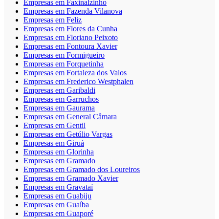
Empresas em Faxinalzinho
Empresas em Fazenda Vilanova
Empresas em Feliz
Empresas em Flores da Cunha
Empresas em Floriano Peixoto
Empresas em Fontoura Xavier
Empresas em Formigueiro
Empresas em Forquetinha
Empresas em Fortaleza dos Valos
Empresas em Frederico Westphalen
Empresas em Garibaldi
Empresas em Garruchos
Empresas em Gaurama
Empresas em General Câmara
Empresas em Gentil
Empresas em Getúlio Vargas
Empresas em Giruá
Empresas em Glorinha
Empresas em Gramado
Empresas em Gramado dos Loureiros
Empresas em Gramado Xavier
Empresas em Gravataí
Empresas em Guabiju
Empresas em Guaíba
Empresas em Guaporé