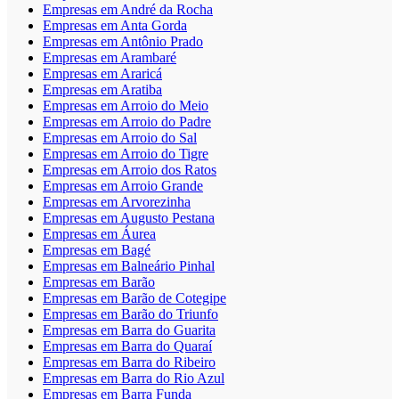
Empresas em André da Rocha
Empresas em Anta Gorda
Empresas em Antônio Prado
Empresas em Arambaré
Empresas em Araricá
Empresas em Aratiba
Empresas em Arroio do Meio
Empresas em Arroio do Padre
Empresas em Arroio do Sal
Empresas em Arroio do Tigre
Empresas em Arroio dos Ratos
Empresas em Arroio Grande
Empresas em Arvorezinha
Empresas em Augusto Pestana
Empresas em Áurea
Empresas em Bagé
Empresas em Balneário Pinhal
Empresas em Barão
Empresas em Barão de Cotegipe
Empresas em Barão do Triunfo
Empresas em Barra do Guarita
Empresas em Barra do Quaraí
Empresas em Barra do Ribeiro
Empresas em Barra do Rio Azul
Empresas em Barra Funda