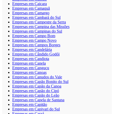
Empresas em Caiçara
Empresas em Camaquã
Empresas em Camargo
Empresas em Cambará do Sul
Empresas em Campestre da Serra
Empresas em Campina das Missões
Empresas em Campinas do Sul
Empresas em Campo Bom
Empresas em Campo Novo
Empresas em Campos Borges
Empresas em Candelária
Empresas em Cândido Godói
Empresas em Candiota
Empresas em Canela
Empresas em Canguçu
Empresas em Canoas
Empresas em Canudos do Vale
Empresas em Capão Bonito do Sul
Empresas em Capão da Canoa
Empresas em Capão do Cipó
Empresas em Capão do Leão
Empresas em Capela de Santana
Empresas em Capitão
Empresas em Capivari do Sul
Empresas em Caraá