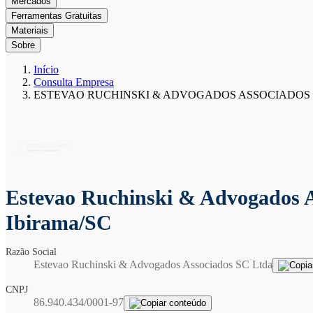
Mercados
Ferramentas Gratuitas
Materiais
Sobre
Início
Consulta Empresa
ESTEVAO RUCHINSKI & ADVOGADOS ASSOCIADOS 
Estevao Ruchinski & Advogados 
Ibirama/SC
Razão Social
Estevao Ruchinski & Advogados Associados SC Ltda
CNPJ
86.940.434/0001-97