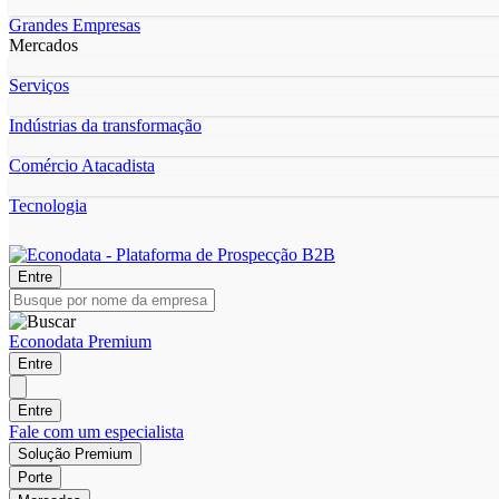
Grandes Empresas
Mercados
Serviços
Indústrias da transformação
Comércio Atacadista
Tecnologia
Entre
Econodata Premium
Entre
Entre
Fale com um especialista
Solução Premium
Porte