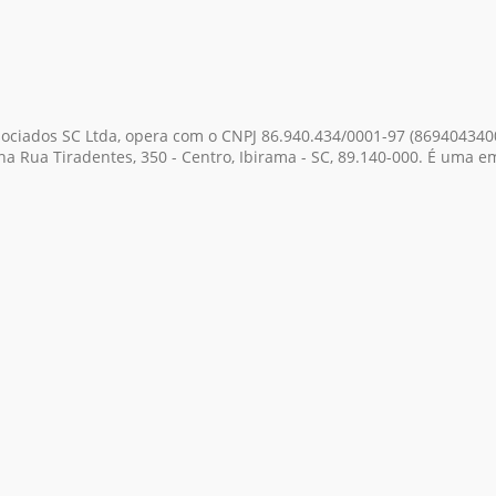
ociados SC Ltda, opera com o CNPJ 86.940.434/0001-97
(869404340
na Rua Tiradentes, 350 - Centro, Ibirama - SC, 89.140-000. É uma e