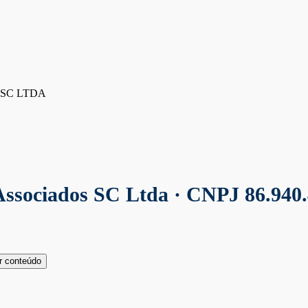
SC LTDA
Associados SC Ltda
· CNPJ 86.940.