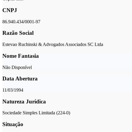
CNPJ
86.940.434/0001-97
Razão Social
Estevao Ruchinski & Advogados Associados SC Ltda
Nome Fantasia
Não Disponível
Data Abertura
11/03/1994
Natureza Jurídica
Sociedade Simples Limitada (224-0)
Situação