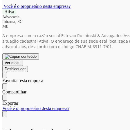
Você é o proprietário desta empresa?
Ativa
Advocacia
Ibirama, SC
ME
A empresa com a razão social Estevao Ruchinski & Advogados Ass
situação cadastral Ativa. O endereço de sua sede está localizada 
advocatícios, de acordo com o código CNAE M-6911-7/01.
Ver mais
Desbloquear
Favoritar esta empresa
Compartilhar
Exportar
Você é o proprietário desta empresa?