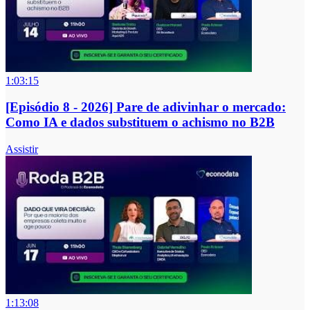
1:03:15
[Episódio 8 - 2026] Pare de adivinhar o mercado:
Como IA e dados substituem o achismo no B2B
Assistir
1:13:08