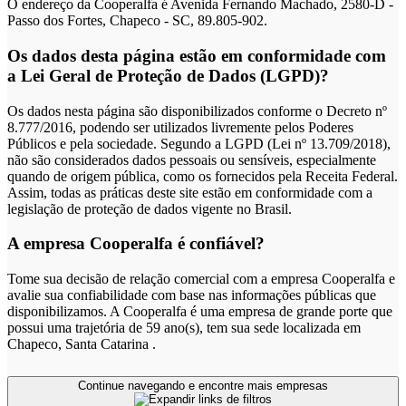
O endereço da Cooperalfa é Avenida Fernando Machado, 2580-D -
Passo dos Fortes, Chapeco - SC, 89.805-902.
Os dados desta página estão em conformidade com
a Lei Geral de Proteção de Dados (LGPD)?
Os dados nesta página são disponibilizados conforme o Decreto nº
8.777/2016, podendo ser utilizados livremente pelos Poderes
Públicos e pela sociedade. Segundo a LGPD (Lei nº 13.709/2018),
não são considerados dados pessoais ou sensíveis, especialmente
quando de origem pública, como os fornecidos pela Receita Federal.
Assim, todas as práticas deste site estão em conformidade com a
legislação de proteção de dados vigente no Brasil.
A empresa Cooperalfa é confiável?
Tome sua decisão de relação comercial com a empresa Cooperalfa e
avalie sua confiabilidade com base nas informações públicas que
disponibilizamos. A Cooperalfa é uma empresa de grande porte que
possui uma trajetória de 59 ano(s), tem sua sede localizada em
Chapeco, Santa Catarina .
Continue navegando e encontre mais empresas