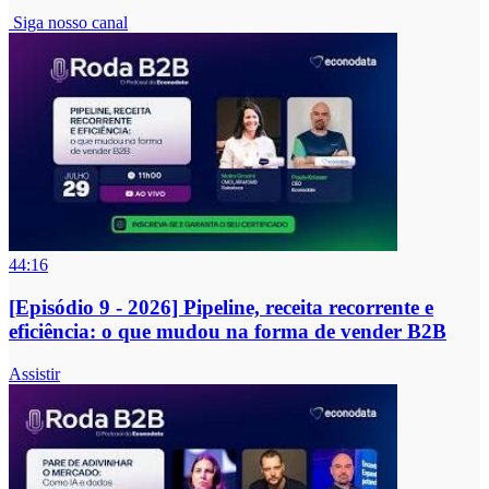
Siga nosso canal
44:16
[Episódio 9 - 2026] Pipeline, receita recorrente e
eficiência: o que mudou na forma de vender B2B
Assistir