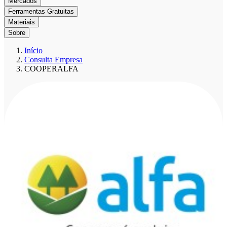
Mercados
Ferramentas Gratuitas
Materiais
Sobre
Início
Consulta Empresa
COOPERALFA