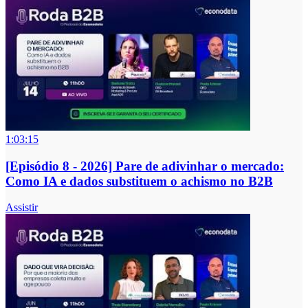
1:03:15
[Episódio 8 - 2026] Pare de adivinhar o mercado:
Como IA e dados substituem o achismo no B2B
Assistir