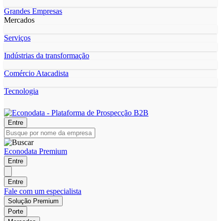
Grandes Empresas
Mercados
Serviços
Indústrias da transformação
Comércio Atacadista
Tecnologia
Entre
Econodata Premium
Entre
Entre
Fale com um especialista
Solução Premium
Porte